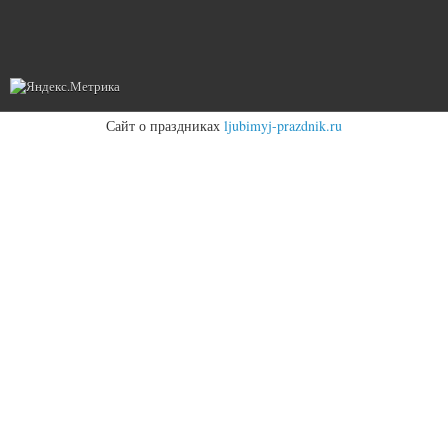
Сайт о праздниках
ljubimyj-prazdnik.ru