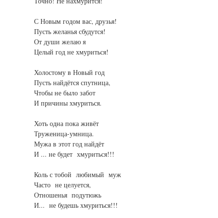
Точно! Не нахмурится!
С Новым годом вас, друзья!
Пусть желанья сбудутся!
От души желаю я
Целый год не хмуриться!
Холостому в Новый год
Пусть найдётся спутница,
Чтобы не было забот
И причины хмуриться.
Хоть одна пока живёт
Труженица-умница.
Мужа в этот год найдёт
И ... не будет хмуриться!!!
Коль с тобой любимый муж
Часто не целуется,
Отношенья подутюжь
И... не будешь хмуриться!!!