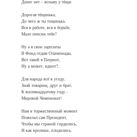
Денег нет – возьму у тёщи.
Дорогая тёщенька,
До чего ж ты тощенька,
Вся в работе, вся в борьбе,
Мало пенсии тебе?
Ну а я свои зарплаты
В Фонд отдам Олимпиады,
Вот такой я Патриот,
Ну а может, идиот?..
Для народа всё в угоду,
Знай товарищ, друг и брат,
К восемнадцатому году -
Мировой Чемпионат!
Нам в торжественный момент
Пожелал сам Президент,
Чтобы мы страной гордились,
И как кролики, плодились.