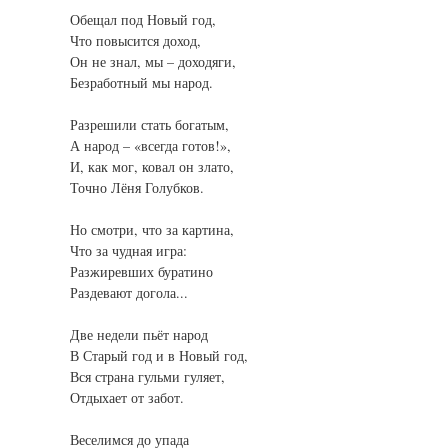
Обещал под Новый год,
Что повысится доход,
Он не знал, мы – доходяги,
Безработный мы народ.
Разрешили стать богатым,
А народ – «всегда готов!»,
И, как мог, ковал он злато,
Точно Лёня Голубков.
Но смотри, что за картина,
Что за чудная игра:
Разжиревших буратино
Раздевают догола...
Две недели пьёт народ
В Старый год и в Новый год,
Вся страна гульми гуляет,
Отдыхает от забот.
Веселимся до упада