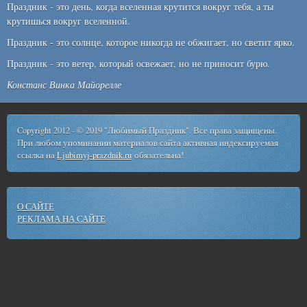
Праздник - это день, когда вселенная крутится вокруг тебя, а ты
крутишься вокруг вселенной.
Праздник - это солнце, которое никогда не обжигает, но светит ярко.
Праздник - это ветер, который освежает, но не приносит бурю.
Констанс Винка Майорелле
Copyright 2012 - © 2019 "Любимый Праздник". Все права защищены.
При любом упоминании материалов сайта активная индексируемая
ссылка на
Ljubimyj-prazdnik.ru
обязательна!
О САЙТЕ
РЕКЛАМА НА САЙТЕ