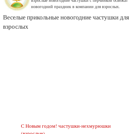
взрослые новогодние частушки с перчинкой освежат
новогодний праздник в компании для взрослых.
Веселые прикольные новогодние частушки для
взрослых
С Новым годом! частушки-нехмурюшки
(взрослые)