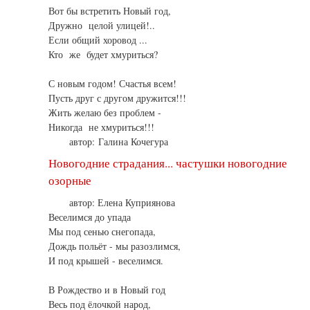
Вот бы встретить Новый год,
Дружно целой улицей!..
Если общий хоровод ...
Кто же будет хмуриться?
С новым годом! Счастья всем!
Пусть друг с другом дружится!!!
Жить желаю без проблем -
Никогда не хмуриться!!!
автор: Галина Кочегура
Новогодние страдания... частушки новогодние
озорные
автор: Елена Куприянова
Веселимся до упада
Мы под сенью снегопада,
Дождь польёт - мы разозлимся,
И под крышей - веселимся.
В Рождество и в Новый год
Весь под ёлочкой народ,