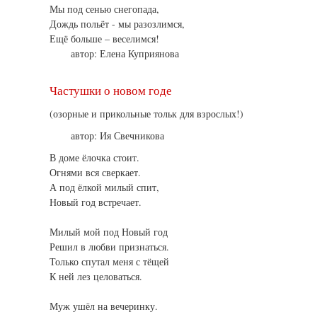
Мы под сенью снегопада,
Дождь польёт - мы разозлимся,
Ещё больше – веселимся!
автор: Елена Куприянова
Частушки о новом годе
(озорные и прикольные тольк для взрослых!)
автор: Ия Свечникова
В доме ёлочка стоит.
Огнями вся сверкает.
А под ёлкой милый спит,
Новый год встречает.
Милый мой под Новый год
Решил в любви признаться.
Только спутал меня с тёщей
К ней лез целоваться.
Муж ушёл на вечеринку.