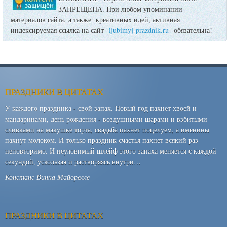
ЗАПРЕЩЕНА. При любом упоминании
материалов сайта, а также креативных идей, активная
индексируемая ссылка на сайт
ljubimyj-prazdnik.ru
обязательна!
ПРАЗДНИКИ В ЦИТАТАХ
У каждого праздника - свой запах. Новый год пахнет хвоей и
мандаринами, день рождения - воздушными шарами и взбитыми
сливками на макушке торта, свадьба пахнет поцелуем, а именины
пахнут молоком. И только праздник счастья пахнет всякий раз
неповторимо. И неуловимый шлейф этого запаха меняется с каждой
секундой, ускользая и растворяясь внутри…
Констанс Винка Майорелле
ПРАЗДНИКИ В ЦИТАТАХ