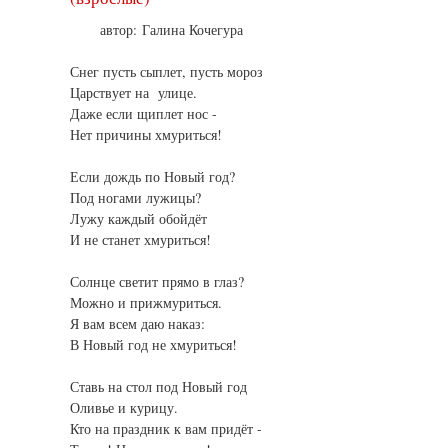
автор: Галина Кочегура
Снег пусть сыплет, пусть мороз
Царствует на улице.
Даже если щиплет нос -
Нет причины хмуриться!
Если дождь по Новый год?
Под ногами лужицы?
Лужу каждый обойдёт
И не станет хмуриться!
Солнце светит прямо в глаз?
Можно и прижмуриться.
Я вам всем даю наказ:
В Новый год не хмуриться!
Ставь на стол под Новый год
Оливье и курицу.
Кто на праздник к вам придёт -