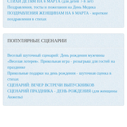
СТИХИ ДЕТЯМ НА 8 МАРТА (для детей 7-8 лет)
Поздравления, тосты и пожелания на День Медика
ПОЗДРАВЛЕНИЯ ЖЕНЩИНАМ НА 8 МАРТА - короткие
поздравления в стихах
ПОПУЛЯРНЫЕ СЦЕНАРИИ
Веселый шуточный сценарий: День рождения мужчины
«Веселая лотерея». Прикольная игра - розыгрыш для гостей на
празднике
Прикольные подарки на день рождения - шуточная сценка в
стихах
СЦЕНАРИЙ: ВЕЧЕР ВСТРЕЧИ ВЫПУСКНИКОВ
СЦЕНАРИЙ ПРАЗДНИКА - ДЕНЬ РОЖДЕНИЯ (для женщины
Анжелы)