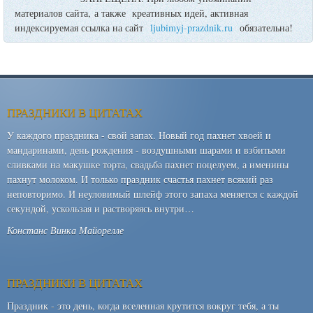
материалов сайта, а также креативных идей, активная
индексируемая ссылка на сайт
ljubimyj-prazdnik.ru
обязательна!
ПРАЗДНИКИ В ЦИТАТАХ
У каждого праздника - свой запах. Новый год пахнет хвоей и
мандаринами, день рождения - воздушными шарами и взбитыми
сливками на макушке торта, свадьба пахнет поцелуем, а именины
пахнут молоком. И только праздник счастья пахнет всякий раз
неповторимо. И неуловимый шлейф этого запаха меняется с каждой
секундой, ускользая и растворяясь внутри…
Констанс Винка Майорелле
ПРАЗДНИКИ В ЦИТАТАХ
Праздник - это день, когда вселенная крутится вокруг тебя, а ты