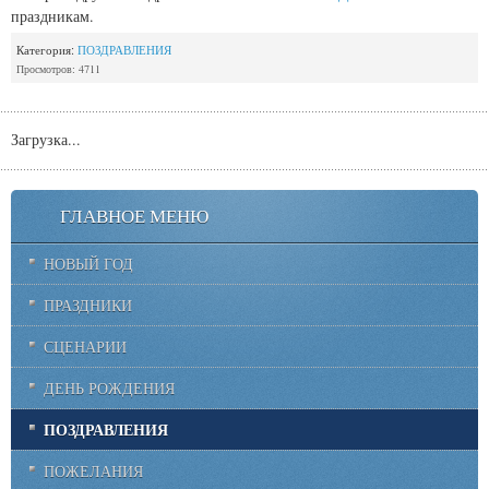
праздникам.
Категория:
ПОЗДРАВЛЕНИЯ
Просмотров: 4711
Загрузка...
ГЛАВНОЕ МЕНЮ
НОВЫЙ ГОД
ПРАЗДНИКИ
СЦЕНАРИИ
ДЕНЬ РОЖДЕНИЯ
ПОЗДРАВЛЕНИЯ
ПОЖЕЛАНИЯ