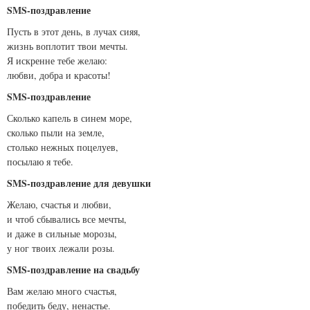
SMS-поздравление
Пусть в этот день, в лучах сияя,
жизнь воплотит твои мечты.
Я искренне тебе желаю:
любви, добра и красоты!
SMS-поздравление
Сколько капель в синем море,
сколько пыли на земле,
столько нежных поцелуев,
посылаю я тебе.
SMS-поздравление для девушки
Желаю, счастья и любви,
и чтоб сбывались все мечты,
и даже в сильные морозы,
у ног твоих лежали розы.
SMS-поздравление на свадьбу
Вам желаю много счастья,
победить беду, ненастье.