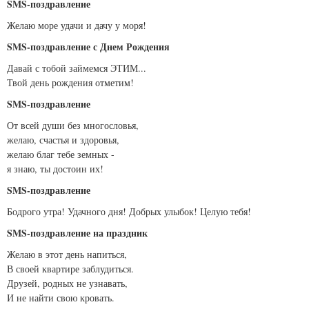
SMS-поздравление
Желаю море удачи и дачу у моря!
SMS-поздравление с Днем Рождения
Давай с тобой займемся ЭТИМ...
Твой день рождения отметим!
SMS-поздравление
От всей души без многословья,
желаю, счастья и здоровья,
желаю благ тебе земных -
я знаю, ты достоин их!
SMS-поздравление
Бодрого утра! Удачного дня! Добрых улыбок! Целую тебя!
SMS-поздравление на праздник
Желаю в этот день напиться,
В своей квартире заблудиться.
Друзей, родных не узнавать,
И не найти свою кровать.