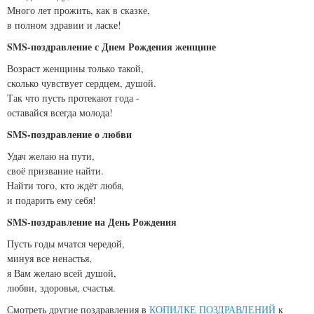
Много лет прожить, как в сказке,
в полном здравии и ласке!
SMS-поздравление с Днем Рождения женщине
Возраст женщины только такой,
сколько чувствует сердцем, душой.
Так что пусть протекают года -
оставайся всегда молода!
SMS-поздравление о любви
Удач желаю на пути,
своё призвание найти.
Найти того, кто ждёт любя,
и подарить ему себя!
SMS-поздравление на День Рождения
Пусть годы мчатся чередой,
минуя все ненастья,
я Вам желаю всей душой,
любви, здоровья, счастья.
Смотреть другие поздравления в
КОПИЛКЕ ПОЗДРАВЛЕНИЙ
к