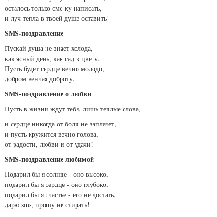
осталось только смс-кy написать,
и луч тепла в твоей душе оставить!
SMS-поздравление
Пускай душа не знает холода,
как ясный день, как сад в цвету.
Пусть будет сердце вечно молодо,
добром венчая доброту.
SMS-поздравление о любви
Пусть в жизни ждут тебя, лишь теплые слова,
и сердце никогда от боли не заплачет,
и пусть кружится вечно голова,
от радости, любви и от удачи!
SMS-поздравление любимой
Подарил бы я солнце - оно высоко,
подарил бы я сердце - оно глубоко,
подарил бы я счастье - его не достать,
дарю sms, прошу не стирать!