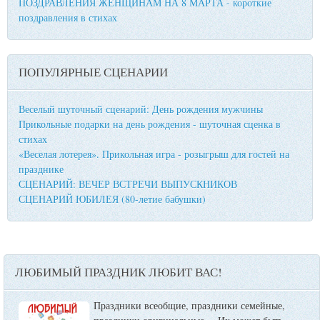
ПОЗДРАВЛЕНИЯ ЖЕНЩИНАМ НА 8 МАРТА - короткие
поздравления в стихах
ПОПУЛЯРНЫЕ СЦЕНАРИИ
Веселый шуточный сценарий: День рождения мужчины
Прикольные подарки на день рождения - шуточная сценка в
стихах
«Веселая лотерея». Прикольная игра - розыгрыш для гостей на
празднике
СЦЕНАРИЙ: ВЕЧЕР ВСТРЕЧИ ВЫПУСКНИКОВ
СЦЕНАРИЙ ЮБИЛЕЯ (80-летие бабушки)
ЛЮБИМЫЙ ПРАЗДНИК ЛЮБИТ ВАС!
Праздники всеобщие, праздники семейные,