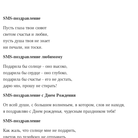
SMS-поздравление
Пусть глаза твои сияют
светом счастья и любви,
пусть душа твоя не знает
ни печали, ни тоски.
SMS-поздравление любимому
Подарила бы солнце - оно высоко,
подарила бы сердце - оно глубоко,
подарила бы счастье - его не достать,
дарю sms, прошу не стирать!
SMS-поздравление с Днем Рождения
От всей души, с большим волненьем, в котором, слов не находя,
я поздравляю с Днем рожденья, чудесным праздником тебя!
SMS-поздравление
Как жаль, что солнце мне не подарить,
цветов по телефону не отправить,