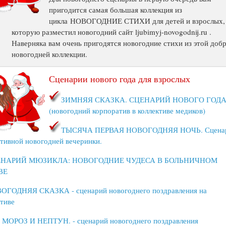
пригодится самая большая коллекция из
цикла НОВОГОДНИЕ СТИХИ для детей и взрослых,
которую разместил новогодний сайт ljubimyj-novogodnij.ru .
Наверняка вам очень пригодятся новогодние стихи из этой доб
новогодней коллекции.
Сценарии нового года для взрослых
ЗИМНЯЯ СКАЗКА. СЦЕНАРИЙ НОВОГО ГОД
(новогодний корпоратив в коллективе медиков)
ТЫСЯЧА ПЕРВАЯ НОВОГОДНЯЯ НОЧЬ. Сцена
тивной новогодней вечеринки.
НАРИЙ МЮЗИКЛА: НОВОГОДНИЕ ЧУДЕСА В БОЛЬНИЧНОМ
ВЕ
ОГОДНЯЯ СКАЗКА - сценарий новогоднего поздравления на
тиве
 МОРОЗ И НЕПТУН. - сценарий новогоднего поздравления