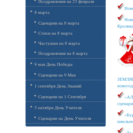
Поздравления на 23 февраля
Нов
8 марта
Нов
Сценарии на 8 марта
Кролика
Стихи на 8 марта
Частушки на 8 марта
Поздравления на 8 марта
9 мая День Победы
Сценарии на 9 Мая
ЗЕМЛЯ
новогод
1 сентября День Знаний
Сценарии на 1 Сентября
«АЛ
сценари
5 октября День Учителя
«Бу
Сценарии на День Учителя
школьн
«За