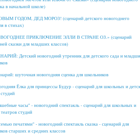
ка в начальной школе)
ОВЫМ ГОДОМ, ДЕД МОРОЗ! (сценарий детского новогоднего
ля в стихах)
ВОГОДНЕЕ ПРИКЛЮЧЕНИЕ ЭЛЛИ В СТРАНЕ ОЗ.» (сценарий
ней сказки для младших классов)
НАРИЙ: Детский новогодний утренник для детского сада и младш
иков
нарий: шуточная новогодняя сценка для школьников
годняя Ёлка для принцессы Будур - сценарий для школьных и детс
 студий
шебные часы" - новогодний спектакль - сценарий для школьных и
 театров студий
семью печатями" - новогодний спектакль сказка - сценарий для
ков старших и средних классов