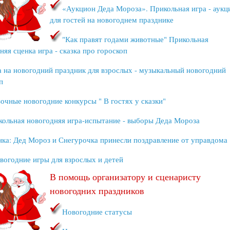
«Аукцион Деда Мороза». Прикольная игра - аукц
для гостей на новогоднем празднике
"Как правят годами животные" Прикольная
няя сценка игра - сказка про гороскоп
а на новогодний праздник для взрослых - музыкальный новогодний
п
очные новогодние конкурсы " В гостях у сказки"
кольная новогодняя игра-испытание - выборы Деда Мороза
нка: Дед Мороз и Снегурочка принесли поздравление от управдома
вогодние игры для взрослых и детей
В помощь организатору и сценаристу
новогодних праздников
Новогодние статусы