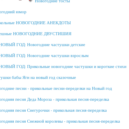
Новогодние тосты
огодний юмор
кольные НОВОГОДНИЕ АНЕКДОТЫ
ешные НОВОГОДНИЕ ДВУСТИШИЯ
НОВЫЙ ГОД: Новогодние частушки детские
НОВЫЙ ГОД: Новогодние частушки взрослым
НОВЫЙ ГОД: Прикольные новогодние частушки и короткие стихи
тушки бабы Яги на новый год сказочные
огодние песни - прикольные песни-переделки на Новый год
годняя песня Деда Мороза - прикольная песня-переделка
годняя песня Снегурочки - прикольная песня-переделка
огодняя песня Снежной королевы - прикольная песня-переделка