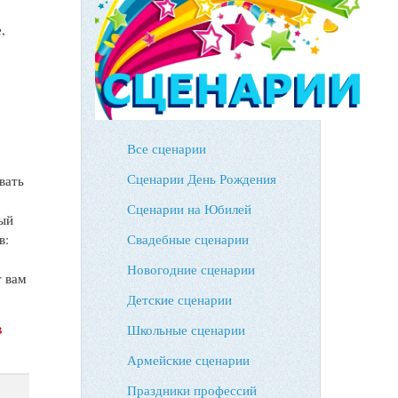
,
Все сценарии
Сценарии День Рождения
вать
Сценарии на Юбилей
мый
Свадебные сценарии
в:
Новогодние сценарии
т вам
Детские сценарии
в
Школьные сценарии
Армейские сценарии
Праздники профессий