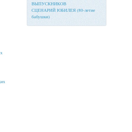
ВЫПУСКНИКОВ
СЦЕНАРИЙ ЮБИЛЕЯ (80-летие
бабушки)
их
ких