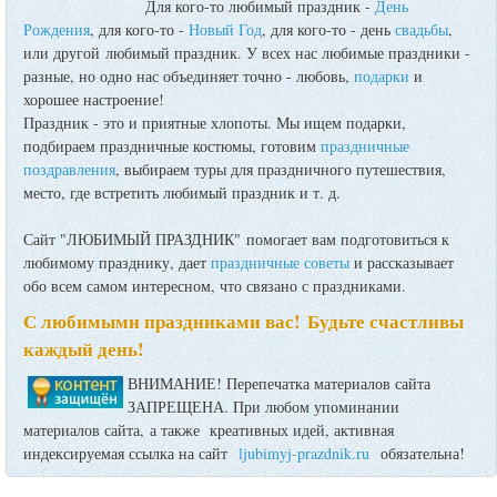
Для кого-то любимый праздник -
День
Рождения
, для кого-то -
Новый Год
, для кого-то - день
свадьбы
,
или другой любимый праздник. У всех нас любимые праздники -
разные, но одно нас объединяет точно - любовь,
подарки
и
хорошее настроение!
Праздник - это и приятные хлопоты. Мы ищем подарки,
подбираем праздничные костюмы, готовим
праздничные
поздравления
, выбираем туры для праздничного путешествия,
место, где встретить любимый праздник и т. д.
Сайт "ЛЮБИМЫЙ ПРАЗДНИК" помогает вам подготовиться к
любимому празднику, дает
праздничные советы
и рассказывает
обо всем самом интересном, что связано с праздниками.
С любимыми праздниками вас! Будьте счастливы
каждый день!
ВНИМАНИЕ! Перепечатка материалов сайта
ЗАПРЕЩЕНА. При любом упоминании
материалов сайта, а также креативных идей, активная
индексируемая ссылка на сайт
ljubimyj-prazdnik.ru
обязательна!