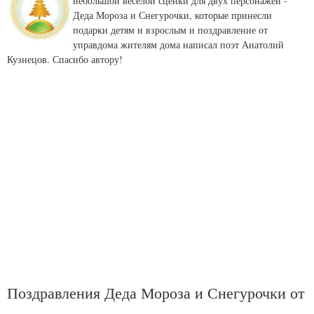
небольшой веселой сценки для двух персонажей -
Деда Мороза и Снегурочки, которые принесли
подарки детям и взрослым и поздравление от
управдома жителям дома написал поэт Анатолий
Кузнецов. Спасибо автору!
Поздравления Деда Мороза и Снегурочки от