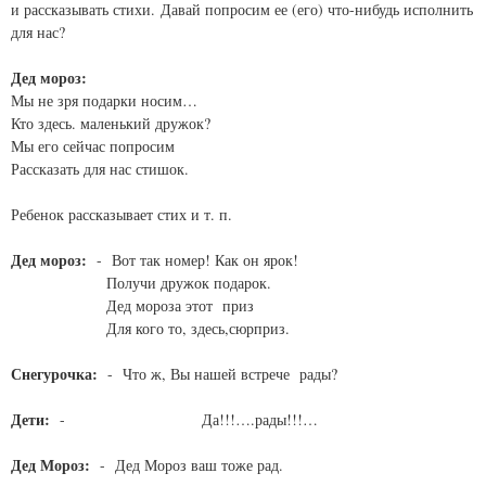
и рассказывать стихи. Давай попросим ее (его) что-нибудь исполнить
для нас?
Дед мороз:
Мы не зря подарки носим…
Кто здесь. маленький дружок?
Мы его сейчас попросим
Рассказать для нас стишок.
Ребенок рассказывает стих и т. п.
Дед мороз:
- Вот так номер! Как он ярок!
Получи дружок подарок.
Дед мороза этот приз
Для кого то, здесь,сюрприз.
Снегурочка:
- Что ж, Вы нашей встрече рады?
Дети:
- Да!!!….рады!!!…
Дед Мороз:
- Дед Мороз ваш тоже рад.