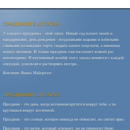
ПРАЗДНИКИ В ЦИТАТАХ
У каждого праздника - свой запах. Новый год пахнет хвоей и
мандаринами, день рождения - воздушными шарами и взбитыми
сливками на макушке торта, свадьба пахнет поцелуем, а именины
пахнут молоком. И только праздник счастья пахнет всякий раз
неповторимо. И неуловимый шлейф этого запаха меняется с каждой
секундой, ускользая и растворяясь внутри…
Констанс Винка Майорелле
ПРАЗДНИКИ В ЦИТАТАХ
Праздник - это день, когда вселенная крутится вокруг тебя, а ты
крутишься вокруг вселенной.
Праздник - это солнце, которое никогда не обжигает, но светит ярко.
Праздник - это ветер, который освежает, но не приносит бурю.