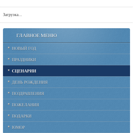
Загрузка...
ГЛАВНОЕ МЕНЮ
НОВЫЙ ГОД
ПРАЗДНИКИ
СЦЕНАРИИ
ДЕНЬ РОЖДЕНИЯ
ПОЗДРАВЛЕНИЯ
ПОЖЕЛАНИЯ
ПОДАРКИ
ЮМОР