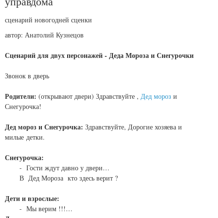
управдома
сценарий новогодней сценки
автор: Анатолий Кузнецов
Сценарий для двух персонажей - Деда Мороза и Снегурочки
Звонок в дверь
Родители:
(открывают двери) Здравствуйте ,
Дед мороз
и
Снегурочка!
Дед мороз и Снегурочка:
Здравствуйте, Дорогие хозяева и
милые детки.
Снегурочка:
- Гости ждут давно у двери…
В Дед Мороза кто здесь верит ?
Дети и взрослые:
- Мы верим !!!…