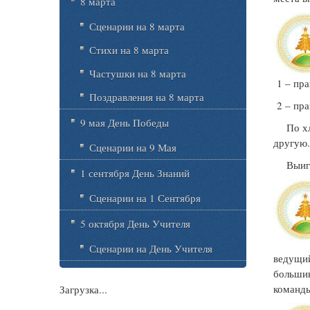
8 марта
Сценарии на 8 марта
Стихи на 8 марта
Частушки на 8 марта
1 – пра
Поздравления на 8 марта
2 – пра
9 мая День Победы
По хло
другую.
Сценарии на 9 Мая
Выигрыв
1 сентября День Знаний
Сценарии на 1 Сентября
5 октября День Учителя
Сценарии на День Учителя
ведущий
большин
команды
Загрузка...