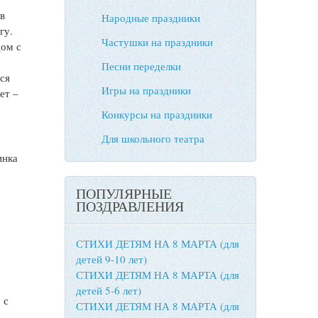
 в
Народные праздники
гу.
Частушки на праздники
дом с
Песни переделки
ся
Игры на праздники
ет –
Конкурсы на праздники
Для школьного театра
инка
ПОПУЛЯРНЫЕ
ПОЗДРАВЛЕНИЯ
СТИХИ ДЕТЯМ НА 8 МАРТА (для
детей 9-10 лет)
СТИХИ ДЕТЯМ НА 8 МАРТА (для
детей 5-6 лет)
 с
СТИХИ ДЕТЯМ НА 8 МАРТА (для