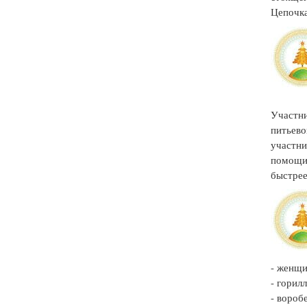
Цепочка
Участни
питьево
участни
помощи 
быстрее
- женщи
- горилл
- вороб