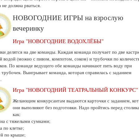
 не должна рваться.
НОВОГОДНИЕ ИГРЫ на взрослую
вечеринку
Игра "НОВОГОДНИЕ ВОДОХЛЁБЫ"
ки делятся на две команды. Каждая команда получает по две кастр
й водой (можно с пивом, компотом, соком) и трубочки по количест
ков. По команде ведущего обе команды начинают пить воду при
трубочек. Выигрывает команда, которая справилась с заданием
.
Игра "НОВОГОДНИЙ ТЕАТРАЛЬНЫЙ КОНКУРС"
Желающим конкурсантам выдаются карточки с заданием, ко
они выполняют без подготовки. Надо пройтись перед столик
как:
на с тяжелыми сумками;
а по клетке;
ей по крыше;