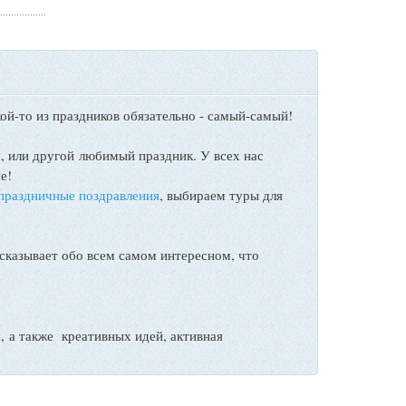
ой-то из праздников обязательно - самый-самый!
ы
, или другой любимый праздник. У всех нас
е!
праздничные поздравления
, выбираем туры для
сказывает обо всем самом интересном, что
а также креативных идей, активная