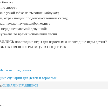
о болоту;
а по двору;
ка в узкой юбке на высоких каблуках;
ой, охраняющий продовольственный склад;
нец, только научившийся ходить;
ь перед незнакомой девушкой;
Пугачева во время исполнения песни.
ИЛИСЬ новогодние игры для взрослых и новогодние игры детям?
ВЬ НА СВОЮ СТРАНИЦУ В СОЦСЕТЯХ!
Игры на праздниках
ние сценарии для детей и взрослых
я:
СЦЕНАРИИ ПРАЗДНИКОВ
...