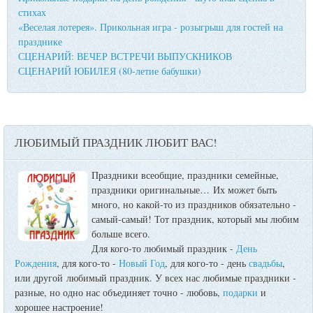
стихах
«Веселая лотерея». Прикольная игра - розыгрыш для гостей на
празднике
СЦЕНАРИЙ: ВЕЧЕР ВСТРЕЧИ ВЫПУСКНИКОВ
СЦЕНАРИЙ ЮБИЛЕЯ (80-летие бабушки)
ЛЮБИМЫЙ ПРАЗДНИК ЛЮБИТ ВАС!
Праздники всеобщие, праздники семейные,
праздники оригинальные…
Их может быть
много, но какой-то из праздников обязательно -
самый-самый! Тот праздник, который мы любим
больше всего.
Для кого-то любимый праздник -
День
Рождения
, для кого-то -
Новый Год
, для кого-то - день
свадьбы
,
или другой любимый праздник. У всех нас любимые праздники -
разные, но одно нас объединяет точно - любовь,
подарки
и
хорошее настроение!