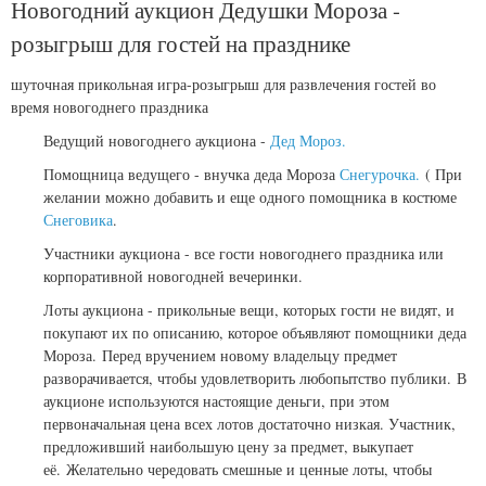
Новогодний аукцион Дедушки Мороза -
розыгрыш для гостей на празднике
шуточная прикольная игра-розыгрыш для развлечения гостей во
время новогоднего праздника
Ведущий новогоднего аукциона -
Дед Мороз.
Помощница ведущего - внучка деда Мороза
Снегурочка.
( При
желании можно добавить и еще одного помощника в костюме
Снеговика
.
Участники аукциона - все гости новогоднего праздника или
корпоративной новогодней вечеринки.
Лоты аукциона - прикольные вещи, которых гости не видят, и
покупают их по описанию, которое объявляют помощники деда
Мороза.
Перед вручением новому владельцу предмет
разворачивается, чтобы удовлетворить любопытство публики.
В
аукционе используются настоящие деньги, при этом
первоначальная цена всех лотов достаточно низкая. Участник,
предложивший наибольшую цену за предмет, выкупает
её.
Желательно чередовать смешные и ценные лоты, чтобы