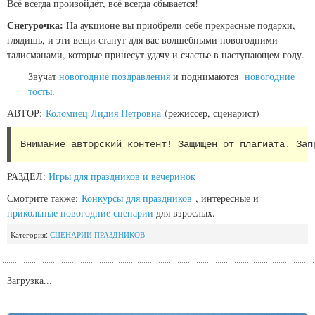
Всё всегда произойдёт, всё всегда сбывается!
Снегурочка:
На аукционе вы приобрели себе прекрасные подарки,
глядишь, и эти вещи станут для вас волшебными новогодними
талисманами, которые принесут удачу и счастье в наступающем году.
Звучат
новогодние поздравления
и поднимаются
новогодние
тосты
.
АВТОР:
Коломиец Лидия Петровна
(режиссер, сценарист)
Внимание авторский контент! Защищен от плагиата. Зап
РАЗДЕЛ:
Игры для праздников и вечеринок
Смотрите также:
Конкурсы для праздников
, интересные и
прикольные новогодние сценарии
для взрослых.
Категория:
СЦЕНАРИИ ПРАЗДНИКОВ
Загрузка...