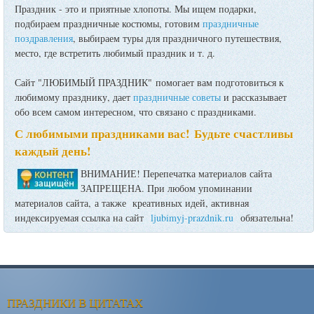
Праздник - это и приятные хлопоты. Мы ищем подарки,
подбираем праздничные костюмы, готовим
праздничные
поздравления
, выбираем туры для праздничного путешествия,
место, где встретить любимый праздник и т. д.
Сайт "ЛЮБИМЫЙ ПРАЗДНИК" помогает вам подготовиться к
любимому празднику, дает
праздничные советы
и рассказывает
обо всем самом интересном, что связано с праздниками.
С любимыми праздниками вас! Будьте счастливы
каждый день!
ВНИМАНИЕ! Перепечатка материалов сайта
ЗАПРЕЩЕНА. При любом упоминании
материалов сайта, а также креативных идей, активная
индексируемая ссылка на сайт
ljubimyj-prazdnik.ru
обязательна!
ПРАЗДНИКИ В ЦИТАТАХ