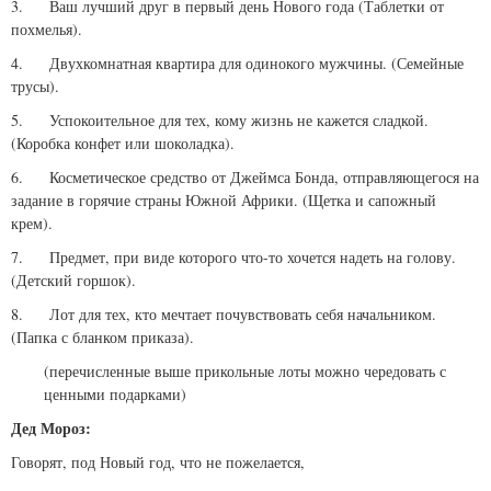
3. Ваш лучший друг в первый день Нового года (Таблетки от
похмелья).
4. Двухкомнатная квартира для одинокого мужчины. (Семейные
трусы).
5. Успокоительное для тех, кому жизнь не кажется сладкой.
(Коробка конфет или шоколадка).
6. Косметическое средство от Джеймса Бонда, отправляющегося на
задание в горячие страны Южной Африки. (Щетка и сапожный
крем).
7. Предмет, при виде которого что-то хочется надеть на голову.
(Детский горшок).
8. Лот для тех, кто мечтает почувствовать себя начальником.
(Папка с бланком приказа).
(перечисленные выше прикольные лоты можно чередовать с
ценными подарками)
Дед Мороз:
Говорят, под Новый год, что не пожелается,