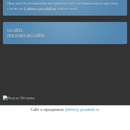
При любом упоминании материалов сайта активная индексируемая
ссылка на
Ljubimyj-prazdnik.ru
обязательна!
О САЙТЕ
РЕКЛАМА НА САЙТЕ
Сайт о праздниках
ljubimyj-prazdnik.ru