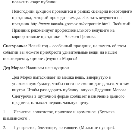
повысить азарт публики.
Новогодний аукцион проводится в рамках сценария новогоднего
праздника, который проводит тамада. Заказать ведущего на
праздник http://www.tamada-gromov.ru/corporativ.html. Любимый
Праздник рекомендует профессионального ведущего на
корпоративные праздники - Алексея Громова.
Снегурочка:
Новый год – особенный праздник, на память об этом
событии вы можете приобрести удивительные вещи на нашем
новогоднем аукционе Дедушки Мороза!
Дед Мороз:
Начинаем наш аукцион.
Дед Мороз вытаскивает из мешка вещь, завёрнутую в
упаковочную бумагу, чтобы гости не смогли догадаться, что там
внутри. Чтобы раззадорить публику, внучка Дедушки Мороза
Снегурочка в шуточной форме сообщает назначение данного
предмета, называет первоначальную цену.
1. Игристое, золотистое, приятное и ароматное. (Бутылка
шампанского).
2. Пузыристое, блестящее, веселящее. (Мыльные пузыри).