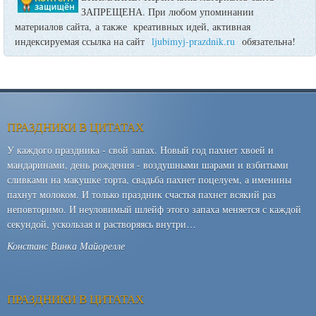
ЗАПРЕЩЕНА. При любом упоминании
материалов сайта, а также креативных идей, активная
индексируемая ссылка на сайт
ljubimyj-prazdnik.ru
обязательна!
ПРАЗДНИКИ В ЦИТАТАХ
У каждого праздника - свой запах. Новый год пахнет хвоей и
мандаринами, день рождения - воздушными шарами и взбитыми
сливками на макушке торта, свадьба пахнет поцелуем, а именины
пахнут молоком. И только праздник счастья пахнет всякий раз
неповторимо. И неуловимый шлейф этого запаха меняется с каждой
секундой, ускользая и растворяясь внутри…
Констанс Винка Майорелле
ПРАЗДНИКИ В ЦИТАТАХ