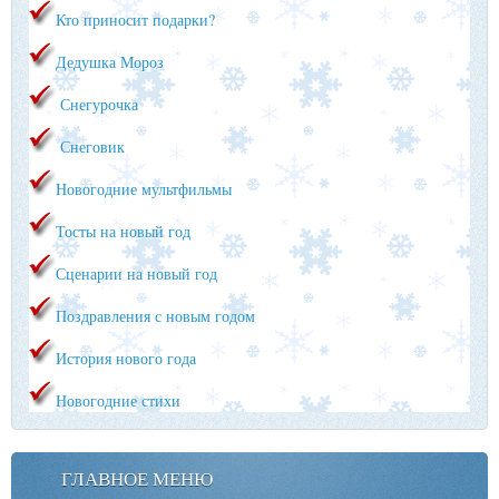
Кто приносит подарки?
Дедушка Мороз
Снегурочка
Снеговик
Новогодние мультфильмы
Тосты на новый год
Сценарии на новый год
Поздравления с новым годом
История нового года
Новогодние стихи
ГЛАВНОЕ МЕНЮ