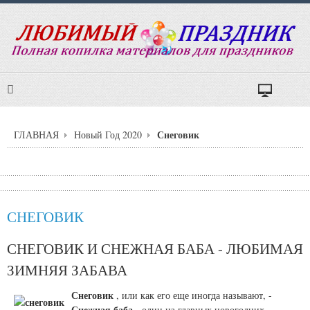
Снеговик
ГЛАВНАЯ
Новый Год 2020
СНЕГОВИК
СНЕГОВИК И СНЕЖНАЯ БАБА - ЛЮБИМАЯ
ЗИМНЯЯ ЗАБАВА
Снеговик
, или как его еще иногда называют, -
Снежная баба
- один из главных новогодних