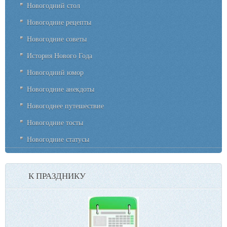
Новогодний стол
Новогодние рецепты
Новогодние советы
История Нового Года
Новогодний юмор
Новогодние анекдоты
Новогоднее путешествие
Новогодние тосты
Новогодние статусы
К ПРАЗДНИКУ