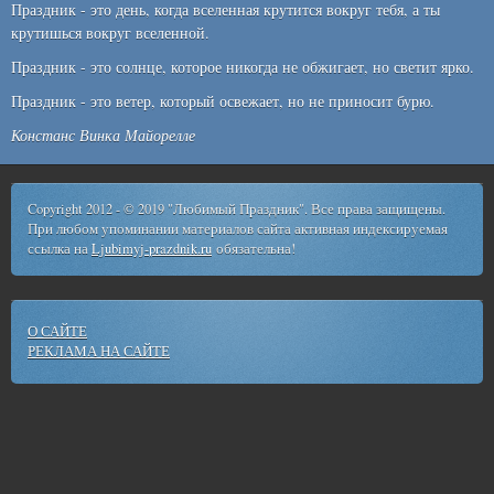
Праздник - это день, когда вселенная крутится вокруг тебя, а ты
крутишься вокруг вселенной.
Праздник - это солнце, которое никогда не обжигает, но светит ярко.
Праздник - это ветер, который освежает, но не приносит бурю.
Констанс Винка Майорелле
Copyright 2012 - © 2019 "Любимый Праздник". Все права защищены.
При любом упоминании материалов сайта активная индексируемая
ссылка на
Ljubimyj-prazdnik.ru
обязательна!
О САЙТЕ
РЕКЛАМА НА САЙТЕ