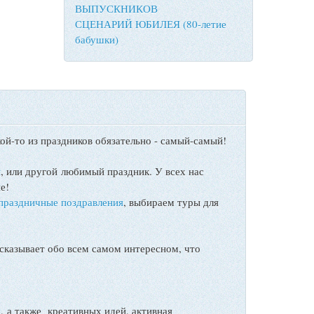
ВЫПУСКНИКОВ
СЦЕНАРИЙ ЮБИЛЕЯ (80-летие
бабушки)
ой-то из праздников обязательно - самый-самый!
ы
, или другой любимый праздник. У всех нас
е!
праздничные поздравления
, выбираем туры для
сказывает обо всем самом интересном, что
а также креативных идей, активная