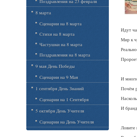
Поздравления на 23 февраля
8 марта
Сценарии на 8 марта
Идут ча
Стихи на 8 марта
Мир к ч
Частушки на 8 марта
Реально
Поздравления на 8 марта
Пророет
9 мая День Победы
Сценарии на 9 Мая
И многи
1 сентября День Знаний
Почём р
Насколь
Сценарии на 1 Сентября
И бран
5 октября День Учителя
Сценарии на День Учителя
Ловите 