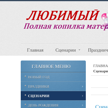
Главная
Сценарии
Празднич
ГЛАВНОЕ МЕНЮ
ГЛАВНА
Сценарий
НОВЫЙ ГОД
ПРАЗДНИКИ
СЦЕНАРИИ
ДЕНЬ РОЖДЕНИЯ
Сцен