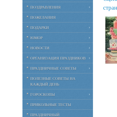
стран
ПОЗДРАВЛЕНИЯ
ПОЖЕЛАНИЯ
ПОДАРКИ
ЮМОР
НОВОСТИ
ОРГАНИЗАЦИЯ ПРАЗДНИКОВ
ПРАЗДНИЧНЫЕ СОВЕТЫ
ПОЛЕЗНЫЕ СОВЕТЫ НА
КАЖДЫЙ ДЕНЬ
ГОРОСКОПЫ
ПРИКОЛЬНЫЕ ТЕСТЫ
ПРАЗДНИЧНЫЙ