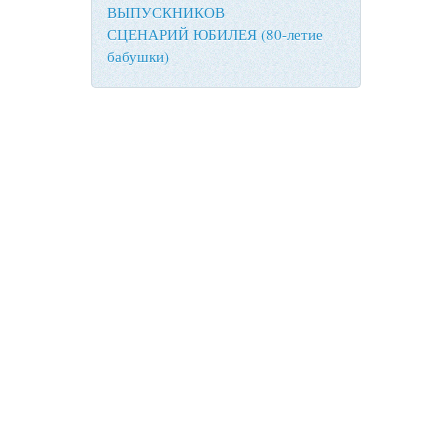
ВЫПУСКНИКОВ
СЦЕНАРИЙ ЮБИЛЕЯ (80-летие
бабушки)