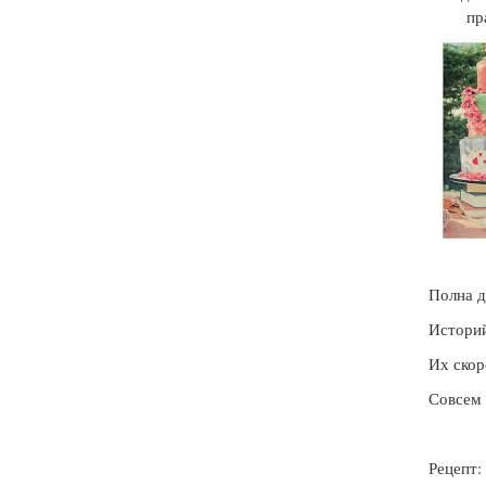
пра
Полна д
Историй
Их скор
Совсем 
Рецепт: