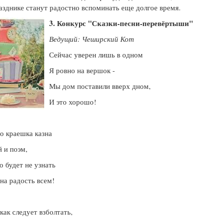
зднике станут радостно вспоминать еще долгое время.
3. Конкурс "Сказки-песни-перевёртыши"
Ведущий: Чеширский Кот
Сейчас уверен лишь в одном
Я ровно на вершок -
Мы дом поставили вверх дном,
И это хорошо!
о краешка казна
 и поэм,
о будет не узнать
на радость всем!
 как следует взболтать,