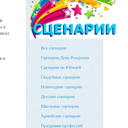
ий
а в
писал
Все сценарии
Сценарии День Рождения
к и
Сценарии на Юбилей
Свадебные сценарии
Новогодние сценарии
Детские сценарии
Школьные сценарии
Армейские сценарии
Праздники профессий