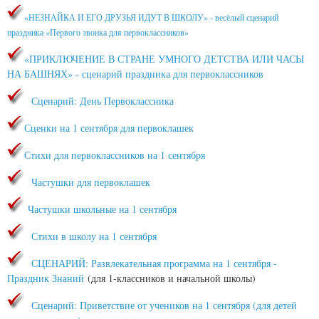
«НЕЗНАЙКА И ЕГО ДРУЗЬЯ ИДУТ В ШКОЛУ» - весёлый сценарий
праздника «Первого звонка для первоклассников»
«ПРИКЛЮЧЕНИЕ В СТРАНЕ УМНОГО ДЕТСТВА ИЛИ ЧАСЫ
НА БАШНЯХ» - сценарий праздника для первоклассников
Сценарий: День Первоклассника
Сценки на 1 сентября для первоклашек
Стихи для первоклассников на 1 сентября
Частушки для первоклашек
Частушки школьные на 1 сентября
Стихи в школу на 1 сентября
СЦЕНАРИЙ: Развлекательная программа на 1 сентября -
Праздник Знаний
(для 1-классников и начальной школы)
Сценарий: Приветствие от учеников на 1 сентября (для детей