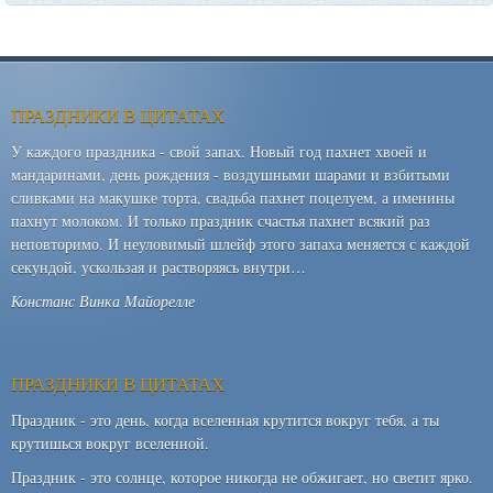
ПРАЗДНИКИ В ЦИТАТАХ
У каждого праздника - свой запах. Новый год пахнет хвоей и
мандаринами, день рождения - воздушными шарами и взбитыми
сливками на макушке торта, свадьба пахнет поцелуем, а именины
пахнут молоком. И только праздник счастья пахнет всякий раз
неповторимо. И неуловимый шлейф этого запаха меняется с каждой
секундой, ускользая и растворяясь внутри…
Констанс Винка Майорелле
ПРАЗДНИКИ В ЦИТАТАХ
Праздник - это день, когда вселенная крутится вокруг тебя, а ты
крутишься вокруг вселенной.
Праздник - это солнце, которое никогда не обжигает, но светит ярко.