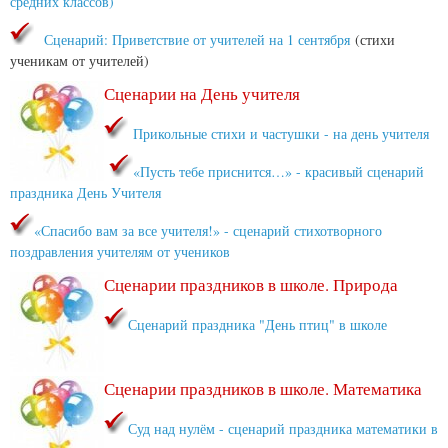
средних классов)
Сценарий: Приветствие от учителей на 1 сентября
(стихи
ученикам от учителей)
Сценарии на День учителя
Прикольные стихи и частушки - на день учителя
«Пусть тебе приснится…» - красивый сценарий
праздника День Учителя
«Спасибо вам за все учителя!» - сценарий стихотворного
поздравления учителям от учеников
Сценарии праздников в школе. Природа
Сценарий праздника "День птиц" в школе
Сценарии праздников в школе. Математика
Суд над нулём - сценарий праздника математики в