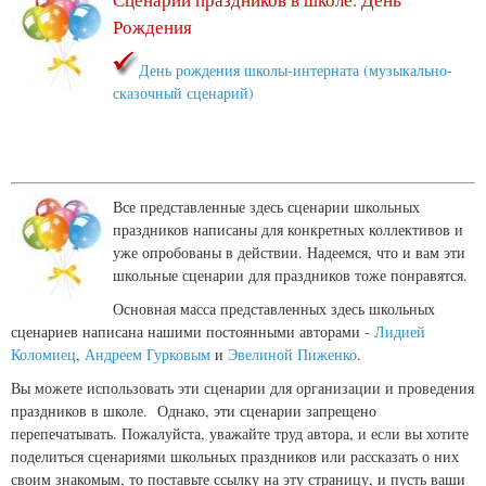
Рождения
День рождения школы-интерната (музыкально-
сказочный сценарий)
Все представленные здесь сценарии школьных
праздников написаны для конкретных коллективов и
уже опробованы в действии. Надеемся, что и вам эти
школьные сценарии для праздников тоже понравятся.
Основная масса представленных здесь школьных
сценариев написана нашими постоянными авторами -
Лидией
Коломиец
,
Андреем Гурковым
и
Эвелиной Пиженко
.
Вы можете использовать эти сценарии для организации и проведения
праздников в школе. Однако, эти сценарии запрещено
перепечатывать. Пожалуйста, уважайте труд автора, и если вы хотите
поделиться сценариями школьных праздников или рассказать о них
своим знакомым, то поставьте ссылку на эту страницу, и пусть ваши