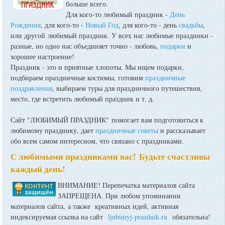
больше всего.
Для кого-то любимый праздник -
День
Рождения
, для кого-то -
Новый Год
, для кого-то - день
свадьбы
,
или другой любимый праздник. У всех нас любимые праздники -
разные, но одно нас объединяет точно - любовь,
подарки
и
хорошее настроение!
Праздник - это и приятные хлопоты. Мы ищем подарки,
подбираем праздничные костюмы, готовим
праздничные
поздравления
, выбираем туры для праздничного путешествия,
место, где встретить любимый праздник и т. д.
Сайт "ЛЮБИМЫЙ ПРАЗДНИК" помогает вам подготовиться к
любимому празднику, дает
праздничные советы
и рассказывает
обо всем самом интересном, что связано с праздниками.
С любимыми праздниками вас! Будьте счастливы
каждый день!
ВНИМАНИЕ! Перепечатка материалов сайта
ЗАПРЕЩЕНА. При любом упоминании
материалов сайта, а также креативных идей, активная
индексируемая ссылка на сайт
ljubimyj-prazdnik.ru
обязательна!