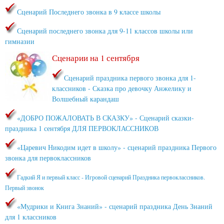
Сценарий Последнего звонка в 9 классе школы
Сценарий последнего звонка для 9-11 классов школы или
гимназии
Сценарии на 1 сентября
Сценарий праздника первого звонка для 1-
классников - Сказка про девочку Анжелику и
Волшебный карандаш
«ДОБРО ПОЖАЛОВАТЬ В СКАЗКУ» - Сценарий сказки-
праздника 1 сентября ДЛЯ ПЕРВОКЛАССНИКОВ
«Царевич Никодим идет в школу» - сценарий праздника Первого
звонка для первоклассников
Гадкий Я и первый класс - Игровой сценарий Праздника первоклассников.
Первый звонок
«Мудрики и Книга Знаний» - сценарий праздника День Знаний
для 1 классников