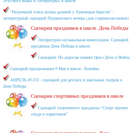
«Русского языка и Литературы» в школе
"Негромкий плеск волны далекой у Лукоморья берегов" -
литературный сценарий Пушкинского вечера (для старшеклассников)
Сценарии праздников в школе. День Победы
Литературно-музыкальная композиция. Сценарий
праздника День Победы в школе.
Сценарий: По дорогам памяти Цикл Дети и Война
Сценарий празднования 9 Мая в школе. Линейка
АПРЕЛЬ 45-ГО - сценарий для детских и школьных театров к
Дню Победы
Сценарии спортивных праздников в школе
Сценарий спортивного праздника "Спорт против
спида и наркотиков"
Сценарии праздников в школе. День