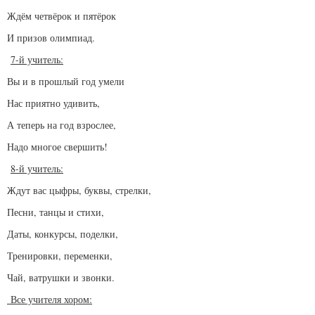
Ждём четвёрок и пятёрок
И призов олимпиад.
7-й учитель:
Вы и в прошлый год умели
Нас приятно удивить,
А теперь на год взрослее,
Надо многое свершить!
8-й учитель:
Ждут вас цыфры, буквы, стрелки,
Песни, танцы и стихи,
Даты, конкурсы, поделки,
Тренировки, переменки,
Чай, ватрушки и звонки.
Все учителя хором: