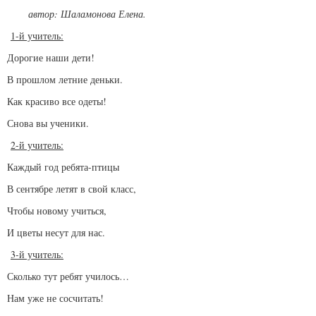
автор: Шаламонова Елена.
1-й учитель:
Дорогие наши дети!
В прошлом летние деньки.
Как красиво все одеты!
Снова вы ученики.
2-й учитель:
Каждый год ребята-птицы
В сентябре летят в свой класс,
Чтобы новому учиться,
И цветы несут для нас.
3-й учитель:
Сколько тут ребят училось…
Нам уже не сосчитать!