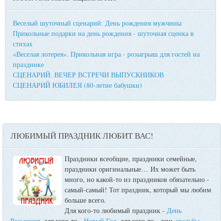
Веселый шуточный сценарий: День рождения мужчины
Прикольные подарки на день рождения - шуточная сценка в
стихах
«Веселая лотерея». Прикольная игра - розыгрыш для гостей на
празднике
СЦЕНАРИЙ: ВЕЧЕР ВСТРЕЧИ ВЫПУСКНИКОВ
СЦЕНАРИЙ ЮБИЛЕЯ (80-летие бабушки)
ЛЮБИМЫЙ ПРАЗДНИК ЛЮБИТ ВАС!
Праздники всеобщие, праздники семейные,
праздники оригинальные…
Их может быть
много, но какой-то из праздников обязательно -
самый-самый! Тот праздник, который мы любим
больше всего.
Для кого-то любимый праздник -
День
Рождения
, для кого-то -
Новый Год
, для кого-то - день
свадьбы
,