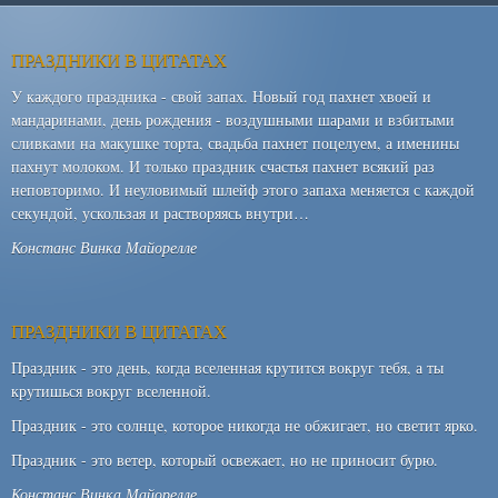
ПРАЗДНИКИ В ЦИТАТАХ
У каждого праздника - свой запах. Новый год пахнет хвоей и
мандаринами, день рождения - воздушными шарами и взбитыми
сливками на макушке торта, свадьба пахнет поцелуем, а именины
пахнут молоком. И только праздник счастья пахнет всякий раз
неповторимо. И неуловимый шлейф этого запаха меняется с каждой
секундой, ускользая и растворяясь внутри…
Констанс Винка Майорелле
ПРАЗДНИКИ В ЦИТАТАХ
Праздник - это день, когда вселенная крутится вокруг тебя, а ты
крутишься вокруг вселенной.
Праздник - это солнце, которое никогда не обжигает, но светит ярко.
Праздник - это ветер, который освежает, но не приносит бурю.
Констанс Винка Майорелле