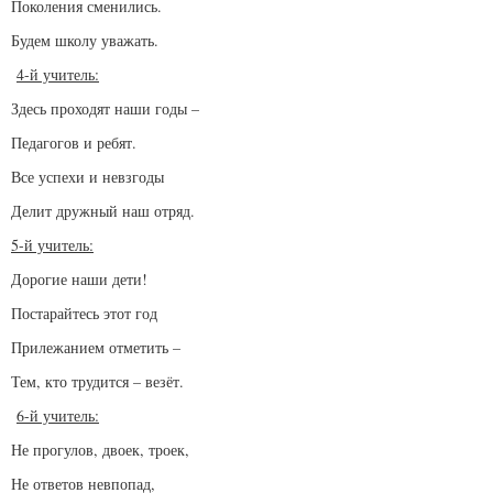
Поколения сменились.
Будем школу уважать.
4-й учитель:
Здесь проходят наши годы –
Педагогов и ребят.
Все успехи и невзгоды
Делит дружный наш отряд.
5-й учитель:
Дорогие наши дети!
Постарайтесь этот год
Прилежанием отметить –
Тем, кто трудится – везёт.
6-й учитель:
Не прогулов, двоек, троек,
Не ответов невпопад,