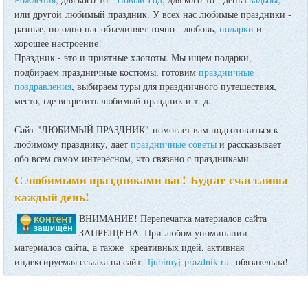
или другой любимый праздник. У всех нас любимые праздники -
разные, но одно нас объединяет точно - любовь,
подарки
и
хорошее настроение!
Праздник - это и приятные хлопоты. Мы ищем подарки,
подбираем праздничные костюмы, готовим
праздничные
поздравления
, выбираем туры для праздничного путешествия,
место, где встретить любимый праздник и т. д.
Сайт "ЛЮБИМЫЙ ПРАЗДНИК" помогает вам подготовиться к
любимому празднику, дает
праздничные советы
и рассказывает
обо всем самом интересном, что связано с праздниками.
С любимыми праздниками вас! Будьте счастливы
каждый день!
ВНИМАНИЕ! Перепечатка материалов сайта
ЗАПРЕЩЕНА. При любом упоминании
материалов сайта, а также креативных идей, активная
индексируемая ссылка на сайт
ljubimyj-prazdnik.ru
обязательна!