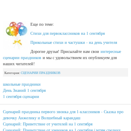
Еще по теме:
Стихи для первоклассников на 1 сентября
Прикольные стихи и частушки - на день учителя
Дорогие друзья! Присылайте нам свои
интересные
сценарии праздников
и мы с удовольствием их опубликуем для
наших читателей!
Категория:
СЦЕНАРИИ ПРАЗДНИКОВ
школьные праздники
День Знаний 1 сентября
1 сентября сценарии
Сценарий праздника первого звонка для 1-классников - Сказка про
девочку Анжелику и Волшебный карандаш
Сценарий: Приветствие от учителей на 1 сентября
Сценарий: Приветствие от учеников на 1 сентября (детям средних