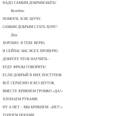
НАДО САМЫМ ДОБРЫМ БЫТЬ!
Колобок:
ПОМОГИ, Я НЕ ШУЧУ,
САМЫМ ДОБРЫМ СТАТЬ ХОЧУ!
Дед:
ХОРОШО, Я ТЕБЕ ВЕРЮ,
И СЕЙЧАС ВАС ВСЕХ ПРОВЕРЮ.
ДОБРОТЕ ЧТОБ НАУЧИТЬ –
БУДУ ФРАЗЫ ГОВОРИТЬ!
ЕСЛИ ДОБРЫЙ В НИХ ПОСТУПОК
ВСЁ СЕРЬЁЗНО И БЕЗ ШУТОК,
ВМЕСТЕ КРИКНЕМ ГРОМКО «ДА!»
ХЛОПАЕМ РУКАМИ.
НУ А НЕТ – МЫ КРИКНЕМ: «НЕТ!»
ТОПОЕМ НОГАМИ.