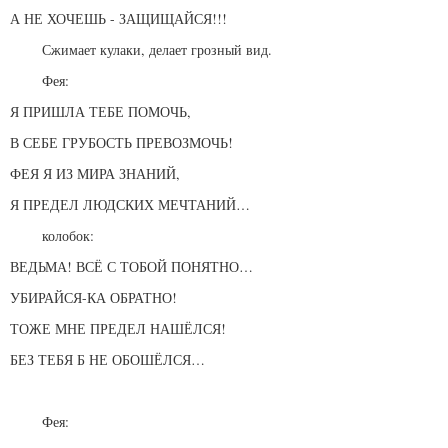
А НЕ ХОЧЕШЬ - ЗАЩИЩАЙСЯ!!!
Сжимает кулаки, делает грозный вид.
Фея:
Я ПРИШЛА ТЕБЕ ПОМОЧЬ,
В СЕБЕ ГРУБОСТЬ ПРЕВОЗМОЧЬ!
ФЕЯ Я ИЗ МИРА ЗНАНИЙ,
Я ПРЕДЕЛ ЛЮДСКИХ МЕЧТАНИЙ…
колобок:
ВЕДЬМА! ВСЁ С ТОБОЙ ПОНЯТНО…
УБИРАЙСЯ-КА ОБРАТНО!
ТОЖЕ МНЕ ПРЕДЕЛ НАШЁЛСЯ!
БЕЗ ТЕБЯ Б НЕ ОБОШЁЛСЯ…
Фея: