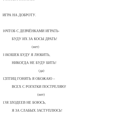
ИГРА НА ДОБРОТУ.
10ЧТОБ С ДЕВЧЁНКАМИ ИГРАТЬ-
БУДУ ИХ ЗА КОСЫ ДРАТЬ!
(нет)
11КОШЕК БУДУ Я ЛЮБИТЬ,
НИКОГДА НЕ БУДУ БИТЬ!
(да)
12ПТИЦ ГОНЯТЬ Я ОБОЖАЮ –
ВСЕХ С РОГАТКИ ПОСТРЕЛЯЮ!
(нет)
13Я ЗЛОДЕЕВ НЕ БОЮСЬ,
Я ЗА СЛАБЫХ ЗАСТУПЛЮСЬ!