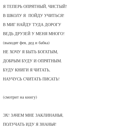
Я ТЕПЕРЬ ОПРЯТНЫЙ, ЧИСТЫЙ!
В ШКОЛУ Я ПОЙДУ УЧИТЬСЯ!
В МИГ НАЙДУ ТУДА ДОРОГУ
ВЕДЬ ДРУЗЕЙ У МЕНЯ МНОГО!
(выходят фея, дед и бабка)
НЕ ХОЧУ Я БЫТЬ БОГАТЫМ,
ДОБРЫМ БУДУ И ОПРЯТНЫМ.
БУДУ КНИГИ Я ЧИТАТЬ,
НАУЧУСЬ СЧИТАТЬ ПИСАТЬ!
(смотрит на книгу)
ЭХ! ЗАЧЕМ МНЕ ЗАКЛИНАНЬЯ,
ПОЛУЧАТЬ ИДУ Я ЗНАНЬЯ!