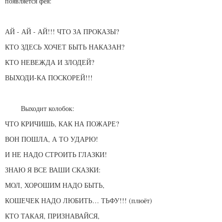
появляется фея:
АЙ - АЙ - АЙ!!! ЧТО ЗА ПРОКАЗЫ?
КТО ЗДЕСЬ ХОЧЕТ БЫТЬ НАКАЗАН?
КТО НЕВЕЖДА И ЗЛОДЕЙ?
ВЫХОДИ-КА ПОСКОРЕЙ!!!
Выходит колобок:
ЧТО КРИЧИШЬ, КАК НА ПОЖАРЕ?
ВОН ПОШЛА, А ТО УДАРЮ!
И НЕ НАДО СТРОИТЬ ГЛАЗКИ!
ЗНАЮ Я ВСЕ ВАШИ СКАЗКИ:
МОЛ, ХОРОШИМ НАДО БЫТЬ,
КОШЕЧЕК НАДО ЛЮБИТЬ… ТЬФУ!!! (плюёт)
КТО ТАКАЯ, ПРИЗНАВАЙСЯ,