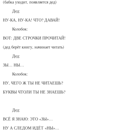
(бабка уходит, появляется дед)
Дед:
НУ-КА, НУ-КА! ЧТО? ДАВАЙ!
Колобок:
ВОТ: ДВЕ СТРОЧКИ ПРОЧИТАЙ!
(дед берёт книгу, начинает читать)
Дед:
ЗЫ… НЫ…
Колобок:
НУ, ЧЕГО Ж ТЫ НЕ ЧИТАЕШЬ?
БУКВЫ ЧТОЛИ ТЫ НЕ ЗНАЕШЬ?
Дед:
ВСЁ Я ЗНАЮ: ЭТО «ЗЫ»…
НУ А СЛЕДОМ ИДЁТ «НЫ»…