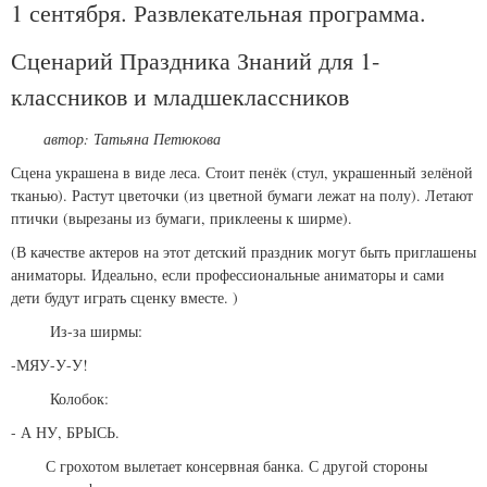
1 сентября. Развлекательная программа.
Сценарий Праздника Знаний для 1-
классников и младшеклассников
автор: Татьяна Петюкова
Сцена украшена в виде леса. Стоит пенёк (стул, украшенный зелёной
тканью). Растут цветочки (из цветной бумаги лежат на полу). Летают
птички (вырезаны из бумаги, приклеены к ширме).
(В качестве актеров на этот детский праздник могут быть приглашены
аниматоры. Идеально, если профессиональные аниматоры и сами
дети будут играть сценку вместе. )
Из-за ширмы:
-МЯУ-У-У!
Колобок:
- А НУ, БРЫСЬ.
С грохотом вылетает консервная банка. С другой стороны