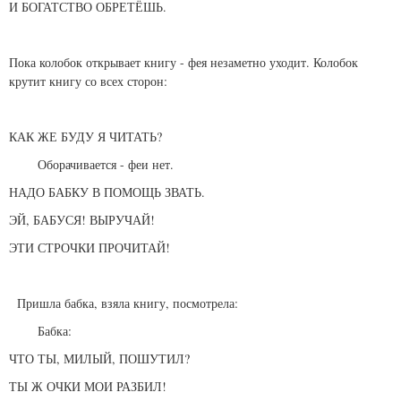
И БОГАТСТВО ОБРЕТЁШЬ.
Пока колобок открывает книгу - фея незаметно уходит. Колобок
крутит книгу со всех сторон:
КАК ЖЕ БУДУ Я ЧИТАТЬ?
Оборачивается - феи нет.
НАДО БАБКУ В ПОМОЩЬ ЗВАТЬ.
ЭЙ, БАБУСЯ! ВЫРУЧАЙ!
ЭТИ СТРОЧКИ ПРОЧИТАЙ!
Пришла бабка, взяла книгу, посмотрела:
Бабка:
ЧТО ТЫ, МИЛЫЙ, ПОШУТИЛ?
ТЫ Ж ОЧКИ МОИ РАЗБИЛ!