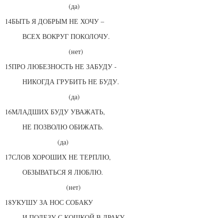
(да)
14БЫТЬ Я ДОБРЫМ НЕ ХОЧУ –
ВСЕХ ВОКРУГ ПОКОЛОЧУ.
(нет)
15ПРО ЛЮБЕЗНОСТЬ НЕ ЗАБУДУ -
НИКОГДА ГРУБИТЬ НЕ БУДУ.
(да)
16МЛАДШИХ БУДУ УВАЖАТЬ,
НЕ ПОЗВОЛЮ ОБИЖАТЬ.
(да)
17СЛОВ ХОРОШИХ НЕ ТЕРПЛЮ,
ОБЗЫВАТЬСЯ Я ЛЮБЛЮ.
(нет)
18УКУШУ ЗА НОС СОБАКУ
И ПОЛЕЗУ С КОШКОЙ В ДРАКУ.