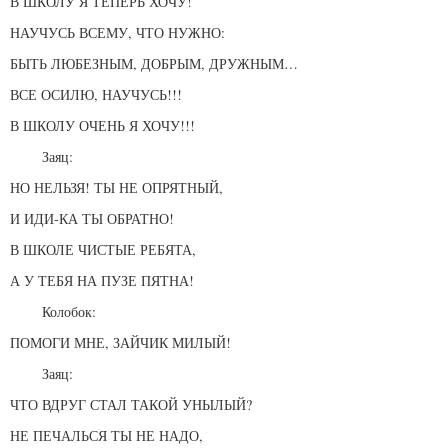
В ШКОЛУ Я ТЕПЕРЬ ХОЧУ!
НАУЧУСЬ ВСЕМУ, ЧТО НУЖНО:
БЫТЬ ЛЮБЕЗНЫМ, ДОБРЫМ, ДРУЖНЫМ…
ВСЕ ОСИЛЮ, НАУЧУСЬ!!!
В ШКОЛУ ОЧЕНЬ Я ХОЧУ!!!
Заяц:
НО НЕЛЬЗЯ! ТЫ НЕ ОПРЯТНЫЙ,
И ИДИ-КА ТЫ ОБРАТНО!
В ШКОЛЕ ЧИСТЫЕ РЕБЯТА,
А У ТЕБЯ НА ПУЗЕ ПЯТНА!
Колобок:
ПОМОГИ МНЕ, ЗАЙЧИК МИЛЫЙ!
Заяц:
ЧТО ВДРУГ СТАЛ ТАКОЙ УНЫЛЫЙ?
НЕ ПЕЧАЛЬСЯ ТЫ НЕ НАДО,