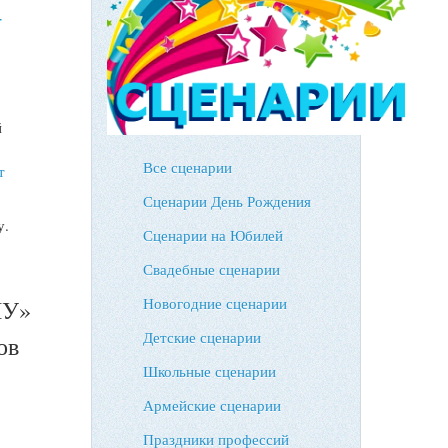
-
й
Все сценарии
т
Сценарии День Рождения
у.
Сценарии на Юбилей
ю
Свадебные сценарии
ЛУ»
Новогодние сценарии
Детские сценарии
ов
Школьные сценарии
Армейские сценарии
Праздники профессий