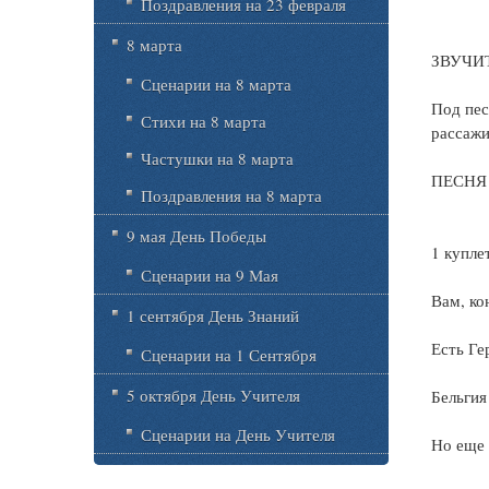
Поздравления на 23 февраля
8 марта
ЗВУЧИ
Сценарии на 8 марта
Под пес
Стихи на 8 марта
рассажи
Частушки на 8 марта
ПЕСНЯ
Поздравления на 8 марта
9 мая День Победы
1 купле
Сценарии на 9 Мая
Вам, ко
1 сентября День Знаний
Есть Ге
Сценарии на 1 Сентября
5 октября День Учителя
Бельгия
Сценарии на День Учителя
Но еще 