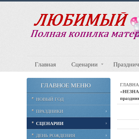
Главная
Сценарии
Празднич
ГЛАВНОЕ МЕНЮ
ГЛАВНА
«НЕЗНА
праздни
НОВЫЙ ГОД
ПРАЗДНИКИ
СЦЕНАРИИ
ДЕНЬ РОЖДЕНИЯ