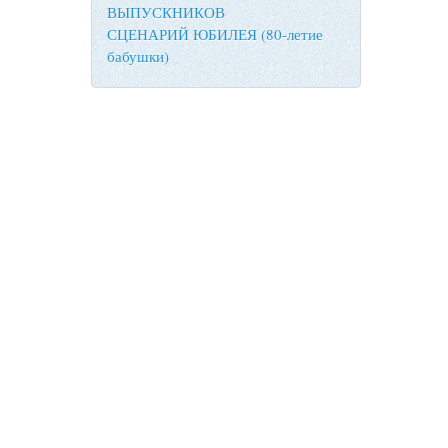
ВЫПУСКНИКОВ
СЦЕНАРИЙ ЮБИЛЕЯ (80-летие
бабушки)