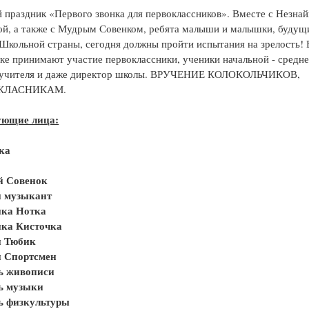
 праздник «Первого звонка для первоклассников». Вместе с Незнай
ой, а также с Мудрым Совенком, ребята малыши и малышки, будущ
Школьной страны, сегодня должны пройти испытания на зрелость! 
ке принимают участие первоклассники, ученики начальной - средн
 учителя и даже директор школы. ВРУЧЕНИЕ КОЛОКОЛЬЧИКОВ,
КЛАСНИКАМ.
ующие лица:
ка
 Совенок
 музыкант
ка Нотка
ка Кисточка
 Тюбик
 Спортсмен
ь живописи
ь музыки
ь физкультуры