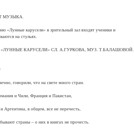
Т МУЗЫКА.
ню «Лунные карусели» в зрительный зал входят ученики и
ваются на стульях.
 «ЛУННЫЕ КАРУСЕЛИ» СЛ. А.ГУРКОВА, МУЗ. Т.БАЛАШОВОЙ.
т
нечно, говорили, что на свете много стран.
рмания и Чили, Франция и Пакистан,
 и Аргентина, в общем, все не перечесть,
бывают страны – о них в книгах не прочесть.