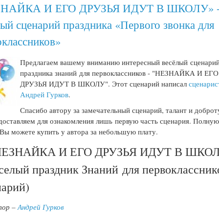
ЗНАЙКА И ЕГО ДРУЗЬЯ ИДУТ В ШКОЛУ» 
лый сценарий праздника «Первого звонка для
оклассников»
Предлагаем вашему вниманию интересный весёлый сценари
праздника знаний для первоклассников - "НЕЗНАЙКА И ЕГО
ДРУЗЬЯ ИДУТ В ШКОЛУ". Этот сценарий написал
сценарис
Андрей Гурков
.
Спасибо автору за замечательный сценарий, талант и доброт
оставляем для ознакомления лишь первую часть сценария. Полну
Вы можете купить у автора за небольшую плату.
НЕЗНАЙКА И ЕГО ДРУЗЬЯ ИДУТ В ШКО
селый праздник Знаний для первоклассник
нарий)
тор –
Андрей Гурков