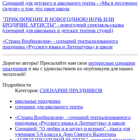
Сценарий для детского и школьного театра - «Мы в песочнице
сидели» о том, что такое школа
"ПРИКЛЮЧЕНИЕ В НОВОГОДНЮЮ НОЧЬ ИЛИ
БРОДЯЧИЕ АРТИСТЫ" - новогодний спектакль-сказка
(сценарий для школьных и детских театров студий)
«Страна Вообразилия» - сценарий театрализованного
праздника «Русского языка и Литературы» в школе
Дорогие авторы! Присылайте нам свои
интересные сценарии
праздников
и мы с удовольствием их опубликуем для наших
читателей!
Подробности
Категория:
СЦЕНАРИИ ПРАЗДНИКОВ
школьные праздники
сценарии для школьного театра
«Страна Вообразилия» - сценарий театрализованного
праздника «Русского языка и Литературы» в школе
Сценарий: "О любви и в шутку и всерьез" - пьеса для
учеников 5-9 класса к Дню Святого Валентина
«ГОРОД ШКОЛЬНОЙ РАДУГИ "- сценарий праздника