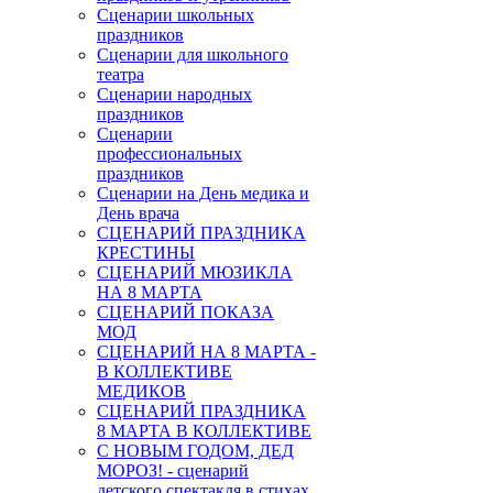
Сценарии школьных
праздников
Сценарии для школьного
театра
Сценарии народных
праздников
Сценарии
профессиональных
праздников
Сценарии на День медика и
День врача
СЦЕНАРИЙ ПРАЗДНИКА
КРЕСТИНЫ
СЦЕНАРИЙ МЮЗИКЛА
НА 8 МАРТА
СЦЕНАРИЙ ПОКАЗА
МОД
СЦЕНАРИЙ НА 8 МАРТА -
В КОЛЛЕКТИВЕ
МЕДИКОВ
СЦЕНАРИЙ ПРАЗДНИКА
8 МАРТА В КОЛЛЕКТИВЕ
С НОВЫМ ГОДОМ, ДЕД
МОРОЗ! - сценарий
детского спектакля в стихах