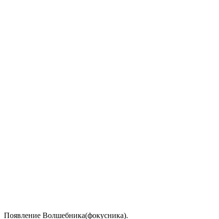
Появление Волшебника(фокусника).