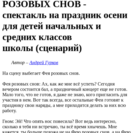
РОЗОВЫХ СНОВ -
спектакль на праздник осени
для детей начальных и
средних классов
школы (сценарий)
Автор –
Андрей Гурков
На сцену выбегает Фея розовых снов.
Фея розовых снов: Ах, как же мне всё успеть? Сегодня
вечером состоится бал, а праздничный концерт еще не готов.
Мало того, что не готов, я даже не знаю, кого пригласить для
участия в нем. Вот так всегда, все остальные Феи готовят к
празднику свои наряды, а мне приходится делать за них всю
работу.
Гном: Эй! Что опять нос повесила? Вот ведь интересно,
сколько я тебя ни встречаю, ты всё время хнычешь. Мне
кажется, ты больше похожа не на Фею розовых снов, а на Фею