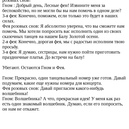
розовых снов!
Гном : Добрый день, Лесные феи! Извините меня за
беспокойство, но не могли бы вы нам помочь в одном деле?
3-я фея: Конечно, поможем, если только это будет в наших
силах.
Фея розовых снов: Я абсолютно уверена, что вы сможете нам
помочь. Мы хотели попросить вас исполнить один из своих
сказочных танцев на нашем Балу Золотой осени.
2-я фея: Конечно, дорогая фея, мы с радостью исполним твою
просьбу.
3-я фея: Я думаю, сестрицы, нам нужно пойти приготовить
праздничные платья. До встречи на балу!
Убегают. Остаются Гном и Фея.
Гном: Прекрасно, один танцевальный номер уже готов. Давай
подумаем, какие еще нужны номера для концерта.
Фея розовых снов: Давай пригласим какого-нибудь
волшебника!
Гном: Волшебника? А что, прекрасная идея! У меня как раз
есть один знакомый волшебник. Думаю, если его попросить,
он нам не откажет.