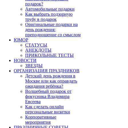
подарок?
Автомобильные подарки
Как выбрать подзорную
трубу в подарок
Оригинальные подарки на
день рождения:
преподношение со смыслом
ЮМОР
СТАТУСЫ
АНЕКДОТЫ
ПРИКОЛЬНЫЕ ТЕСТЫ
НОВОСТИ
ЗВЕЗДЫ
ОРГАНИЗАЦИЯ ПРАЗДНИКОВ
Детский день рождения в
Москве или как оправдать
ожидания ребёнка?
Волшебный подарок от
фокусника Владимира
Евсеева
Как сделать онлайн
персональные визитки
Корпоративные
мероприятия
ПРАЗДНИЧНЫЕ СОВЕТЫ