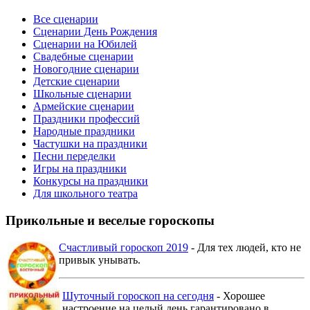
Все сценарии
Сценарии День Рождения
Сценарии на Юбилей
Свадебные сценарии
Новогодние сценарии
Детские сценарии
Школьные сценарии
Армейские сценарии
Праздники профессий
Народные праздники
Частушки на праздники
Песни переделки
Игры на праздники
Конкурсы на праздники
Для школьного театра
Прикольные и веселые гороскопы
Счастливый гороскоп 2019
- Для тех людей, кто не
привык унывать.
Шуточный гороскоп на сегодня
- Хорошее
настроение на целый день гарантировано в