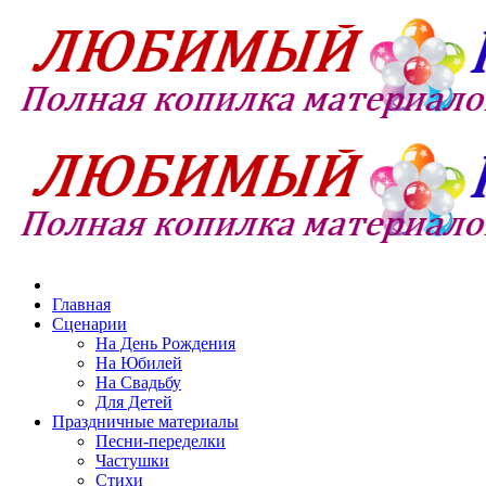
Главная
Сценарии
На День Рождения
На Юбилей
На Свадьбу
Для Детей
Праздничные материалы
Песни-переделки
Частушки
Стихи