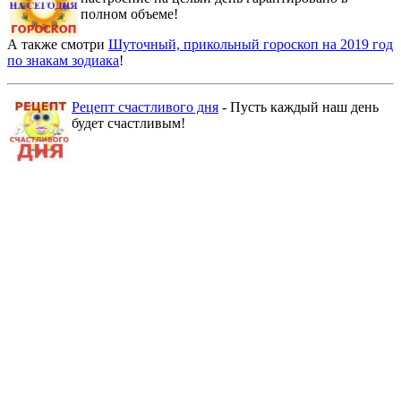
полном объеме!
А также смотри
Шуточный, прикольный гороскоп на 2019 год
по знакам зодиака
!
Рецепт счастливого дня
- Пусть каждый наш день
будет счастливым!