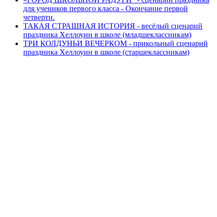
для учеников первого класса - Окончание первой
четверти.
ТАКАЯ СТРАШНАЯ ИСТОРИЯ - весёлый сценарий
праздника Хеллоуин в школе (младшеклассникам)
ТРИ КОЛДУНЬИ ВЕЧЕРКОМ - прикольный сценарий
праздника Хеллоуин в школе (старшеклассникам)