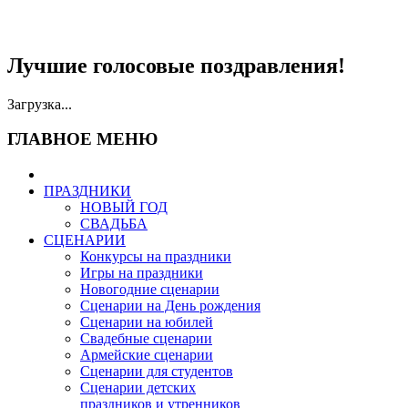
Лучшие голосовые поздравления!
Загрузка...
ГЛАВНОЕ МЕНЮ
ПРАЗДНИКИ
НОВЫЙ ГОД
СВАДЬБА
СЦЕНАРИИ
Конкурсы на праздники
Игры на праздники
Новогодние сценарии
Сценарии на День рождения
Сценарии на юбилей
Свадебные сценарии
Армейские сценарии
Сценарии для студентов
Сценарии детских
праздников и утренников