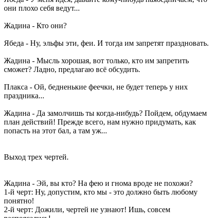
они плохо себя ведут...
Жадина - Кто они?
Ябеда - Ну, эльфы эти, феи. И тогда им запретят праздновать.
Жадина - Мысль хорошая, вот только, кто им запретить
сможет? Ладно, предлагаю всё обсудить.
Плакса - Ой, бедненькие феечки, не будет теперь у них
праздника...
Жадина - Да замолчишь ты когда-нибудь? Пойдем, обдумаем
план действий! Прежде всего, нам нужно придумать, как
попасть на этот бал, а там уж...
Выход трех чертей.
Жадина - Эй, вы кто? На фею и гнома вроде не похожи?
1-й черт: Ну, допустим, кто мы - это должно быть любому
понятно!
2-й черт: Дожили, чертей не узнают! Ишь, совсем