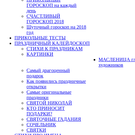
ГОРОСКОП на каждый
день
СЧАСТЛИВЫЙ
ГОРОСКОП 2018
Шуточный гороскоп на 2018
год
ПРИКОЛЬНЫЕ ТЕСТЫ
ПРАЗДНИЧНЫЙ КАЛЕЙДОСКОП
СТИХИ К ПРАЗДНИКАМ
КАРТИНКИ
МАСЛЕНИЦА гл
художников
Самый драгоценный
подарок
Как появились праздничные
открытки
Самые оригинальные
праздники
СВЯТОЙ НИКОЛАЙ
КТО ПРИНОСИТ
ПОДАРКИ?
СВЯТОЧНЫЕ ГАДАНИЯ
СОЧЕЛЬНИК
СВЯТКИ