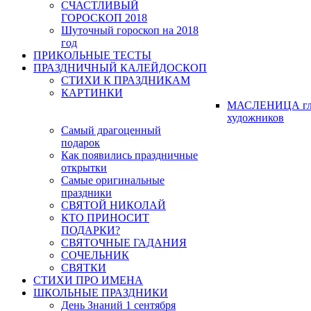
СЧАСТЛИВЫЙ
ГОРОСКОП 2018
Шуточный гороскоп на 2018
год
ПРИКОЛЬНЫЕ ТЕСТЫ
ПРАЗДНИЧНЫЙ КАЛЕЙДОСКОП
СТИХИ К ПРАЗДНИКАМ
КАРТИНКИ
МАСЛЕНИЦА гл
художников
Самый драгоценный
подарок
Как появились праздничные
открытки
Самые оригинальные
праздники
СВЯТОЙ НИКОЛАЙ
КТО ПРИНОСИТ
ПОДАРКИ?
СВЯТОЧНЫЕ ГАДАНИЯ
СОЧЕЛЬНИК
СВЯТКИ
СТИХИ ПРО ИМЕНА
ШКОЛЬНЫЕ ПРАЗДНИКИ
День Знаний 1 сентября