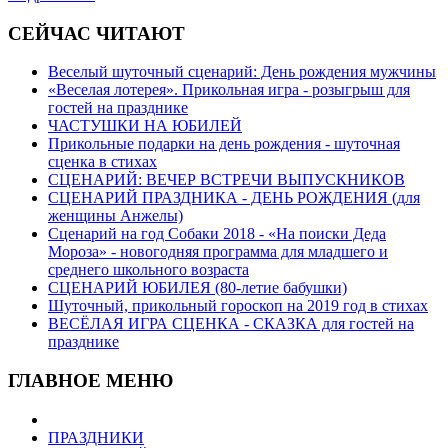
СЕЙЧАС ЧИТАЮТ
Веселый шуточный сценарий: День рождения мужчины
«Веселая лотерея». Прикольная игра - розыгрыш для
гостей на празднике
ЧАСТУШКИ НА ЮБИЛЕЙ
Прикольные подарки на день рождения - шуточная
сценка в стихах
СЦЕНАРИЙ: ВЕЧЕР ВСТРЕЧИ ВЫПУСКНИКОВ
СЦЕНАРИЙ ПРАЗДНИКА - ДЕНЬ РОЖДЕНИЯ (для
женщины Анжелы)
Сценарий на год Собаки 2018 - «На поиски Деда
Мороза» - новогодняя программа для младшего и
среднего школьного возраста
СЦЕНАРИЙ ЮБИЛЕЯ (80-летие бабушки)
Шуточный, прикольный гороскоп на 2019 год в стихах
ВЕСЁЛАЯ ИГРА СЦЕНКА - СКАЗКА для гостей на
празднике
ГЛАВНОЕ МЕНЮ
ПРАЗДНИКИ