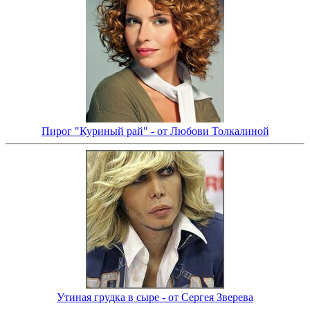
Пирог "Куриный рай" - от Любови Толкалиной
Утиная грудка в сыре - от Сергея Зверева