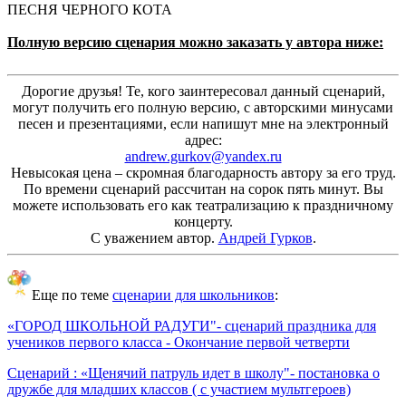
ПЕСНЯ ЧЕРНОГО КОТА
Полную версию сценария можно заказать у автора ниже:
Дорогие друзья! Те, кого заинтересовал данный сценарий,
могут получить его полную версию, с авторскими минусами
песен и презентациями, если напишут мне на электронный
адрес:
andrew.gurkov@yandex.ru
Невысокая цена – скромная благодарность автору за его труд.
По времени сценарий рассчитан на сорок пять минут. Вы
можете использовать его как театрализацию к праздничному
концерту.
С уважением автор.
Андрей Гурков
.
Еще по теме
сценарии для школьников
:
«ГОРОД ШКОЛЬНОЙ РАДУГИ"- сценарий праздника для
учеников первого класса - Окончание первой четверти
Сценарий : «Щенячий патруль идет в школу"- постановка о
дружбе для младших классов ( с участием мультгероев)