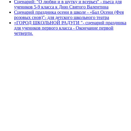
Сценарий: "О любви и в шутку и всерьез" - пьеса для
учеников 5-9 класса к Дню Святого Валентина
Сценарий праздника осени в школе - «Бал Осени (Фея
розовых снов)"- для детского школьного театра
«ГОРОД ШКОЛЬНОЙ РАДУГИ "- сценарий праздника
для учеников первого класса - Окончание первой
четверти.