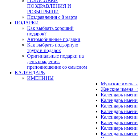
ГОЛОСОВЫЕ
ПОЗДРАВЛЕНИЯ И
РОЗЫГРЫШИ
Поздравления с 8 марта
ПОДАРКИ
Как выбрать хороший
подарок?
Автомобильные подарки
Как выбрать подзорную
трубу в подарок
Оригинальные подарки на
день рождения:
преподношение со смыслом
КАЛЕНДАРЬ
ИМЕНИНЫ
Мужские имена 
Женские имена -
Календарь имени
Календарь имени
Календарь имени
Календарь имени
Календарь имен
Календарь имен
Календарь имен
Календарь имени