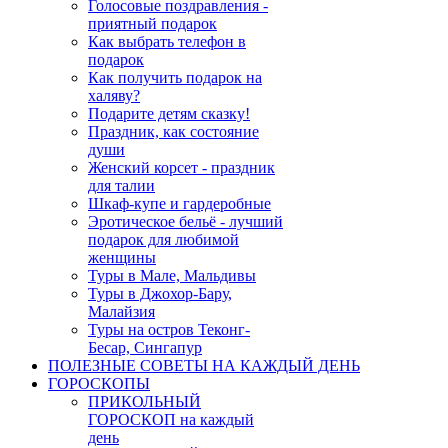
Голосовые поздравления -
приятный подарок
Как выбрать телефон в
подарок
Как получить подарок на
халяву?
Подарите детям сказку!
Праздник, как состояние
души
Женский корсет - праздник
для талии
Шкаф-купе и гардеробные
Эротическое бельё - лучший
подарок для любимой
женщины
Туры в Мале, Мальдивы
Туры в Джохор-Бару,
Малайзия
Туры на остров Теконг-
Бесар, Сингапур
ПОЛЕЗНЫЕ СОВЕТЫ НА КАЖДЫЙ ДЕНЬ
ГОРОСКОПЫ
ПРИКОЛЬНЫЙ
ГОРОСКОП на каждый
день