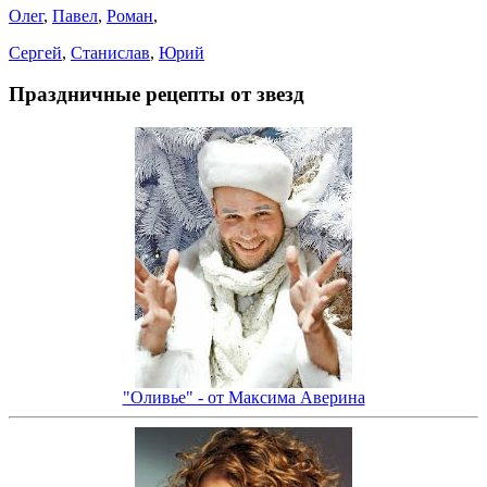
Олег
,
Павел
,
Роман
,
Сергей
,
Станислав
,
Юрий
Праздничные рецепты от звезд
"Оливье" - от Максима Аверина