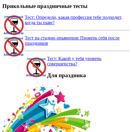
Прикольные праздничные тесты
Тест: Определи, какая профессия тебе подходит,
когда ты пьян?
Тест на стадию опьянения: Проверь себя после
праздников
Тест: Какой у тебя уровень
совершенства?
Для праздника