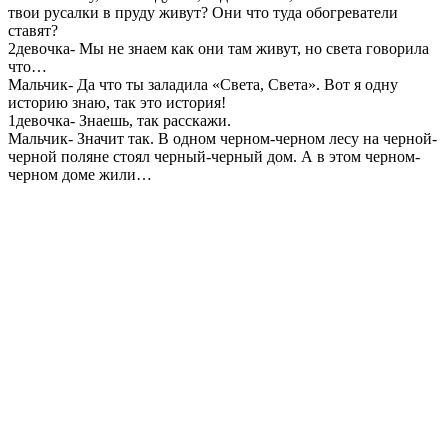
твои русалки в пруду живут? Они что туда обогреватели
ставят?
2девочка- Мы не знаем как они там живут, но света говорила
что…
Мальчик- Да что ты заладила «Света, Света». Вот я одну
историю знаю, так это история!
1девочка- Знаешь, так расскажи.
Мальчик- Значит так. В одном черном-черном лесу на черной-
черной поляне стоял черный-черный дом. А в этом черном-
черном доме жили…