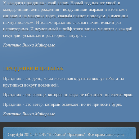
У каждого праздника - свой запах. Новый год пахнет хвоей и
мандаринами, день рождения - воздушными шарами и взбитыми
сливками на макушке торта, свадьба пахнет поцелуем, а именины
пахнут молоком. И только праздник счастья пахнет всякий раз
неповторимо. И неуловимый шлейф этого запаха меняется с каждой
секундой, ускользая и растворяясь внутри…
Констанс Винка Майорелле
ПРАЗДНИКИ В ЦИТАТАХ
Праздник - это день, когда вселенная крутится вокруг тебя, а ты
крутишься вокруг вселенной.
Праздник - это солнце, которое никогда не обжигает, но светит ярко.
Праздник - это ветер, который освежает, но не приносит бурю.
Констанс Винка Майорелле
Copyright 2012 - © 2019 "Любимый Праздник". Все права защищены.