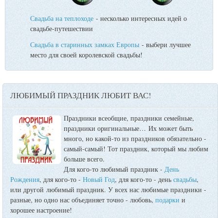
Свадьба на теплоходе
- несколько интересных идей о
свадьбе-путешествии
Свадьба в старинных замках Европы
- выбери лучшее
место для своей королевской свадьбы!
ЛЮБИМЫЙ ПРАЗДНИК ЛЮБИТ ВАС!
Праздники всеобщие, праздники семейные,
праздники оригинальные…
Их может быть
много, но какой-то из праздников обязательно -
самый-самый! Тот праздник, который мы любим
больше всего.
Для кого-то любимый праздник -
День
Рождения
, для кого-то -
Новый Год
, для кого-то - день
свадьбы
,
или другой любимый праздник. У всех нас любимые праздники -
разные, но одно нас объединяет точно - любовь,
подарки
и
хорошее настроение!