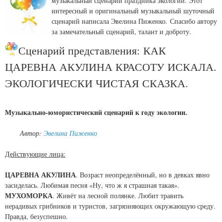
музыкальный сценарий праздника экологии. Этот
интересный и оригинальный музыкальный шуточный
сценарий написала Эвелина Пиженко. Спасибо автору
за замечательный сценарий, талант и доброту.
Сценарий представления: КАК
ЦАРЕВНА АКУЛИНА КРАСОТУ ИСКАЛА.
ЭКОЛОГИЧЕСКИ ЧИСТАЯ СКАЗКА.
Музыкально-юмористический сценарий к году экологии.
Автор:
Эвелина Пиженко
Действующие лица:
ЦАРЕВНА АКУЛИНА
. Возраст неопределённый, но в девках явно
засиделась. Любимая песня «Ну, что ж я страшная такая».
МУХОМОРКА
. Живёт на лесной полянке. Любит травить
нерадивых грибников и туристов, загрязняющих окружающую среду.
Правда, безуспешно.