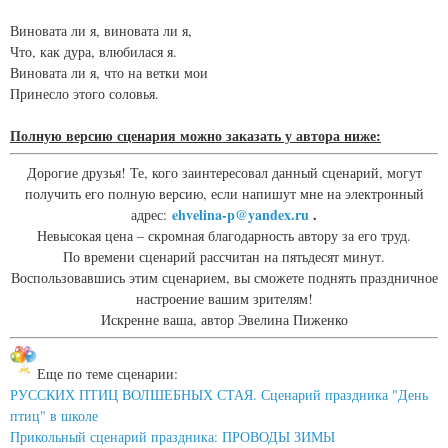
Виновата ли я, виновата ли я,
Что, как дура, влюбилася я.
Виновата ли я, что на ветки мои
Принесло этого соловья.
Полную версию сценария можно заказать у автора ниже:
Дорогие друзья! Те, кого заинтересовал данный сценарий, могут
получить его полную версию, если напишут мне на электронный
ehvelina-p@yandex.ru
.
адрес:
Невысокая цена – скромная благодарность автору за его труд.
По времени сценарий рассчитан на пятьдесят минут.
Воспользовавшись этим сценарием, вы сможете поднять праздничное
настроение вашим зрителям!
Искренне ваша, автор Эвелина Пиженко
Еще по теме сценарии:
РУССКИХ ПТИЦ ВОЛШЕБНЫХ СТАЯ. Сценарий праздника "День
птиц" в школе
Прикольный сценарий праздника: ПРОВОДЫ ЗИМЫ