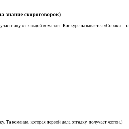
на знание скороговорок)
частнику от каждой команды. Конкурс называется «Сороки – тар
.
у. Та команда, которая первой дала отгадку, получает жетон.)