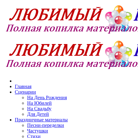
Главная
Сценарии
На День Рождения
На Юбилей
На Свадьбу
Для Детей
Праздничные материалы
Песни-переделки
Частушки
Стихи