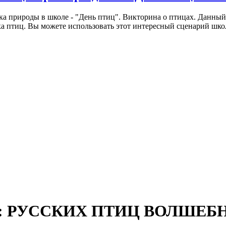
а природы в школе - "День птиц". Викторина о птицах. Данный
а птиц. Вы можете использовать этот интересный сценарий шко
оле: РУССКИХ ПТИЦ ВОЛШЕБ