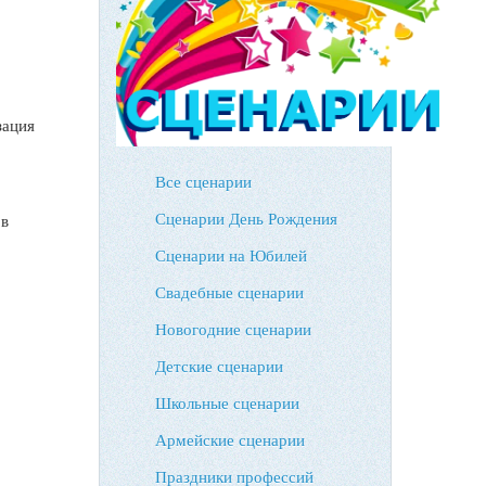
зация
Все сценарии
Сценарии День Рождения
 в
Сценарии на Юбилей
Свадебные сценарии
Новогодние сценарии
Детские сценарии
Школьные сценарии
Армейские сценарии
Праздники профессий