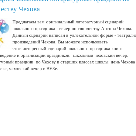
честву Чехова
Предлагаем вам оригинальный литературный сценарий
школьного праздника - вечер по творчеству Антона Чехова.
Данный сценарий написан в увлекательной форме - театрали
произведений Чехова. Вы можете использовать
этот интересный сценарий школьного праздника книги
ведение и организации праздников: школьный чеховский вечер,
урный праздник по Чехову в старших классах школы, день Чехова
еке, чеховский вечер в ВУЗе.