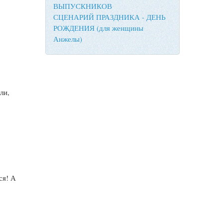
ВЫПУСКНИКОВ
СЦЕНАРИЙ ПРАЗДНИКА - ДЕНЬ
РОЖДЕНИЯ (для женщины
Анжелы)
ли,
ся! А
!