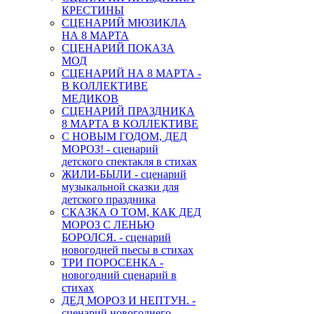
КРЕСТИНЫ
СЦЕНАРИЙ МЮЗИКЛА
НА 8 МАРТА
СЦЕНАРИЙ ПОКАЗА
МОД
СЦЕНАРИЙ НА 8 МАРТА -
В КОЛЛЕКТИВЕ
МЕДИКОВ
СЦЕНАРИЙ ПРАЗДНИКА
8 МАРТА В КОЛЛЕКТИВЕ
С НОВЫМ ГОДОМ, ДЕД
МОРОЗ! - сценарий
детского спектакля в стихах
ЖИЛИ-БЫЛИ - сценарий
музыкальной сказки для
детского праздника
СКАЗКА О ТОМ, КАК ДЕД
МОРОЗ С ЛЕНЬЮ
БОРОЛСЯ. - сценарий
новогодней пьесы в стихах
ТРИ ПОРОСЕНКА -
новогодний сценарий в
стихах
ДЕД МОРОЗ И НЕПТУН. -
сценарий новогоднего