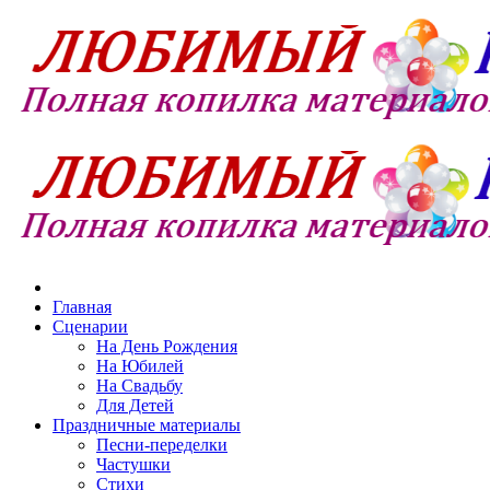
Главная
Сценарии
На День Рождения
На Юбилей
На Свадьбу
Для Детей
Праздничные материалы
Песни-переделки
Частушки
Стихи