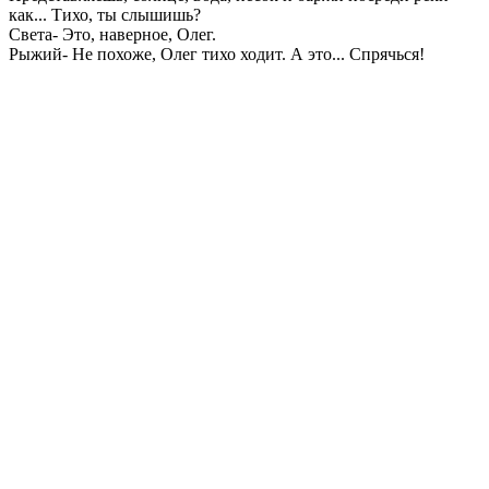
как... Тихо, ты слышишь?
Света- Это, наверное, Олег.
Рыжий- Не похоже, Олег тихо ходит. А это... Спрячься!