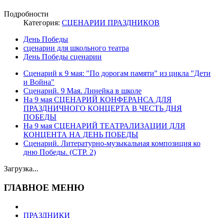
Подробности
Категория:
СЦЕНАРИИ ПРАЗДНИКОВ
День Победы
сценарии для школьного театра
День Победы сценарии
Сценарий к 9 мая: "По дорогам памяти" из цикла "Дети
и Война"
Сценарий. 9 Мая. Линейка в школе
На 9 мая СЦЕНАРИЙ КОНФЕРАНСА ДЛЯ
ПРАЗДНИЧНОГО КОНЦЕРТА В ЧЕСТЬ ДНЯ
ПОБЕДЫ
На 9 мая СЦЕНАРИЙ ТЕАТРАЛИЗАЦИИ ДЛЯ
КОНЦЕНТА НА ДЕНЬ ПОБЕДЫ
Сценарий. Литературно-музыкальная композиция ко
дню Победы. (СТР. 2)
Загрузка...
ГЛАВНОЕ МЕНЮ
ПРАЗДНИКИ