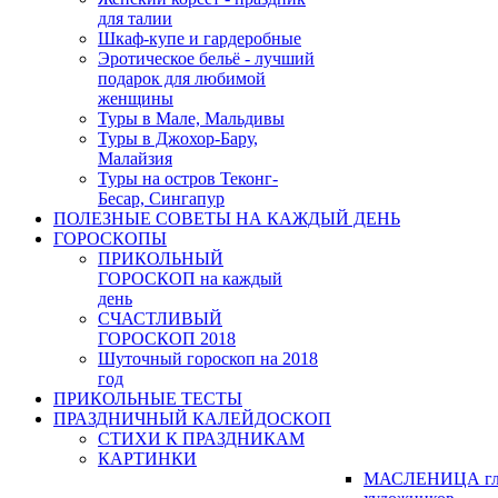
для талии
Шкаф-купе и гардеробные
Эротическое бельё - лучший
подарок для любимой
женщины
Туры в Мале, Мальдивы
Туры в Джохор-Бару,
Малайзия
Туры на остров Теконг-
Бесар, Сингапур
ПОЛЕЗНЫЕ СОВЕТЫ НА КАЖДЫЙ ДЕНЬ
ГОРОСКОПЫ
ПРИКОЛЬНЫЙ
ГОРОСКОП на каждый
день
СЧАСТЛИВЫЙ
ГОРОСКОП 2018
Шуточный гороскоп на 2018
год
ПРИКОЛЬНЫЕ ТЕСТЫ
ПРАЗДНИЧНЫЙ КАЛЕЙДОСКОП
СТИХИ К ПРАЗДНИКАМ
КАРТИНКИ
МАСЛЕНИЦА гл