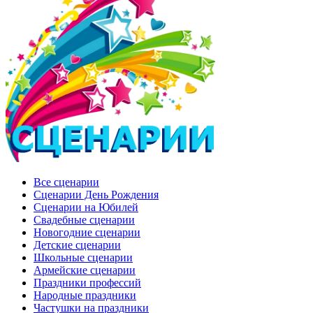
Все сценарии
Сценарии День Рождения
Сценарии на Юбилей
Свадебные сценарии
Новогодние сценарии
Детские сценарии
Школьные сценарии
Армейские сценарии
Праздники профессий
Народные праздники
Частушки на праздники