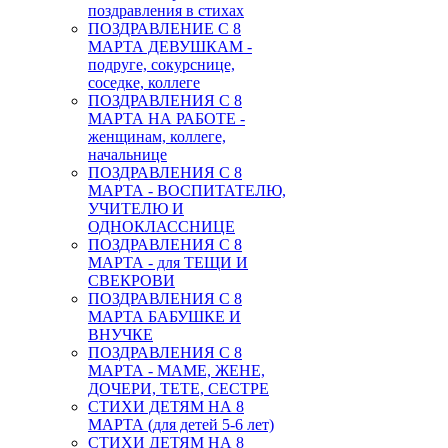
поздравления в стихах
ПОЗДРАВЛЕНИЕ С 8
МАРТА ДЕВУШКАМ -
подруге, сокурснице,
соседке, коллеге
ПОЗДРАВЛЕНИЯ С 8
МАРТА НА РАБОТЕ -
женщинам, коллеге,
начальнице
ПОЗДРАВЛЕНИЯ С 8
МАРТА - ВОСПИТАТЕЛЮ,
УЧИТЕЛЮ И
ОДНОКЛАССНИЦЕ
ПОЗДРАВЛЕНИЯ С 8
МАРТА - для ТЕЩИ И
СВЕКРОВИ
ПОЗДРАВЛЕНИЯ С 8
МАРТА БАБУШКЕ И
ВНУЧКЕ
ПОЗДРАВЛЕНИЯ С 8
МАРТА - МАМЕ, ЖЕНЕ,
ДОЧЕРИ, ТЕТЕ, СЕСТРЕ
СТИХИ ДЕТЯМ НА 8
МАРТА (для детей 5-6 лет)
СТИХИ ДЕТЯМ НА 8