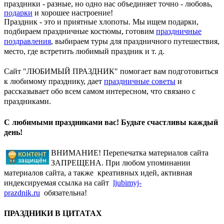
праздники - разные, но одно нас объединяет точно - любовь,
подарки
и хорошее настроение!
Праздник - это и приятные хлопоты. Мы ищем подарки,
подбираем праздничные костюмы, готовим
праздничные
поздравления
, выбираем туры для праздничного путешествия,
место, где встретить любимый праздник и т. д.
Сайт "ЛЮБИМЫЙ ПРАЗДНИК" помогает вам подготовиться
к любимому празднику, дает
праздничные советы
и
рассказывает обо всем самом интересном, что связано с
праздниками.
С любимыми праздниками вас! Будьте счастливы каждый
день!
ВНИМАНИЕ! Перепечатка материалов сайта
ЗАПРЕЩЕНА. При любом упоминании
материалов сайта, а также креативных идей, активная
индексируемая ссылка на сайт
ljubimyj-
prazdnik.ru
обязательна!
ПРАЗДНИКИ В ЦИТАТАХ