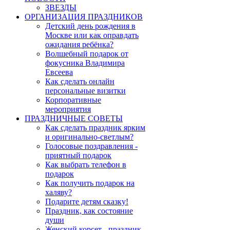
ЗВЕЗДЫ
ОРГАНИЗАЦИЯ ПРАЗДНИКОВ
Детский день рождения в
Москве или как оправдать
ожидания ребёнка?
Волшебный подарок от
фокусника Владимира
Евсеева
Как сделать онлайн
персональные визитки
Корпоративные
мероприятия
ПРАЗДНИЧНЫЕ СОВЕТЫ
Как сделать праздник ярким
и оригинально-светлым?
Голосовые поздравления -
приятный подарок
Как выбрать телефон в
подарок
Как получить подарок на
халяву?
Подарите детям сказку!
Праздник, как состояние
души
Женский корсет - праздник