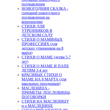
поздравления
НОВОГОДНЯЯ СКАЗКА -
сценарий новогоднего
поздравления на
корпоративе
СТИХИ ДЛЯ
УТРЕННИКОВ В
ДЕТСКОМ САДУ
СТИХИ О МАМИНЫХ
ПРОФЕССИЯХ (для
детских утренников на 8
марта)
СТИХИ О МАМЕ (детям 5-7
лет)
СТИХИ О МАМЕ И ПАПЕ
ДЕТЯМ 3-4 лет
КРАСИВЫЕ СТИХИ О
МАМЕ НА 8 МАРТА (для
школьных праздников)
МАСЛЕНИЦА -
ПРИМЕТЫ, ПОСЛОВИЦЫ,
ПОГОВОРКИ
СТИХИ НА МАСЛЕНИЦУ
и о МАСЛЕНИЦЕ