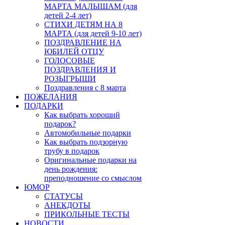
МАРТА МАЛЫШАМ (для
детей 2-4 лет)
СТИХИ ДЕТЯМ НА 8
МАРТА (для детей 9-10 лет)
ПОЗДРАВЛЕНИЕ НА
ЮБИЛЕЙ ОТЦУ
ГОЛОСОВЫЕ
ПОЗДРАВЛЕНИЯ И
РОЗЫГРЫШИ
Поздравления с 8 марта
ПОЖЕЛАНИЯ
ПОДАРКИ
Как выбрать хороший
подарок?
Автомобильные подарки
Как выбрать подзорную
трубу в подарок
Оригинальные подарки на
день рождения:
преподношение со смыслом
ЮМОР
СТАТУСЫ
АНЕКДОТЫ
ПРИКОЛЬНЫЕ ТЕСТЫ
НОВОСТИ