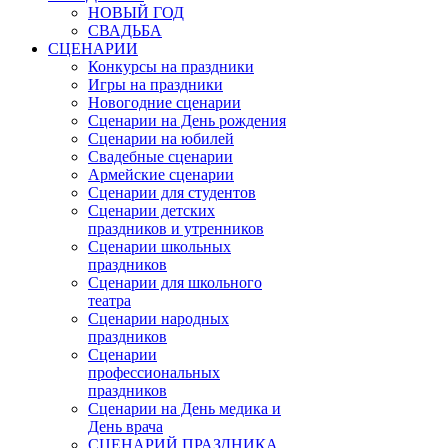
НОВЫЙ ГОД
СВАДЬБА
СЦЕНАРИИ
Конкурсы на праздники
Игры на праздники
Новогодние сценарии
Сценарии на День рождения
Сценарии на юбилей
Свадебные сценарии
Армейские сценарии
Сценарии для студентов
Сценарии детских
праздников и утренников
Сценарии школьных
праздников
Сценарии для школьного
театра
Сценарии народных
праздников
Сценарии
профессиональных
праздников
Сценарии на День медика и
День врача
СЦЕНАРИЙ ПРАЗДНИКА