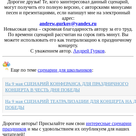
Дорогие друзья! Те, кого заинтересовал данный сценарий,
могут получить его полную версию, с авторскими минусами
песен и презентациями, если напишут мне на электронный
адрес:
andrew.gurkov@yandex.ru
Невысокая цена – скромная благодарность автору за его труд.
По времени сценарий рассчитан на сорок пять минут. Вы
можете использовать его как театрализацию к праздничному
концерту.
С уважением автор.
Андрей Гурков
.
Еще по теме
сценарии для школьников
:
На 9 мая СЦЕНАРИЙ КОНФЕРАНСА ДЛЯ ПРАЗДНИЧНОГО
КОНЦЕРТА В ЧЕСТЬ ДНЯ ПОБЕДЫ
На 9 мая СЦЕНАРИЙ ТЕАТРАЛИЗАЦИИ ДЛЯ КОНЦЕРТА НА 
ПОБЕДЫ
Дорогие авторы! Присылайте нам свои
интересные сценарии
праздников
и мы с удовольствием их опубликуем для наших
читателей!