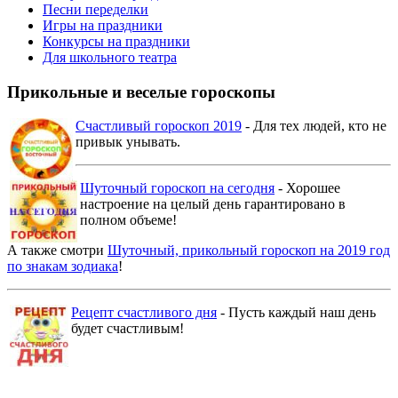
Песни переделки
Игры на праздники
Конкурсы на праздники
Для школьного театра
Прикольные и веселые гороскопы
Счастливый гороскоп 2019
- Для тех людей, кто не
привык унывать.
Шуточный гороскоп на сегодня
- Хорошее
настроение на целый день гарантировано в
полном объеме!
А также смотри
Шуточный, прикольный гороскоп на 2019 год
по знакам зодиака
!
Рецепт счастливого дня
- Пусть каждый наш день
будет счастливым!