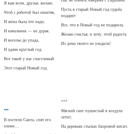
Я вам всем, друзья, желаю,
Пусть в старый Новый год судьба
Чтоб с работой был ништяк,
подарит
И жена была что надо,
Все, что в Новый год не подарила.
И начальник — не дурак.
Желаю счастья, и хочу, чтоб радость
И веселье до упада,
Из дома твоего не уходила!
И удачи круглый год.
Вот такой у нас счастливый
Этот старый Новый год.
***
Мягкий снег пушистый в воздухе
**
*
летит,
В постели Санта, спят его
олени…
На деревьях стылых бахромой висит.