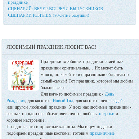
празднике
СЦЕНАРИЙ: ВЕЧЕР ВСТРЕЧИ ВЫПУСКНИКОВ
СЦЕНАРИЙ ЮБИЛЕЯ (80-летие бабушки)
ЛЮБИМЫЙ ПРАЗДНИК ЛЮБИТ ВАС!
Праздники всеобщие, праздники семейные,
праздники оригинальные…
Их может быть
много, но какой-то из праздников обязательно -
самый-самый! Тот праздник, который мы любим
больше всего.
Для кого-то любимый праздник -
День
Рождения
, для кого-то -
Новый Год
, для кого-то - день
свадьбы
,
или другой любимый праздник. У всех нас любимые праздники -
разные, но одно нас объединяет точно - любовь,
подарки
и
хорошее настроение!
Праздник - это и приятные хлопоты. Мы ищем подарки,
подбираем праздничные костюмы, готовим
праздничные