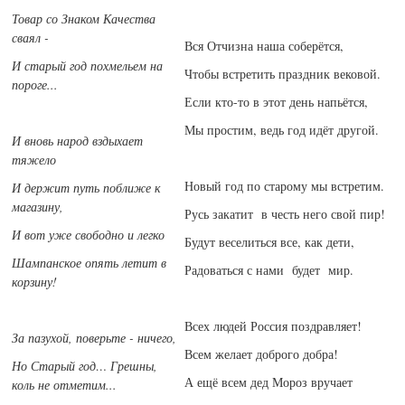
Товар со Знаком Качества
сваял -
Вся Отчизна наша соберётся,
И старый год похмельем на
Чтобы встретить праздник вековой.
пороге...
Если кто-то в этот день напьётся,
Мы простим, ведь год идёт другой.
И вновь народ вздыхает
тяжело
Новый год по старому мы встретим.
И держит путь поближе к
магазину,
Русь закатит в честь него свой пир!
И вот уже свободно и легко
Будут веселиться все, как дети,
Шампанское опять летит в
Радоваться с нами будет мир.
корзину!
Всех людей Россия поздравляет!
За пазухой, поверьте - ничего,
Всем желает доброго добра!
Но Старый год… Грешны,
А ещё всем дед Мороз вручает
коль не отметим...