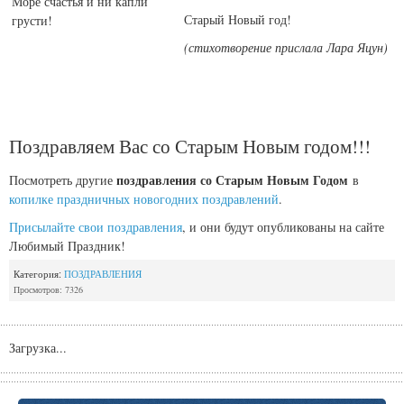
Море счастья и ни капли
Старый Новый год!
грусти!
(стихотворение прислала Лара Яцун)
Поздравляем Вас со Старым Новым годом!!!
поздравления со Старым Новым Годом
Посмотреть другие
в
копилке праздничных новогодних поздравлений
.
Присылайте свои поздравления
, и они будут опубликованы на сайте
Любимый Праздник!
Категория:
ПОЗДРАВЛЕНИЯ
Просмотров: 7326
Загрузка...