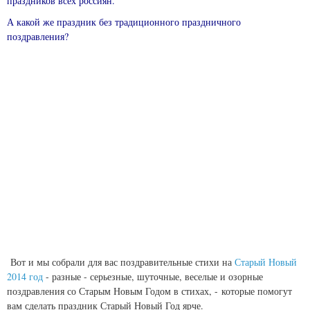
праздников всех россиян.
А какой же праздник без традиционного праздничного
поздравления?
Вот и мы собрали для вас поздравительные стихи на
Старый Новый
2014 год
- разные - серьезные, шуточные, веселые и озорные
поздравления со Старым Новым Годом в стихах,
- которые помогут
вам сделать праздник Старый Новый Год ярче.