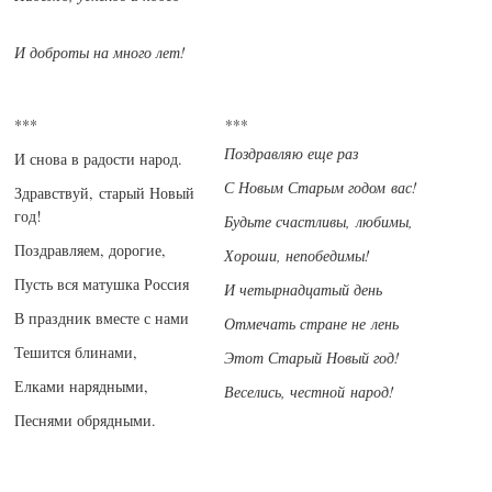
И доброты на много лет!
***
***
Поздравляю еще раз
И снова в радости народ.
С Новым Старым годом вас!
Здравствуй, старый Новый
год!
Будьте счастливы, любимы,
Поздравляем, дорогие,
Хороши, непобедимы!
Пусть вся матушка Россия
И четырнадцатый день
В праздник вместе с нами
Отмечать стране не лень
Тешится блинами,
Этот Старый Новый год!
Елками нарядными,
Веселись, честной народ!
Песнями обрядными.