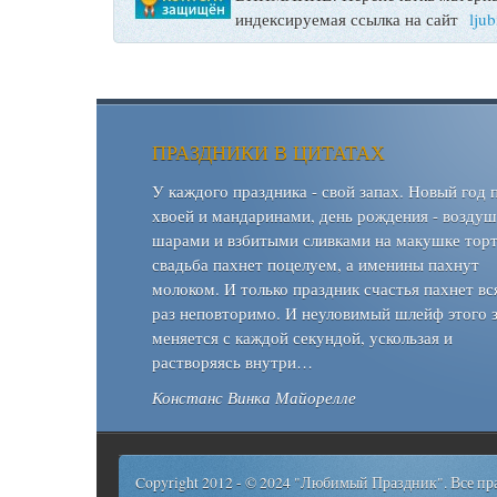
индексируемая ссылка на сайт
lju
ПРАЗДНИКИ В ЦИТАТАХ
У каждого праздника - свой запах. Новый год 
хвоей и мандаринами, день рождения - возду
шарами и взбитыми сливками на макушке торт
свадьба пахнет поцелуем, а именины пахнут
молоком. И только праздник счастья пахнет вс
раз неповторимо. И неуловимый шлейф этого 
меняется с каждой секундой, ускользая и
растворяясь внутри…
Констанс Винка Майорелле
Copyright 2012 - © 2024 "Любимый Праздник". Все п