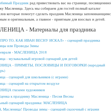
бимый Праздник
рад привествовать вас на странице, посвященнно
ку Масленица. Здесь мы собираем для гостей полный каталог
лов которые помогут сделать праздник Масленица запоминающимс
ным и оригинальным, а главное - приятным для взослых и детей.
ЕНИЦА - Материалы для праздника
ПРО ТО, КАК ИВАН ВЕСНУ ИСКАЛ» - сценарий праздника
ицы или Проводы Зимы
февраля - МАСЛЕНИЦА 2018
ица - музыкальный игровой сценарий для детей
НИЦА - ПРИМЕТЫ, ПОСЛОВИЦЫ И ПОГОВОРКИ (народный
рь)
ца - сценарий для школьников (с играми)
ица - сценарий на открытом воздухе
ИЦА глазами художников
ценка к празднику Масленица - Песня Весны
ьный сценарий праздника: МАСЛЕНИЦА
, Масленица! Проводы зимы - сценарий сказочный с играми