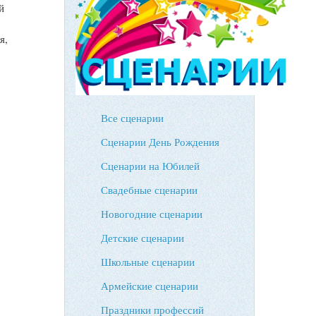
й
я,
Все сценарии
Сценарии День Рождения
Сценарии на Юбилей
Свадебные сценарии
Новогодние сценарии
Детские сценарии
Школьные сценарии
Армейские сценарии
Праздники профессий