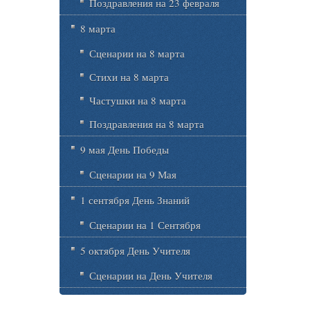
Поздравления на 23 февраля
8 марта
Сценарии на 8 марта
Стихи на 8 марта
Частушки на 8 марта
Поздравления на 8 марта
9 мая День Победы
Сценарии на 9 Мая
1 сентября День Знаний
Сценарии на 1 Сентября
5 октября День Учителя
Сценарии на День Учителя