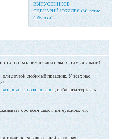
ВЫПУСКНИКОВ
СЦЕНАРИЙ ЮБИЛЕЯ (80-летие
бабушки)
ой-то из праздников обязательно - самый-самый!
ы
, или другой любимый праздник. У всех нас
е!
праздничные поздравления
, выбираем туры для
сказывает обо всем самом интересном, что
а также креативных идей, активная