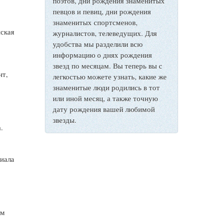
поэтов, дни рождения знаменитых
певцов и певиц, дни рождения
знаменитых спортсменов,
йская
журналистов, телеведущих. Для
удобства мы разделили всю
информацию о днях рождения
звезд по месяцам. Вы теперь вы с
нт,
легкостью можете узнать, какие же
знаменитые люди родились в тот
или иной месяц, а также точную
дату рождения вашей любимой
звезды.
.
риала
ьм