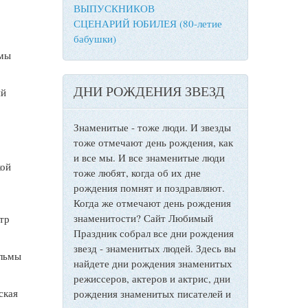
ВЫПУСКНИКОВ
СЦЕНАРИЙ ЮБИЛЕЯ (80-летие
бабушки)
ьмы
ДНИ РОЖДЕНИЯ ЗВЕЗД
ий
Знаменитые - тоже люди. И звезды
тоже отмечают день рождения, как
и все мы. И все знаменитые люди
кой
тоже любят, когда об их дне
рождения помнят и поздравляют.
Когда же отмечают день рождения
знаменитости? Сайт Любимый
тр
Праздник собрал все дни рождения
звезд - знаменитых людей. Здесь вы
ильмы
найдете дни рождения знаменитых
режиссеров, актеров и актрис, дни
ская
рождения знаменитых писателей и