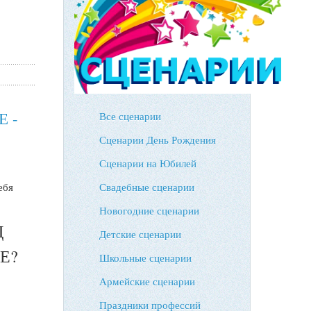
 -
Все сценарии
Сценарии День Рождения
Сценарии на Юбилей
Свадебные сценарии
ебя
Новогодние сценарии
Д
Детские сценарии
Е?
Школьные сценарии
Армейские сценарии
Праздники профессий