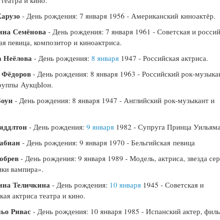
Карузо
- День рождения: 7 января 1956 - Американский киноактёр.
ина Семёнова
- День рождения: 7 января 1961 - Советская и росси
ая певица, композитор и киноактриса.
 Неёлова
- День рождения:
8 января
1947 - Российская актриса.
 Фёдоров
- День рождения: 8 января 1963 - Российский рок-музыка
группы АукцЫон.
Боуи
- День рождения: 8 января 1947 - Английский рок-музыкант и
иддлтон
- День рождения:
9 января
1982 - Супруга Принца Уильяма
абиан
- День рождения: 9 января 1970 - Бельгийская певица
обрев
- День рождения: 9 января 1989 - Модель, актриса, звезда се
ки вампира».
ина Теличкина
- День рождения:
10 января
1945 - Советская и
кая актриса театра и кино.
ьо Ривас
- День рождения: 10 января 1985 - Испанский актер, фил