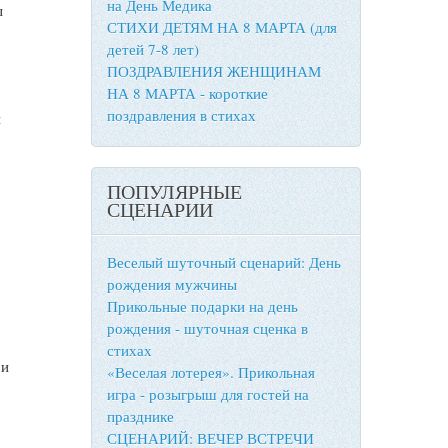
на День Медика
ы
СТИХИ ДЕТЯМ НА 8 МАРТА (для
детей 7-8 лет)
ПОЗДРАВЛЕНИЯ ЖЕНЩИНАМ
НА 8 МАРТА - короткие
поздравления в стихах
и
ПОПУЛЯРНЫЕ
СЦЕНАРИИ
Веселый шуточный сценарий: День
рождения мужчины
Прикольные подарки на день
рождения - шуточная сценка в
стихах
 и
«Веселая лотерея». Прикольная
игра - розыгрыш для гостей на
празднике
СЦЕНАРИЙ: ВЕЧЕР ВСТРЕЧИ