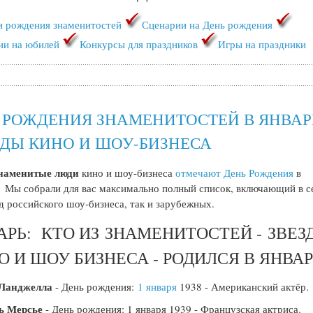
и рождения знаменитостей
Сценарии на День рождения
ии на юбилей
Конкурсы для праздников
Игры на праздники
 РОЖДЕНИЯ ЗНАМЕНИТОСТЕЙ В ЯНВАРЕ
ЗДЫ КИНО И ШОУ-БИЗНЕСА
наменитые люди
кино и шоу-бизнеса
отмечают День Рождения
в
 Мы собрали для вас максимально полный список, включающий в с
зд российского шоу-бизнеса, так и зарубежных.
АРЬ: КТО ИЗ ЗНАМЕНИТОСТЕЙ - ЗВЕЗ
О И ШОУ БИЗНЕСА - РОДИЛСЯ В ЯНВАР
Ланджелла
- День рождения:
1 января
1938 - Американский актёр.
 Мерсье
- День рождения: 1 января 1939 - Французская актриса.