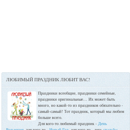
ЛЮБИМЫЙ ПРАЗДНИК ЛЮБИТ ВАС!
Праздники всеобщие, праздники семейные,
праздники оригинальные…
Их может быть
много, но какой-то из праздников обязательно -
самый-самый! Тот праздник, который мы любим
больше всего.
Для кого-то любимый праздник -
День
Рождения
, для кого-то -
Новый Год
, для кого-то - день
свадьбы
,