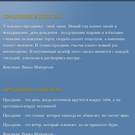
ПРАЗДНИКИ В ЦИТАТАХ
У каждого праздника - свой запах. Новый год пахнет хвоей и
мандаринами, день рождения - воздушными шарами и взбитыми
сливками на макушке торта, свадьба пахнет поцелуем, а именины
пахнут молоком. И только праздник счастья пахнет всякий раз
неповторимо. И неуловимый шлейф этого запаха меняется с каждой
секундой, ускользая и растворяясь внутри…
Констанс Винка Майорелле
ПРАЗДНИКИ В ЦИТАТАХ
Праздник - это день, когда вселенная крутится вокруг тебя, а ты
крутишься вокруг вселенной.
Праздник - это солнце, которое никогда не обжигает, но светит ярко.
Праздник - это ветер, который освежает, но не приносит бурю.
Констанс Винка Майорелле