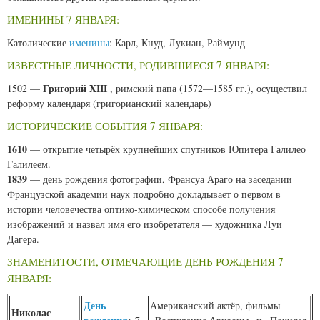
ИМЕНИНЫ 7 ЯНВАРЯ:
Католические
именины
: Карл, Кнуд, Лукиан, Раймунд
ИЗВЕСТНЫЕ ЛИЧНОСТИ, РОДИВШИЕСЯ 7 ЯНВАРЯ:
Григорий XIII
1502 —
, римский папа (1572—1585 гг.), осуществил
реформу календаря (григорианский календарь)
ИСТОРИЧЕСКИЕ СОБЫТИЯ 7 ЯНВАРЯ:
1610
— открытие четырёх крупнейших спутников Юпитера Галилео
Галилеем.
1839
— день рождения фотографии, Франсуа Араго на заседании
Французской академии наук подробно докладывает о первом в
истории человечества оптико-химическом способе получения
изображений и назвал имя его изобретателя — художника Луи
Дагера.
ЗНАМЕНИТОСТИ, ОТМЕЧАЮЩИЕ ДЕНЬ РОЖДЕНИЯ 7
ЯНВАРЯ:
День
Американский актёр, фильмы
Николас