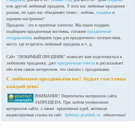
или другой любимый праздник. У всех нас любимые праздники -
разные, но одно нас объединяет точно - любовь,
подарки
и
хорошее настроение!
Праздник - это и приятные хлопоты. Мы ищем подарки,
подбираем праздничные костюмы, готовим
праздничные
поздравления
, выбираем туры для праздничного путешествия,
место, где встретить любимый праздник и т. д.
Сайт "ЛЮБИМЫЙ ПРАЗДНИК" помогает вам подготовиться к
любимому празднику, дает
праздничные советы
и рассказывает
обо всем самом интересном, что связано с праздниками.
С любимыми праздниками вас! Будьте счастливы
каждый день!
ВНИМАНИЕ! Перепечатка материалов сайта
ЗАПРЕЩЕНА. При любом упоминании
материалов сайта, а также креативных идей, активная
индексируемая ссылка на сайт
ljubimyj-prazdnik.ru
обязательна!