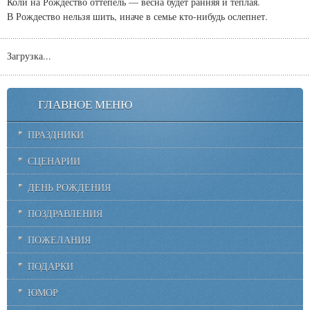
Коли на Рождество оттепель — весна будет ранняя и тёплая.
В Рождество нельзя шить, иначе в семье кто-нибудь ослепнет.
Загрузка...
ГЛАВНОЕ МЕНЮ
ПРАЗДНИКИ
СЦЕНАРИИ
ДЕНЬ РОЖДЕНИЯ
ПОЗДРАВЛЕНИЯ
ПОЖЕЛАНИЯ
ПОДАРКИ
ЮМОР