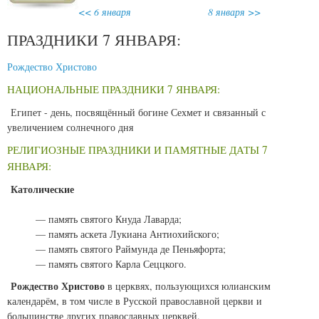
<< 6 января
8 января >>
ПРАЗДНИКИ 7 ЯНВАРЯ:
Рождество Христово
НАЦИОНАЛЬНЫЕ ПРАЗДНИКИ 7 ЯНВАРЯ:
Египет - день, посвящённый богине Сехмет и связанный с
увеличением солнечного дня
РЕЛИГИОЗНЫЕ ПРАЗДНИКИ И ПАМЯТНЫЕ ДАТЫ 7
ЯНВАРЯ:
Католические
— память святого Кнуда Лаварда;
— память аскета Лукиана Антиохийского;
— память святого Раймунда де Пеньяфорта;
— память святого Карла Сеццкого.
Рождество Христово
в церквях, пользующихся юлианским
календарём, в том числе в Русской православной церкви и
большинстве других православных церквей.