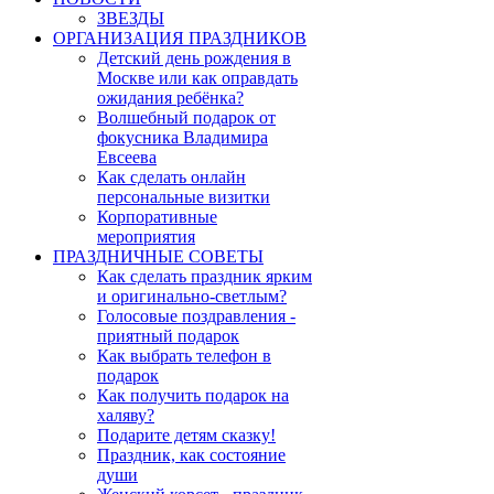
ЗВЕЗДЫ
ОРГАНИЗАЦИЯ ПРАЗДНИКОВ
Детский день рождения в
Москве или как оправдать
ожидания ребёнка?
Волшебный подарок от
фокусника Владимира
Евсеева
Как сделать онлайн
персональные визитки
Корпоративные
мероприятия
ПРАЗДНИЧНЫЕ СОВЕТЫ
Как сделать праздник ярким
и оригинально-светлым?
Голосовые поздравления -
приятный подарок
Как выбрать телефон в
подарок
Как получить подарок на
халяву?
Подарите детям сказку!
Праздник, как состояние
души