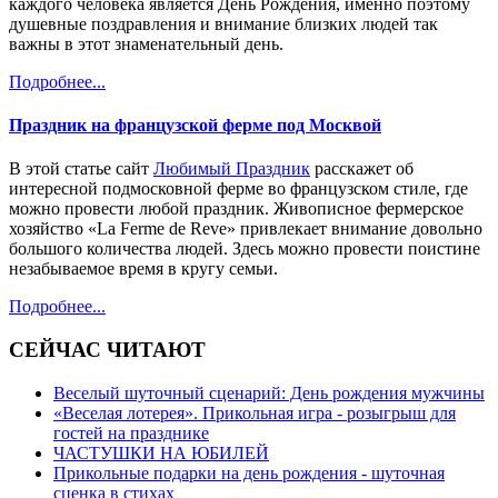
каждого человека является День Рождения, именно поэтому
душевные поздравления и внимание близких людей так
важны в этот знаменательный день.
Подробнее...
Праздник на французской ферме под Москвой
В этой статье сайт
Любимый Праздник
расскажет об
интересной подмосковной ферме во французском стиле, где
можно провести любой праздник. Живописное фермерское
хозяйство «La Ferme de Reve» привлекает внимание довольно
большого количества людей. Здесь можно провести поистине
незабываемое время в кругу семьи.
Подробнее...
СЕЙЧАС ЧИТАЮТ
Веселый шуточный сценарий: День рождения мужчины
«Веселая лотерея». Прикольная игра - розыгрыш для
гостей на празднике
ЧАСТУШКИ НА ЮБИЛЕЙ
Прикольные подарки на день рождения - шуточная
сценка в стихах