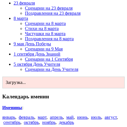
23 февраля
Сценарии на 23 февраля
Поздравления на 23 февраля
8 марта
Сценарии на 8 марта
Стихи на 8 марта
Частушки на 8 марта
Поздравления на 8 марта
9 мая День Победы
Сценарии на 9 Мая
1 сентября День Знаний
Сценарии на 1 Сентября
5 октября День Учителя
Сценарии на День Учителя
Загрузка...
Календарь именин
Именины
:
январь
,
февраль
,
март
,
апрель
,
май
,
июнь
,
июль
,
август
,
сентябрь
,
октябрь
,
ноябрь
,
декабрь