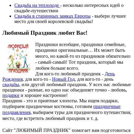
Свадьба на теплоходе
- несколько интересных идей о
свадьбе-путешествии
Свадьба в старинных замках Европы
- выбери лучшее
место для своей королевской свадьбы!
Любимый Праздник любит Вас!
Праздники всеобщие, праздники семейные,
праздники оригинальные…
Их может быть
много, но какой-то из праздников обязательно
- самый-самый! Тот праздник, который мы
любим больше всего.
Для кого-то любимый праздник -
День
Рождения
, для кого-то -
Новый Год
, для кого-то - день
свадьбы
, или другой любимый праздник. У всех нас любимые
праздники - разные, но одно нас объединяет точно - любовь,
подарки
и хорошее настроение!
Праздник - это и приятные хлопоты. Мы ищем подарки,
подбираем праздничные костюмы, готовим
праздничные
поздравления
, выбираем туры для праздничного путешествия,
место, где встретить любимый праздник и т. д.
Сайт "ЛЮБИМЫЙ ПРАЗДНИК" помогает вам подготовиться