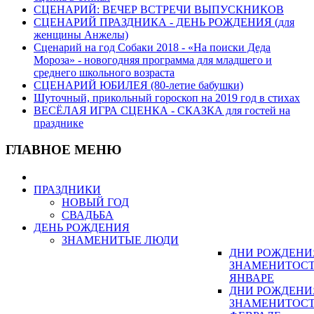
СЦЕНАРИЙ: ВЕЧЕР ВСТРЕЧИ ВЫПУСКНИКОВ
СЦЕНАРИЙ ПРАЗДНИКА - ДЕНЬ РОЖДЕНИЯ (для
женщины Анжелы)
Сценарий на год Собаки 2018 - «На поиски Деда
Мороза» - новогодняя программа для младшего и
среднего школьного возраста
СЦЕНАРИЙ ЮБИЛЕЯ (80-летие бабушки)
Шуточный, прикольный гороскоп на 2019 год в стихах
ВЕСЁЛАЯ ИГРА СЦЕНКА - СКАЗКА для гостей на
празднике
ГЛАВНОЕ МЕНЮ
ПРАЗДНИКИ
НОВЫЙ ГОД
СВАДЬБА
ДЕНЬ РОЖДЕНИЯ
ЗНАМЕНИТЫЕ ЛЮДИ
ДНИ РОЖДЕНИ
ЗНАМЕНИТОСТ
ЯНВАРЕ
ДНИ РОЖДЕНИ
ЗНАМЕНИТОСТ