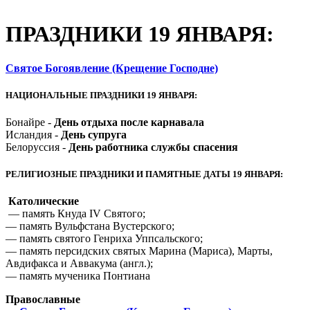
ПРАЗДНИКИ 19 ЯНВАРЯ:
Святое Богоявление (Крещение Господне)
НАЦИОНАЛЬНЫЕ ПРАЗДНИКИ 19 ЯНВАРЯ:
Бонайре -
День отдыха после карнавала
Исландия -
День супруга
Белоруссия -
День работника службы спасения
РЕЛИГИОЗНЫЕ ПРАЗДНИКИ И ПАМЯТНЫЕ ДАТЫ 19 ЯНВАРЯ:
Католические
— память Кнуда IV Святого;
— память Вульфстана Вустерского;
— память святого Генриха Уппсальского;
— память персидских святых Марина (Мариса), Марты,
Авдифакса и Аввакума (англ.);
— память мученика Понтиана
Православные