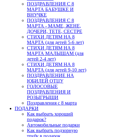
ПОЗДРАВЛЕНИЯ С 8
МАРТА БАБУШКЕ И
ВНУЧКЕ
ПОЗДРАВЛЕНИЯ С 8
МАРТА - МАМЕ, ЖЕНЕ,
ДОЧЕРИ, ТЕТЕ, СЕСТРЕ
СТИХИ ДЕТЯМ НА 8
МАРТА (для детей 5-6 лет)
СТИХИ ДЕТЯМ НА 8
МАРТА МАЛЫШАМ (для
детей 2-4 лет)
СТИХИ ДЕТЯМ НА 8
МАРТА (для детей 9-10 лет)
ПОЗДРАВЛЕНИЕ НА
ЮБИЛЕЙ ОТЦУ
ГОЛОСОВЫЕ
ПОЗДРАВЛЕНИЯ И
РОЗЫГРЫШИ
Поздравления с 8 марта
ПОДАРКИ
Как выбрать хороший
подарок?
Автомобильные подарки
Как выбрать подзорную
трубу в подарок