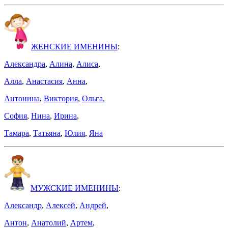
ЖЕНСКИЕ ИМЕНИНЫ
:
Александра
,
Алина
,
Алиса
,
Алла
,
Анастасия
,
Анна
,
Антонина
,
Виктория
,
Ольга
,
София
,
Нина
,
Ирина
,
Тамара
,
Татьяна
,
Юлия
,
Яна
МУЖСКИЕ ИМЕНИНЫ
:
Александр
,
Алексей
,
Андрей
,
Антон
,
Анатолий
,
Артем
,