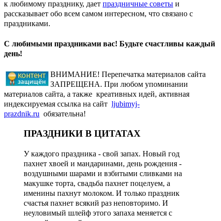
к любимому празднику, дает
праздничные советы
и
рассказывает обо всем самом интересном, что связано с
праздниками.
С любимыми праздниками вас! Будьте счастливы каждый
день!
ВНИМАНИЕ! Перепечатка материалов сайта
ЗАПРЕЩЕНА. При любом упоминании
материалов сайта, а также креативных идей, активная
индексируемая ссылка на сайт
ljubimyj-
prazdnik.ru
обязательна!
ПРАЗДНИКИ В ЦИТАТАХ
У каждого праздника - свой запах. Новый год
пахнет хвоей и мандаринами, день рождения -
воздушными шарами и взбитыми сливками на
макушке торта, свадьба пахнет поцелуем, а
именины пахнут молоком. И только праздник
счастья пахнет всякий раз неповторимо. И
неуловимый шлейф этого запаха меняется с