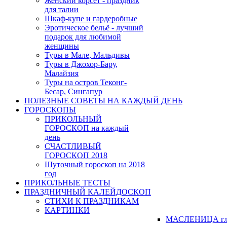
Женский корсет - праздник
для талии
Шкаф-купе и гардеробные
Эротическое бельё - лучший
подарок для любимой
женщины
Туры в Мале, Мальдивы
Туры в Джохор-Бару,
Малайзия
Туры на остров Теконг-
Бесар, Сингапур
ПОЛЕЗНЫЕ СОВЕТЫ НА КАЖДЫЙ ДЕНЬ
ГОРОСКОПЫ
ПРИКОЛЬНЫЙ
ГОРОСКОП на каждый
день
СЧАСТЛИВЫЙ
ГОРОСКОП 2018
Шуточный гороскоп на 2018
год
ПРИКОЛЬНЫЕ ТЕСТЫ
ПРАЗДНИЧНЫЙ КАЛЕЙДОСКОП
СТИХИ К ПРАЗДНИКАМ
КАРТИНКИ
МАСЛЕНИЦА гл