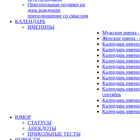
Оригинальные подарки на
день рождения:
преподношение со смыслом
КАЛЕНДАРЬ
ИМЕНИНЫ
Мужские имена 
Женские имена -
Календарь имени
Календарь имени
Календарь имени
Календарь имени
Календарь имен
Календарь имен
Календарь имен
Календарь имени
Календарь имен
сентябрь
Календарь имени
Календарь имени
Календарь имени
ЮМОР
СТАТУСЫ
АНЕКДОТЫ
ПРИКОЛЬНЫЕ ТЕСТЫ
НОВОСТИ