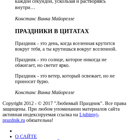
каждой секундой, ускользая и растворяясь
внутри…
Констанс Винка Майорелле
ПРАЗДНИКИ В ЦИТАТАХ
Праздник - это день, когда вселенная крутится
вокруг тебя, а ты крутишься вокруг вселенной.
Праздник - это солнце, которое никогда не
обжигает, но светит ярко.
Праздник - это ветер, который освежает, но не
приносит бурю.
Констанс Винка Майорелле
Copyright 2012 - © 2017 "Любимый Праздник". Все права
защищены. При любом упоминании материалов сайта
активная индексируемая ссылка на
Ljubimyj-
prazdnik.ru
обязательна!
О САЙТЕ