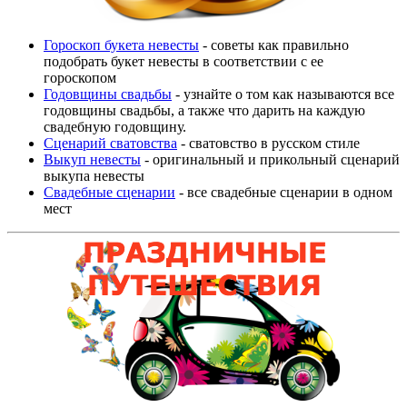
Гороскоп букета невесты
- советы как правильно
подобрать букет невесты в соответствии с ее
гороскопом
Годовщины свадьбы
- узнайте о том как называются все
годовщины свадьбы, а также что дарить на каждую
свадебную годовщину.
Сценарий сватовства
- сватовство в русском стиле
Выкуп невесты
- оригинальный и прикольный сценарий
выкупа невесты
Свадебные сценарии
- все свадебные сценарии в одном
мест