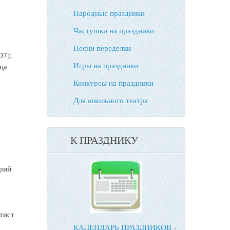
Народные праздники
Частушки на праздники
Песни переделки
07);
Игры на праздники
ца
Конкурсы на праздники
Для школьного театра
К ПРАЗДНИКУ
арий
ртист
КАЛЕНДАРЬ ПРАЗДНИКОВ
-