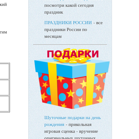
ский
посмотри какой сегодня
праздник
ПРАЗДНИКИ РОССИИ
- все
праздники России по
угим
месяцам
:
Шуточные подарки на день
рождения
- прикольная
игровая сценка - вручение
оригинальных шуточных