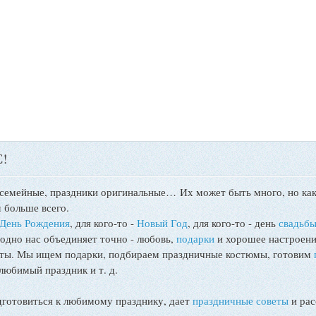
!
 семейные, праздники оригинальные…
Их может быть много, но как
 больше всего.
День Рождения
, для кого-то -
Новый Год
, для кого-то - день
свадьб
 одно нас объединяет точно - любовь,
подарки
и хорошее настроени
поты. Мы ищем подарки, подбираем праздничные костюмы, готовим
любимый праздник и т. д.
товиться к любимому празднику, дает
праздничные советы
и рас