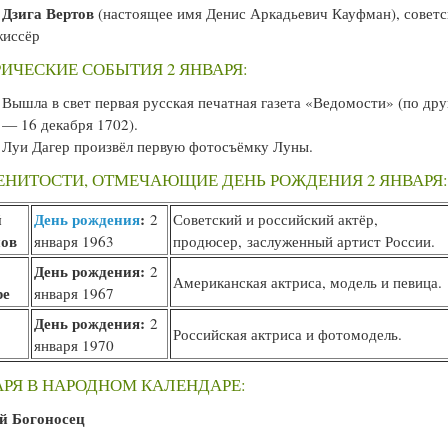
Дзига Вертов
—
(настоящее имя Денис Аркадьевич Кауфман), совет
жиссёр
ИЧЕСКИЕ СОБЫТИЯ 2 ЯНВАРЯ:
Вышла в свет первая русская печатная газета «Ведомости» (по др
— 16 декабря 1702).
Луи Дагер произвёл первую фотосъёмку Луны.
НИТОСТИ, ОТМЕЧАЮЩИЕ ДЕНЬ РОЖДЕНИЯ 2 ЯНВАРЯ
й
День рождения
:
2
Советский и российский актёр,
ов
января 1963
продюсер, заслуженный артист России.
День рождения:
2
Американская актриса, модель и певица.
ре
января 1967
День рождения:
2
Российская актриса и фотомодель.
января 1970
АРЯ В НАРОДНОМ КАЛЕНДАРЕ:
й Богоносец