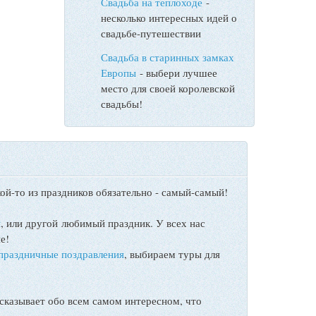
Свадьба на теплоходе
-
несколько интересных идей о
свадьбе-путешествии
Свадьба в старинных замках
Европы
- выбери лучшее
место для своей королевской
свадьбы!
ой-то из праздников обязательно - самый-самый!
ы
, или другой любимый праздник. У всех нас
е!
праздничные поздравления
, выбираем туры для
сказывает обо всем самом интересном, что