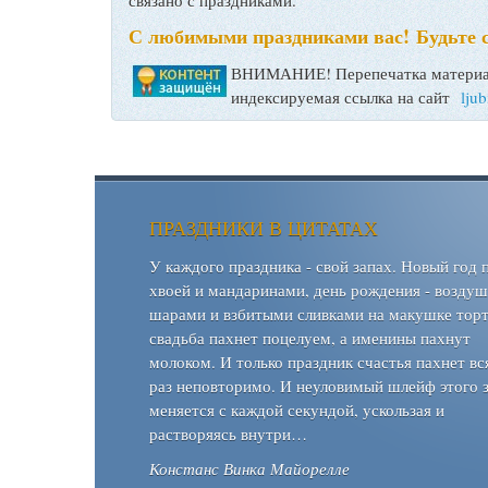
С любимыми праздниками вас! Будьте 
ВНИМАНИЕ! Перепечатка материал
индексируемая ссылка на сайт
lju
ПРАЗДНИКИ В ЦИТАТАХ
У каждого праздника - свой запах. Новый год 
хвоей и мандаринами, день рождения - возду
шарами и взбитыми сливками на макушке торт
свадьба пахнет поцелуем, а именины пахнут
молоком. И только праздник счастья пахнет вс
раз неповторимо. И неуловимый шлейф этого 
меняется с каждой секундой, ускользая и
растворяясь внутри…
Констанс Винка Майорелле