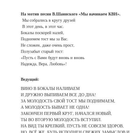
На мотив песни В.Шаинского «Мы начинаем КВН».
Мы собрались в кругу друзей
В этот день, в этот час.
Бокалы поскорей налей,
Поднимем тост мы за Вас.
Не сложен, даже очень прост,
Полузабыт старый тост:
«Пусть с Вами будут вновь и вновь
Надежда, Вера, Любовь»!
Ведущий:
ВИНО В БОКАЛЫ НАЛИВАЕМ
И ДРУЖНО ВЫПИВАЕМ ВСЕ ДО ДНА!
ЗА МОЛОДОСТЬ СВОЙ ТОСТ МЫ ПОДНИМАЕМ,
А МОЛОДОСТЬ БЫВАЕТ НЕ ОДНА!
ЗАКОНЧЕН ПЕРВЫЙ КРУГ, НАЧАЛСЯ НОВЫЙ,
ТЫ ВО ВТОРУЮ МОЛОДОСТЬ ВСТУПИЛ.
НА ВИД ТЫ КРЕПКИЙ, ПУСТЬ НЕ СОВСЕМ ЗДОРОВ,
НО, ВСЁ ЖЕ, БУДЬ ИСПОЛНЕН СВЕЖИХ ЗАМЫСЛОВ И