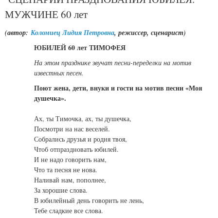
МУЖЧИНЕ 60 лет
(автор:
Коломиец Лидия Петровна
, режиссер, сценарист)
ЮБИЛЕЙ 60 лет ТИМОФЕЯ
На этом празднике звучат песни-переделки на мотив
известных песен.
Поют жена, дети, внуки и гости на мотив песни «Моя
душечка».
Ах, ты Тимочка, ах, ты душечка,
Посмотри на нас веселей.
Собрались друзья и родня твоя,
Чтоб отпраздновать юбилей.
И не надо говорить нам,
Что та песня не нова.
Наливай нам, пополнее,
За хорошие слова.
В юбилейный день говорить не лень,
Тебе сладкие все слова.