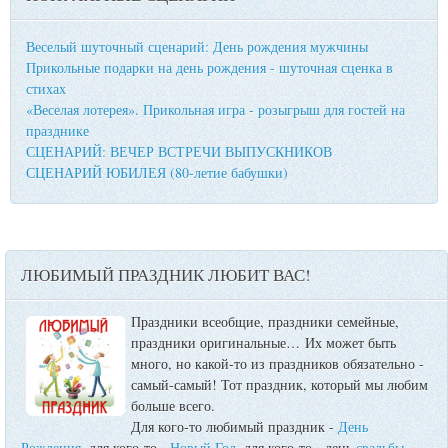
Веселый шуточный сценарий: День рождения мужчины
Прикольные подарки на день рождения - шуточная сценка в
стихах
«Веселая лотерея». Прикольная игра - розыгрыш для гостей на
празднике
СЦЕНАРИЙ: ВЕЧЕР ВСТРЕЧИ ВЫПУСКНИКОВ
СЦЕНАРИЙ ЮБИЛЕЯ (80-летие бабушки)
ЛЮБИМЫЙ ПРАЗДНИК ЛЮБИТ ВАС!
Праздники всеобщие, праздники семейные,
праздники оригинальные…
Их может быть
много, но какой-то из праздников обязательно -
самый-самый! Тот праздник, который мы любим
больше всего.
Для кого-то любимый праздник -
День
Рождения
, для кого-то -
Новый Год
, для кого-то - день
свадьбы
,