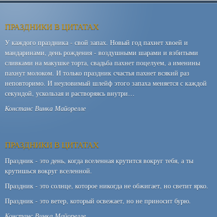
ПРАЗДНИКИ В ЦИТАТАХ
У каждого праздника - свой запах. Новый год пахнет хвоей и
мандаринами, день рождения - воздушными шарами и взбитыми
сливками на макушке торта, свадьба пахнет поцелуем, а именины
пахнут молоком. И только праздник счастья пахнет всякий раз
неповторимо. И неуловимый шлейф этого запаха меняется с каждой
секундой, ускользая и растворяясь внутри…
Констанс Винка Майорелле
ПРАЗДНИКИ В ЦИТАТАХ
Праздник - это день, когда вселенная крутится вокруг тебя, а ты
крутишься вокруг вселенной.
Праздник - это солнце, которое никогда не обжигает, но светит ярко.
Праздник - это ветер, который освежает, но не приносит бурю.
Констанс Винка Майорелле