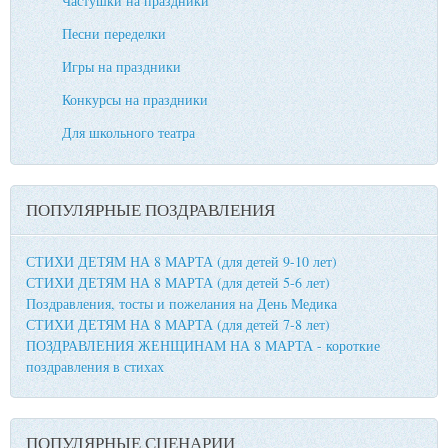
Частушки на праздники
Песни переделки
Игры на праздники
Конкурсы на праздники
Для школьного театра
ПОПУЛЯРНЫЕ ПОЗДРАВЛЕНИЯ
СТИХИ ДЕТЯМ НА 8 МАРТА (для детей 9-10 лет)
СТИХИ ДЕТЯМ НА 8 МАРТА (для детей 5-6 лет)
Поздравления, тосты и пожелания на День Медика
СТИХИ ДЕТЯМ НА 8 МАРТА (для детей 7-8 лет)
ПОЗДРАВЛЕНИЯ ЖЕНЩИНАМ НА 8 МАРТА - короткие
поздравления в стихах
ПОПУЛЯРНЫЕ СЦЕНАРИИ