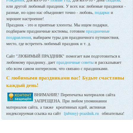
или другой любимый праздник. У всех нас любимые праздники -
разные, но одно нас объединяет точно - любовь,
подарки
и
хорошее настроение!
Праздник - это и приятные хлопоты. Мы ищем подарки,
подбираем праздничные костюмы, готовим
праздничные
поздравления
, выбираем туры для праздничного путешествия,
место, где встретить любимый праздник и т. д.
Сайт "ЛЮБИМЫЙ ПРАЗДНИК" помогает вам подготовиться к
любимому празднику, дает
праздничные советы
и рассказывает
обо всем самом интересном, что связано с праздниками.
С любимыми праздниками вас! Будьте счастливы
каждый день!
ВНИМАНИЕ! Перепечатка материалов сайта
ЗАПРЕЩЕНА. При любом упоминании
материалов сайта, а также креативных идей, активная
индексируемая ссылка на сайт
ljubimyj-prazdnik.ru
обязательна!