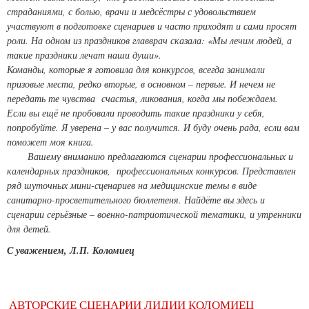
страданиями, с болью, врачи и медсёстры с удовольствием
участвуют в подготовке сценариев и часто приходят и сами просят
роли. На одном из праздников главврач сказала: «Мы лечим людей, а
такие праздники лечат наши души».
Команды, которые я готовила для конкурсов, всегда занимали
призовые места, редко вторые, в основном – первые. И нечем не
передать те чувства счастья, ликования, когда мы побеждаем.
Если вы ещё не пробовали проводить такие праздники у себя,
попробуйте. Я уверена – у вас получится. И буду очень рада, если вам
поможет моя книга.
Вашему вниманию предлагаются сценарии профессиональных и
календарных праздников, профессиональных конкурсов. Представлен
ряд шуточных мини-сценариев на медицинские темы в виде
санитарно-просветительного бюллетеня. Найдёте вы здесь и
сценарии серьёзные – военно-патриотической тематики, и утренники
для детей.
С уважением, Л.П. Коломиец
АВТОРСКИЕ СЦЕНАРИИ ЛИДИИ КОЛОМИЕЦ