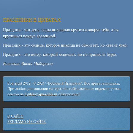
ПРАЗДНИКИ В ЦИТАТАХ
Праздник - это день, когда вселенная крутится вокруг тебя, а ты
крутишься вокруг вселенной.
Праздник - это солнце, которое никогда не обжигает, но светит ярко.
Праздник - это ветер, который освежает, но не приносит бурю.
Констанс Винка Майорелле
Copyright 2012 - © 2024 "Любимый Праздник". Все права защищены.
При любом упоминании материалов сайта активная индексируемая
ссылка на
Ljubimyj-prazdnik.ru
обязательна!
О САЙТЕ
РЕКЛАМА НА САЙТЕ