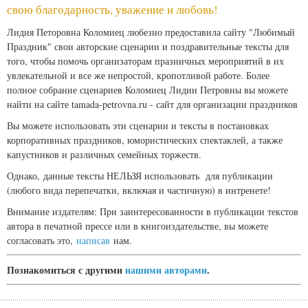
свою благодарность, уважение и любовь!
Лидия Петоровна Коломиец любезно предоставила сайту "Любимый
Праздник" свои авторские сценарии и поздравительные тексты для
того, чтобы помочь организаторам празничных мероприятий в их
увлекательной и все же непростой, кропотливой работе. Более
полное собрание сценариев Коломиец Лидии Петровны вы можете
найти на сайте tamada-petrovna.ru - сайт для организации праздников
Вы можете использовать эти сценарии и тексты в постановках
корпоративных праздников, юмористических спектаклей, а также
капустников и различных семейных торжеств.
Однако,
данные тексты НЕЛЬЗЯ использовать для публикации
(любого вида перепечатки, включая и частичную) в интренете!
Внимание издателям: При заинтересованности в публикации текстов
автора в печатной прессе или в книгоиздательстве, вы можете
согласовать это,
написав
нам.
Познакомиться с другими
нашими авторами
.