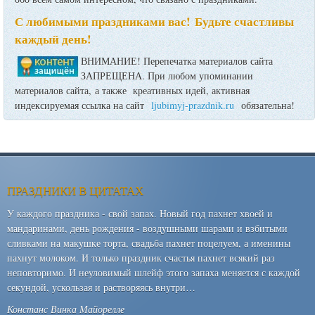
С любимыми праздниками вас! Будьте счастливы
каждый день!
ВНИМАНИЕ! Перепечатка материалов сайта
ЗАПРЕЩЕНА. При любом упоминании
материалов сайта, а также креативных идей, активная
индексируемая ссылка на сайт
ljubimyj-prazdnik.ru
обязательна!
ПРАЗДНИКИ В ЦИТАТАХ
У каждого праздника - свой запах. Новый год пахнет хвоей и
мандаринами, день рождения - воздушными шарами и взбитыми
сливками на макушке торта, свадьба пахнет поцелуем, а именины
пахнут молоком. И только праздник счастья пахнет всякий раз
неповторимо. И неуловимый шлейф этого запаха меняется с каждой
секундой, ускользая и растворяясь внутри…
Констанс Винка Майорелле