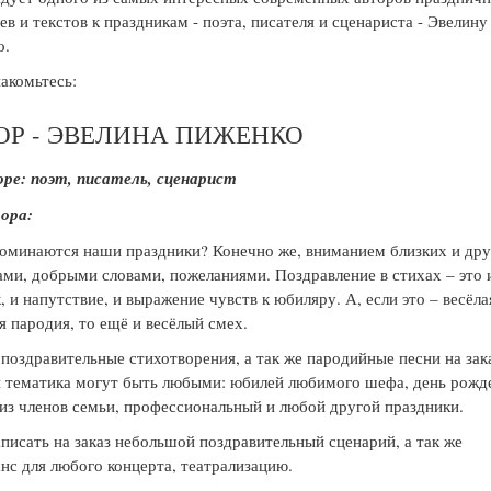
ев и текстов к праздникам - поэта, писателя и сценариста - Эвелину
о.
накомьтесь:
ОР - ЭВЕЛИНА ПИЖЕНКО
ре: поэт, писатель, сценарист
ора:
оминаются наши праздники? Конечно же, вниманием близких и дру
ми, добрыми словами, пожеланиями. Поздравление в стихах – это 
, и напутствие, и выражение чувств к юбиляру. А, если это – весёла
я пародия, то ещё и весёлый смех.
поздравительные стихотворения, а так же пародийные песни на зак
 тематика могут быть любыми: юбилей любимого шефа, день рожд
 из членов семьи, профессиональный и любой другой праздники.
писать на заказ небольшой поздравительный сценарий, а так же
нс для любого концерта, театрализацию.