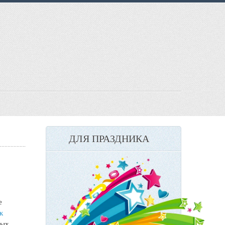
ДЛЯ ПРАЗДНИКА
е
к
ных