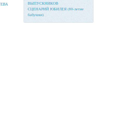
ВЫПУСКНИКОВ
УЕВА
СЦЕНАРИЙ ЮБИЛЕЯ (80-летие
бабушки)