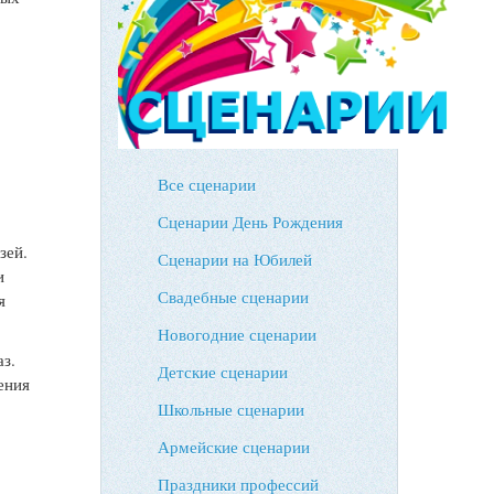
Все сценарии
Сценарии День Рождения
зей.
Сценарии на Юбилей
и
Свадебные сценарии
я
Новогодние сценарии
аз.
Детские сценарии
ения
Школьные сценарии
Армейские сценарии
Праздники профессий