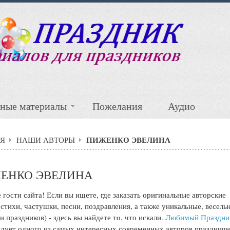
ные материалы
Пожелания
Аудио
ПИЖЕНКО ЭВЕЛИНА
Я
НАШИ АВТОРЫ
ЕНКО ЭВЕЛИНА
 гости сайта! Если вы ищете, где заказать оригинальные авторские
(стихи, частушки, песни, поздравления, а также уникальные, веселы
и праздников) - здесь вы найдете то, что искали.
Любимый Праздни
дует одного из самых интересных современных авторов празднич