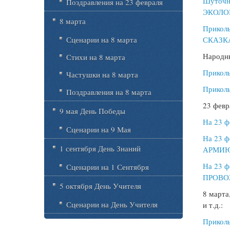
Шуточн
Поздравления на 23 февраля
ЭКОЛО
8 марта
Прикол
Сценарии на 8 марта
СКАЗК
Народны
Стихи на 8 марта
Прикол
Частушки на 8 марта
Прикол
Поздравления на 8 марта
23 февр
9 мая День Победы
На 23 ф
Сценарии на 9 Мая
На 23 
1 сентября День Знаний
АРМИЮ
На 23 
Сценарии на 1 Сентября
ПРОВ
5 октября День Учителя
8 марта
Сценарии на День Учителя
и т.д.:
Прикол