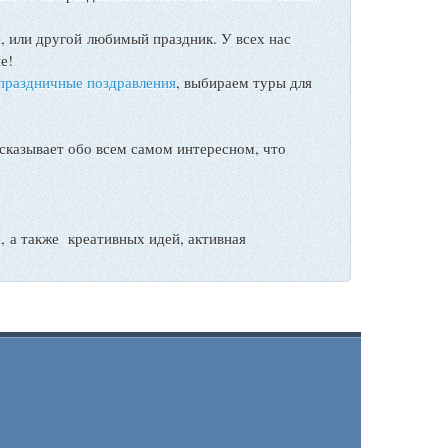
ы
, или другой любимый праздник. У всех нас
е!
праздничные поздравления
, выбираем туры для
сказывает обо всем самом интересном, что
а также креативных идей, активная