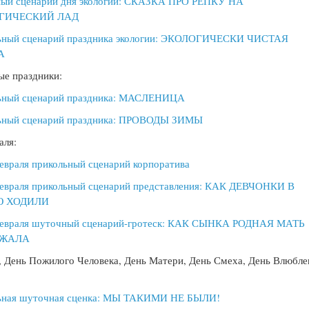
ый сценарий дня экологии: СКАЗКА ПРО РЕПКУ НА
ГИЧЕСКИЙ ЛАД
ьный сценарий праздника экологии: ЭКОЛОГИЧЕСКИ ЧИСТАЯ
А
е праздники:
ьный сценарий праздника: МАСЛЕНИЦА
ьный сценарий праздника: ПРОВОДЫ ЗИМЫ
аля:
евраля прикольный сценарий корпоратива
февраля прикольный сценарий представления: КАК ДЕВЧОНКИ В
 ХОДИЛИ
февраля шуточный сценарий-гротеск: КАК СЫНКА РОДНАЯ МАТЬ
ОЖАЛА
, День Пожилого Человека, День Матери, День Смеха, День Влюбл
ьная шуточная сценка: МЫ ТАКИМИ НЕ БЫЛИ!