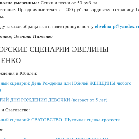
полне умеренные:
Стихи и песни от 50 руб. за
стишие. Праздничные тексты – 200 руб. за вордовскую страницу 1
м.
ehvelina-p@yandex.r
ду заказов обращаться на электронную почту
ением, Эвелина Пиженко
ОРСКИЕ СЦЕНАРИИ ЭВЕЛИНЫ
ЖЕНКО
ждения и Юбилей:
ьный сценарий: День Рождения или Юбилей ЖЕНЩИНЫ любого
а
ИЙ ДНЯ РОЖДЕНИЯ ДЕВОЧКИ (возраст от 5 лет)
 и Сватовство:
ьный сценарий: СВАТОВСТВО. Шуточная сценка-гротестк
я: