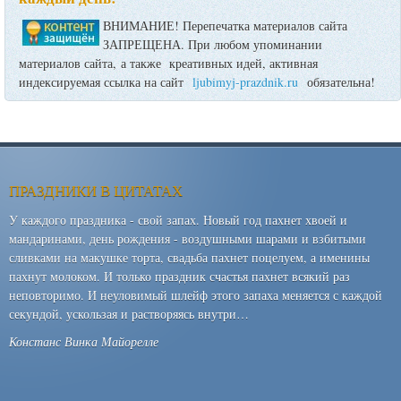
ВНИМАНИЕ! Перепечатка материалов сайта
ЗАПРЕЩЕНА. При любом упоминании
материалов сайта, а также креативных идей, активная
индексируемая ссылка на сайт
ljubimyj-prazdnik.ru
обязательна!
ПРАЗДНИКИ В ЦИТАТАХ
У каждого праздника - свой запах. Новый год пахнет хвоей и
мандаринами, день рождения - воздушными шарами и взбитыми
сливками на макушке торта, свадьба пахнет поцелуем, а именины
пахнут молоком. И только праздник счастья пахнет всякий раз
неповторимо. И неуловимый шлейф этого запаха меняется с каждой
секундой, ускользая и растворяясь внутри…
Констанс Винка Майорелле