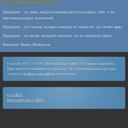
ПРАЗДНИКИ В ЦИТАТАХ
Праздник - это день, когда вселенная крутится вокруг тебя, а ты
крутишься вокруг вселенной.
Праздник - это солнце, которое никогда не обжигает, но светит ярко.
Праздник - это ветер, который освежает, но не приносит бурю.
Констанс Винка Майорелле
Copyright 2012 - © 2024 "Любимый Праздник". Все права защищены.
При любом упоминании материалов сайта активная индексируемая
ссылка на
Ljubimyj-prazdnik.ru
обязательна!
О САЙТЕ
РЕКЛАМА НА САЙТЕ