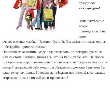
праздники
каждый день!
Ваше настроение
всегда
приподнятое, а на
лице
очаровательная улыбка! Чувство, будто бы Вы самая стильная, модная
и бескрайне привлекательная!
Общеизвестная истина: моде надо следовать, но покорно брести за
ней не стоит. Главное, чтобы все, что на Вас, - украшало! На любом
праздничном мероприятии хочется блистать и выглядеть на все сто! У
каждой уважающей себя модницы обязательно должно быть хотя бы
одно вечернее платье. И красивые туфельки под него. Да, по одежке
встречают, и часто по ней же и провожают!