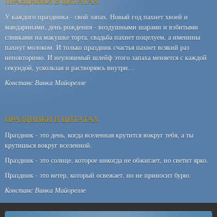
ПРАЗДНИКИ В ЦИТАТАХ
У каждого праздника - свой запах. Новый год пахнет хвоей и
мандаринами, день рождения - воздушными шарами и взбитыми
сливками на макушке торта, свадьба пахнет поцелуем, а именины
пахнут молоком. И только праздник счастья пахнет всякий раз
неповторимо. И неуловимый шлейф этого запаха меняется с каждой
секундой, ускользая и растворяясь внутри…
Констанс Винка Майорелле
ПРАЗДНИКИ В ЦИТАТАХ
Праздник - это день, когда вселенная крутится вокруг тебя, а ты
крутишься вокруг вселенной.
Праздник - это солнце, которое никогда не обжигает, но светит ярко.
Праздник - это ветер, который освежает, но не приносит бурю.
Констанс Винка Майорелле