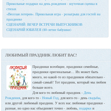
Прикольные подарки на день рождения - шуточная сценка в
стихах
«Веселая лотерея». Прикольная игра - розыгрыш для гостей на
празднике
СЦЕНАРИЙ: ВЕЧЕР ВСТРЕЧИ ВЫПУСКНИКОВ
СЦЕНАРИЙ ЮБИЛЕЯ (80-летие бабушки)
ЛЮБИМЫЙ ПРАЗДНИК ЛЮБИТ ВАС!
Праздники всеобщие, праздники семейные,
праздники оригинальные…
Их может быть
много, но какой-то из праздников обязательно -
самый-самый! Тот праздник, который мы любим
больше всего.
Для кого-то любимый праздник -
День
Рождения
, для кого-то -
Новый Год
, для кого-то - день
свадьбы
,
или другой любимый праздник. У всех нас любимые праздники -
разные, но одно нас объединяет точно - любовь,
подарки
и