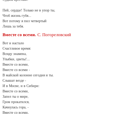
Пей, сердце! Только не в упор ты,
Чтоб жизнь губя...
Вот потому я пил четвертый
Лишь за тебя.
Вместе со всеми.
С. Погореловский
Вот и настало
Счастливое время:
Всюду знамена,
Улыбки, цветы!...
Вместе со всеми,
Вместе со всеми -
В майской колонне сегодня и ты.
Слышат везде -
И в Мосве, и в Сибири:
Вместе со всеми,
Запел ты о мире,
Гром прокатился,
Качнулась гора, -
Вместе со всеми,