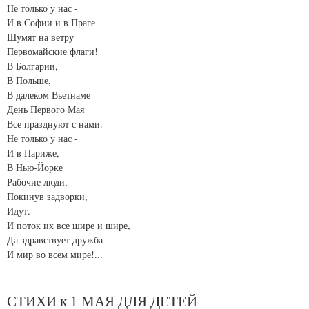
Не только у нас -
И в Софии и в Праге
Шумят на ветру
Первомайские флаги!
В Болгарии,
В Польше,
В далеком Вьетнаме
День Первого Мая
Все празднуют с нами.
Не только у нас -
И в Париже,
В Нью-Йорке
Рабочие люди,
Покинув задворки,
Идут.
И поток их все шире и шире,
Да здравствует дружба
И мир во всем мире!...
СТИХИ к 1 МАЯ ДЛЯ ДЕТЕЙ