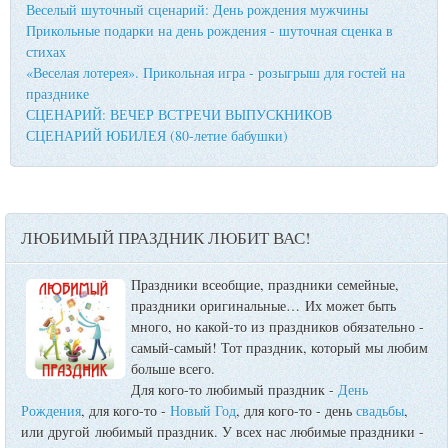
Веселый шуточный сценарий: День рождения мужчины
Прикольные подарки на день рождения - шуточная сценка в
стихах
«Веселая лотерея». Прикольная игра - розыгрыш для гостей на
празднике
СЦЕНАРИЙ: ВЕЧЕР ВСТРЕЧИ ВЫПУСКНИКОВ
СЦЕНАРИЙ ЮБИЛЕЯ (80-летие бабушки)
ЛЮБИМЫЙ ПРАЗДНИК ЛЮБИТ ВАС!
Праздники всеобщие, праздники семейные,
праздники оригинальные…
Их может быть
много, но какой-то из праздников обязательно -
самый-самый! Тот праздник, который мы любим
больше всего.
Для кого-то любимый праздник -
День
Рождения
, для кого-то -
Новый Год
, для кого-то - день
свадьбы
,
или другой любимый праздник. У всех нас любимые праздники -