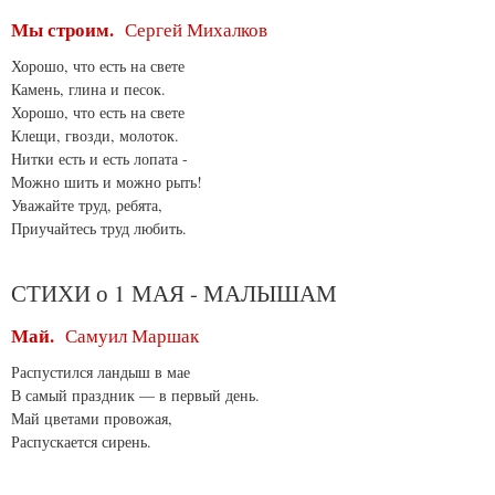
Мы строим.
Сергей Михалков
Хорошо, что есть на свете
Камень, глина и песок.
Хорошо, что есть на свете
Клещи, гвозди, молоток.
Нитки есть и есть лопата -
Можно шить и можно рыть!
Уважайте труд, ребята,
Приучайтесь труд любить.
СТИХИ о 1 МАЯ - МАЛЫШАМ
Май.
Самуил Маршак
Распустился ландыш в мае
В самый праздник — в первый день.
Май цветами провожая,
Распускается сирень.