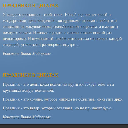
ПРАЗДНИКИ В ЦИТАТАХ
У каждого праздника - свой запах. Новый год пахнет хвоей и
мандаринами, день рождения - воздушными шарами и взбитыми
сливками на макушке торта, свадьба пахнет поцелуем, а именины
пахнут молоком. И только праздник счастья пахнет всякий раз
неповторимо. И неуловимый шлейф этого запаха меняется с каждой
секундой, ускользая и растворяясь внутри…
Констанс Винка Майорелле
ПРАЗДНИКИ В ЦИТАТАХ
Праздник - это день, когда вселенная крутится вокруг тебя, а ты
крутишься вокруг вселенной.
Праздник - это солнце, которое никогда не обжигает, но светит ярко.
Праздник - это ветер, который освежает, но не приносит бурю.
Констанс Винка Майорелле