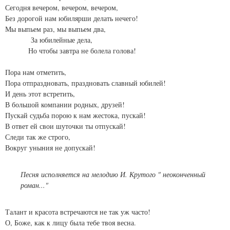
Сегодня вечером, вечером, вечером,
Без дорогой нам юбилярши делать нечего!
Мы выпьем раз, мы выпьем два,
За юбилейные дела,
Но чтобы завтра не болела голова!
Пора нам отметить,
Пора отпраздновать, праздновать славный юбилей!
И день этот встретить,
В большой компании родных, друзей!
Пускай судьба порою к нам жестока, пускай!
В ответ ей свои шуточки ты отпускай!
Следи так же строго,
Вокруг уныния не допускай!
Песня исполняется на мелодию И. Крутого " неоконченный
роман..."
Талант и красота встречаются не так уж часто!
О, Боже, как к лицу была тебе твоя весна.