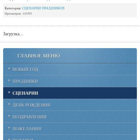
Категория:
СЦЕНАРИИ ПРАЗДНИКОВ
Просмотров: 143595
Загрузка...
ГЛАВНОЕ МЕНЮ
НОВЫЙ ГОД
ПРАЗДНИКИ
СЦЕНАРИИ
ДЕНЬ РОЖДЕНИЯ
ПОЗДРАВЛЕНИЯ
ПОЖЕЛАНИЯ