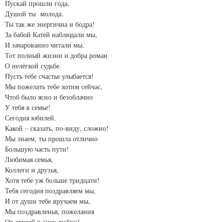
Пускай прошли года,
Душой ты молода.
Ты так же энергична и бодра!
За бабой Катей наблюдали мы,
И зачарованно читали мы.
Тот полный жизни и добра роман
О нелёгкой судьбе.
Пусть тебе счастье улыбается!
Мы пожелать тебе хотим сейчас,
Чтоб было ясно и безоблачно
У тебя в семье!
Сегодня юбилей.
Какой – сказать, по-виду, сложно!
Мы знаем, ты прошла отлично
Большую часть пути!
Любимая семья,
Коллеги и друзья,
Хотя тебе уж больше тридцати!
Тебя сегодня поздравляем мы,
И от души тебе вручаем мы,
Мы поздравленья, пожелания
От друзей в знак любви!