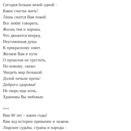
Сегодня больше вехой одной -
Какое счастье жить!
Лишь снится Вам покой
Все любят говорить.
Жизнь тем и хороша,
Что движется вперед.
Неугомонная душа
К прекрасному зовет.
Желаем Вам в пути
О прошлом не грустить,
По-новому, свежо
Увидеть мир большой.
Долой печали прочь!
Доброго здоровья!
Не скоро еще ночь,
Хранимы Вы любовью
***
Вам 80 лет – какие годы!
Вам ход истории привычен и знаком.
Людские судьбы, страны и народы –