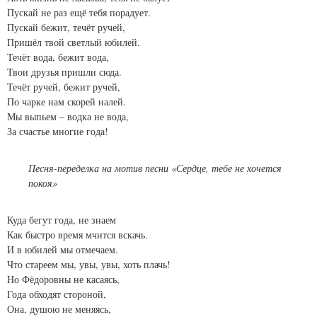
Пускай не раз ещё тебя порадует.
Пускай бежит, течёт ручей,
Пришёл твой светлый юбилей.
Течёт вода, бежит вода,
Твои друзья пришли сюда.
Течёт ручей, бежит ручей,
По чарке нам скорей налей.
Мы выпьем – водка не вода,
За счастье многие года!
Песня-переделка на мотив песни «Сердце, тебе не хочется
покоя»
Куда бегут года, не знаем
Как быстро время мчится вскачь.
И в юбилей мы отмечаем.
Что стареем мы, увы, увы, хоть плачь!
Но Фёдоровны не касаясь,
Года обходят стороной,
Она, душою не меняясь,