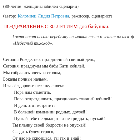
(80-летие женщины юбилей сценарий)
(автор:
Коломиец Лидия Петровна
, режиссер, сценарист)
ПОЗДРАВЛЕНИЕ С 80-ЛЕТИЕМ для бабушки.
Гости поют песню-переделку на мотив песни о летчиках из к-ф
«Небесный тихоход».
Сегодня Рождество, праздничный светлый день,
Сегодня, празднуем мы бабы Кати юбилей.
Мы собрались здесь за столом,
Бокалы полные нальем,
И за её здоровье песенку споем:
Пора нам отметить,
Пора отпраздновать, праздновать славный юбилей!
И день этот встретить
В большой компании родных, друзей!
Пускай тебе не двадцать и не тридцать, пускай!
Ты планку своей бодрости не опускай!
Следить будем строго,
От нас не скроешься, ты так и знай!