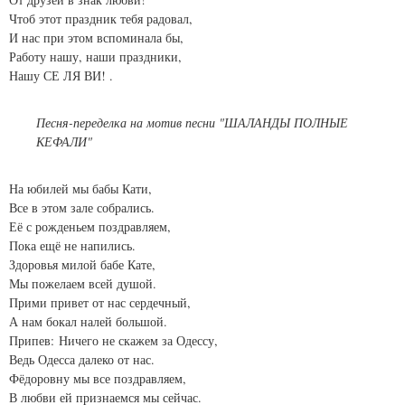
Чтоб этот праздник тебя радовал,
И нас при этом вспоминала бы,
Работу нашу, наши праздники,
Нашу СЕ ЛЯ ВИ! .
Песня-переделка на мотив песни "ШАЛАНДЫ ПОЛНЫЕ
КЕФАЛИ"
На юбилей мы бабы Кати,
Все в этом зале собрались.
Её с рожденьем поздравляем,
Пока ещё не напились.
Здоровья милой бабе Кате,
Мы пожелаем всей душой.
Прими привет от нас сердечный,
А нам бокал налей большой.
Припев: Ничего не скажем за Одессу,
Ведь Одесса далеко от нас.
Фёдоровну мы все поздравляем,
В любви ей признаемся мы сейчас.