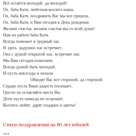
Всё остаётся молодой, да молодой!
Ох, баба Катя, любезная коллега наша,
Ох, баба Катя, поздравить Вас мы все пришли,
Ох, баба Катя, и Вам сегодня в День рожденья
Желаем счастья, желаем счастья мы от всей души!
Нам на работе баба Катя,
Всегда поможет в трудный час.
И здесь радушно нас встречает,
Она с душой открытой нас, встречает нас.
Мы Вам сегодня пожелаем,
Всегда душой быть молодой,
И пусть невзгоды и печали
Обходят Вас все стороной, да стороной.
Сердце пусть Ваше радость посещает,
Грусти не оставляйте места Вы.
Дети пусть никогда не огорчают,
Коллеги любят, дарят подарки и цветы!
Стихи-поздравления на 80-лет юбилей
***