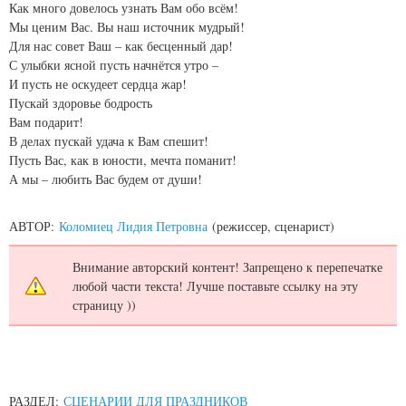
Как много довелось узнать Вам обо всём!
Мы ценим Вас. Вы наш источник мудрый!
Для нас совет Ваш – как бесценный дар!
С улыбки ясной пусть начнётся утро –
И пусть не оскудеет сердца жар!
Пускай здоровье бодрость
Вам подарит!
В делах пускай удача к Вам спешит!
Пусть Вас, как в юности, мечта поманит!
А мы – любить Вас будем от души!
АВТОР:
Коломиец Лидия Петровна
(режиссер, сценарист)
Внимание авторский контент! Запрещено к перепечатке
любой части текста! Лучше поставьте ссылку на эту
страницу ))
РАЗДЕЛ:
СЦЕНАРИИ ДЛЯ ПРАЗДНИКОВ