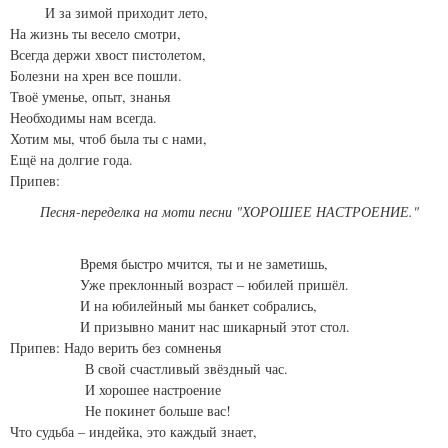
И за зимой приходит лето,
На жизнь ты весело смотри,
Всегда держи хвост пистолетом,
Болезни на хрен все пошли.
Твоё уменье, опыт, знанья
Необходимы нам всегда.
Хотим мы, чтоб была ты с нами,
Ещё на долгие года.
Припев:
Песня-переделка на моти песни "ХОРОШЕЕ НАСТРОЕНИЕ."
Время быстро мчится, ты и не заметишь,
Уже преклонный возраст – юбилей пришёл.
И на юбилейный мы банкет собрались,
И призывно манит нас шикарный этот стол.
Припев: Надо верить без сомненья
В свой счастливый звёздный час.
И хорошее настроение
Не покинет больше вас!
Что судьба – индейка, это каждый знает,