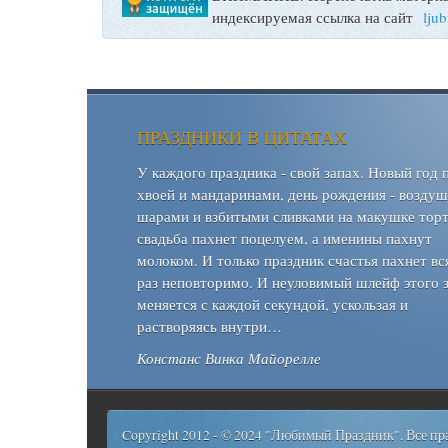
индексируемая ссылка на сайт
lju
ПРАЗДНИКИ В ЦИТАТАХ
У каждого праздника - свой запах. Новый год 
хвоей и мандаринами, день рождения - возду
шарами и взбитыми сливками на макушке торт
свадьба пахнет поцелуем, а именины пахнут
молоком. И только праздник счастья пахнет вс
раз неповторимо. И неуловимый шлейф этого 
меняется с каждой секундой, ускользая и
растворяясь внутри…
Констанс Винка Майорелле
Copyright 2012 - © 2024 "Любимый Праздник". Все п