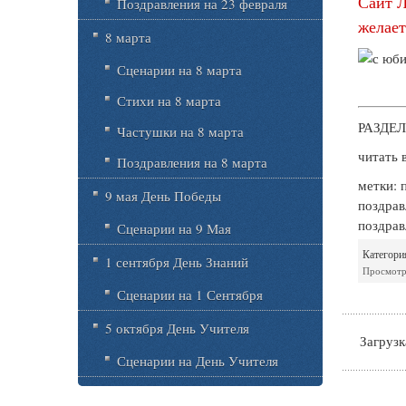
Сайт 
Поздравления на 23 февраля
желает
8 марта
Сценарии на 8 марта
Стихи на 8 марта
РАЗДЕЛ
Частушки на 8 марта
читать 
Поздравления на 8 марта
метки: 
9 мая День Победы
поздрав
поздра
Сценарии на 9 Мая
Категори
1 сентября День Знаний
Просмотр
Сценарии на 1 Сентября
5 октября День Учителя
Загрузка
Сценарии на День Учителя