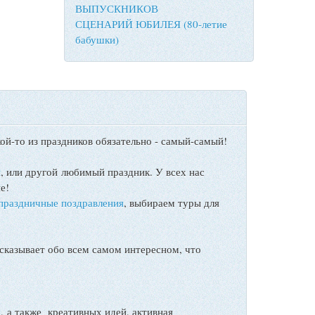
ВЫПУСКНИКОВ
СЦЕНАРИЙ ЮБИЛЕЯ (80-летие
бабушки)
ой-то из праздников обязательно - самый-самый!
ы
, или другой любимый праздник. У всех нас
е!
праздничные поздравления
, выбираем туры для
сказывает обо всем самом интересном, что
а также креативных идей, активная