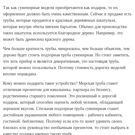
Так как сувенирные модели приобретаются как подарок, то их
оформление должно быть очень качественным. Сейчас в продаже есть
трубы, которые продаются в красивых деревянных шкатулках,
которые внутри обиты мягким бархатом. Обычно для производства
таких шкатулок используется благородное дерево. Например, это
может быть древесина красного дерева.
Чем больше кратность трубы, микроскопа, чем больше объектив, тем
дороже будет стоить подзорная труба сувенирная. Но стоит заметить,
что хоть прибор и является декоративным, это настоящая труба,
которой можно пользоваться. Поэтому стоимость дорогих моделей
вполне оправдана.
Кому можно подарить такое устройство? Морская труба станет
отличным презентом для начальника, партнера по бизнесу,
родственника старшего поколения. Это роскошный и дорогой
подарок, который способен оценить любой человек, обладающий
хорошим вкусом. Стильная подзорная труба сувенирная станет
достойным украшением любого помещения – рабочего кабинета,
гостиной, библиотеки. Поэтому если кто-то хочет удивить своих
близких или руководство необычным презентом, то стоит выбрать в
качестве подарка именно такую трубу.