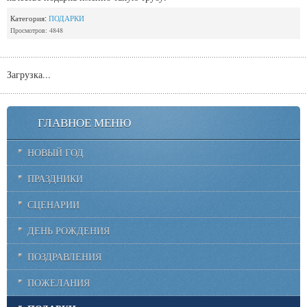
Категория:
ПОДАРКИ
Просмотров: 4848
Загрузка...
ГЛАВНОЕ МЕНЮ
НОВЫЙ ГОД
ПРАЗДНИКИ
СЦЕНАРИИ
ДЕНЬ РОЖДЕНИЯ
ПОЗДРАВЛЕНИЯ
ПОЖЕЛАНИЯ