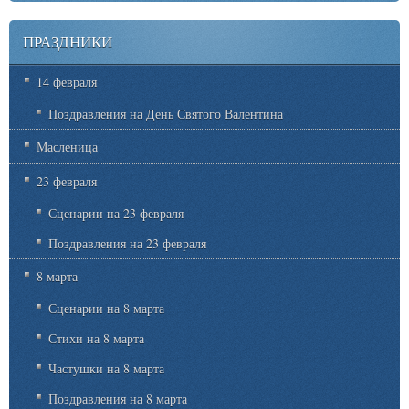
ПРАЗДНИКИ
14 февраля
Поздравления на День Святого Валентина
Масленица
23 февраля
Сценарии на 23 февраля
Поздравления на 23 февраля
8 марта
Сценарии на 8 марта
Стихи на 8 марта
Частушки на 8 марта
Поздравления на 8 марта