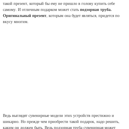
такой презент, который бы ему не пришло в голову купить себе
подзорная труба.
самому. И отличным подарком может стать
Оригинальный презент
, которым она будет являться, придется по
вкусу многим.
Ведь выглядят сувенирные модели этих устройств престижно и
шикарно. Но прежде чем приобрести такой подарок, надо решить,
каким он должен быть. Ведь подзорная труба сувенирная может