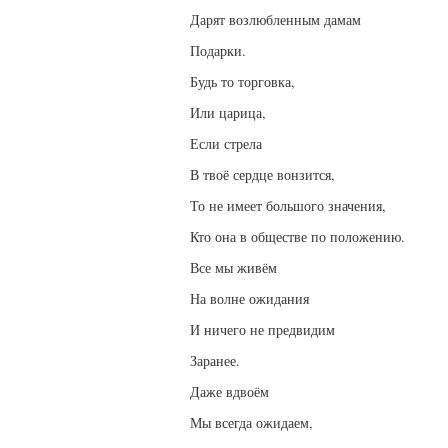
Дарят возлюбленным дамам
Подарки.
Будь то торговка,
Или царица,
Если стрела
В твоё сердце вонзится,
То не имеет большого значения,
Кто она в обществе по положению.
Все мы живём
На волне ожидания
И ничего не предвидим
Заранее.
Даже вдвоём
Мы всегда ожидаем,