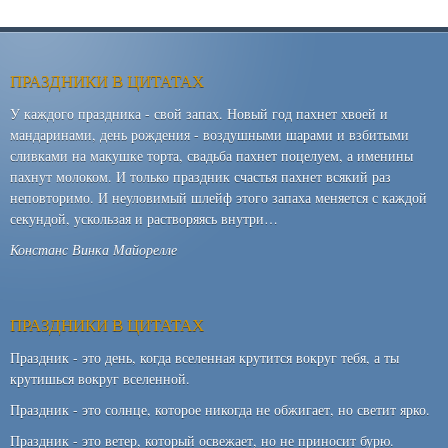
ПРАЗДНИКИ В ЦИТАТАХ
У каждого праздника - свой запах. Новый год пахнет хвоей и
мандаринами, день рождения - воздушными шарами и взбитыми
сливками на макушке торта, свадьба пахнет поцелуем, а именины
пахнут молоком. И только праздник счастья пахнет всякий раз
неповторимо. И неуловимый шлейф этого запаха меняется с каждой
секундой, ускользая и растворяясь внутри…
Констанс Винка Майорелле
ПРАЗДНИКИ В ЦИТАТАХ
Праздник - это день, когда вселенная крутится вокруг тебя, а ты
крутишься вокруг вселенной.
Праздник - это солнце, которое никогда не обжигает, но светит ярко.
Праздник - это ветер, который освежает, но не приносит бурю.