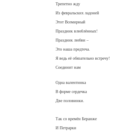
Трепетно жду
Из февральских ладоней
Этот Всемирный
Праздник влюблённых!
Праздник любви –
Это наша предтеча.
Я ведь её обязательно встречу!
Соединит нам
Одна валентинка
В форме сердечка
Две половинки.
Так со времён Беранже
И Петрарки