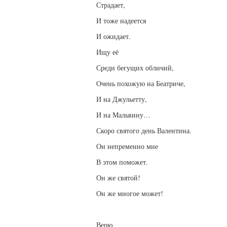
Страдает,
И тоже надеется
И ожидает.
Ищу её
Среди бегущих обличий,
Очень похожую на Беатриче,
И на Джульетту,
И на Мальвину…
Скоро святого день Валентина.
Он непременно мне
В этом поможет.
Он же святой!
Он же многое может!
Верю,