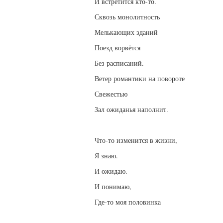
И встретится кто-то.
Сквозь монолитность
Мелькающих зданий
Поезд ворвётся
Без расписаний.
Ветер романтики на повороте
Свежестью
Зал ожиданья наполнит.
Что-то изменится в жизни,
Я знаю.
И ожидаю.
И понимаю,
Где-то моя половинка