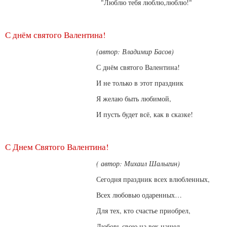
"Люблю тебя люблю,люблю!"
С днём святого Валентина!
(автор: Владимир Басов)
С днём святого Валентина!
И не только в этот праздник
Я желаю быть любимой,
И пусть будет всё, как в сказке!
С Днем Святого Валентина!
( автор: Михаил Шалыгин)
Сегодня праздник всех влюбленных,
Всех любовью одаренных…
Для тех, кто счастье приобрел,
Любовь свою на век нашел…