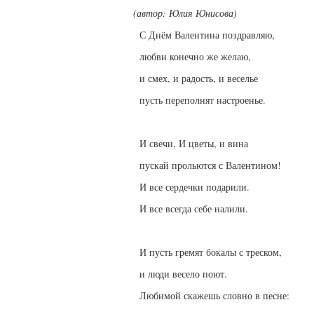
(автор: Юлия Юнисова)
С Днём Валентина поздравляю,
любви конечно же желаю,
и смех, и радость, и веселье
пусть переполнят настроенье.
И свечи, И цветы, и вина
пускай прольются с Валентином!
И все сердечки подарили.
И все всегда себе налили.
И пусть гремят бокалы с треском,
и люди весело поют.
Любимой скажешь словно в песне: