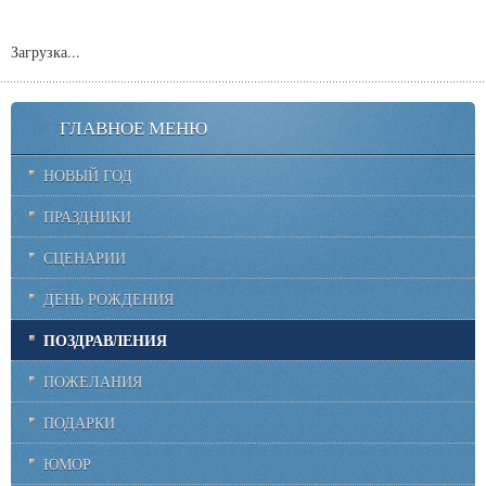
Загрузка...
ГЛАВНОЕ МЕНЮ
НОВЫЙ ГОД
ПРАЗДНИКИ
СЦЕНАРИИ
ДЕНЬ РОЖДЕНИЯ
ПОЗДРАВЛЕНИЯ
ПОЖЕЛАНИЯ
ПОДАРКИ
ЮМОР