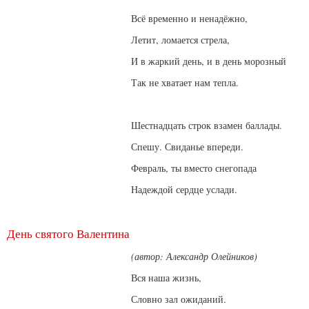
Всё временно и ненадёжно,
Летит, ломается стрела,
И в жаркий день, и в день морозный
Так не хватает нам тепла.
Шестнадцать строк взамен баллады.
Спешу. Свиданье впереди.
Февраль, ты вместо снегопада
Надеждой сердце услади.
День святого Валентина
(автор: Александр Олейников)
Вся наша жизнь,
Словно зал ожиданий.