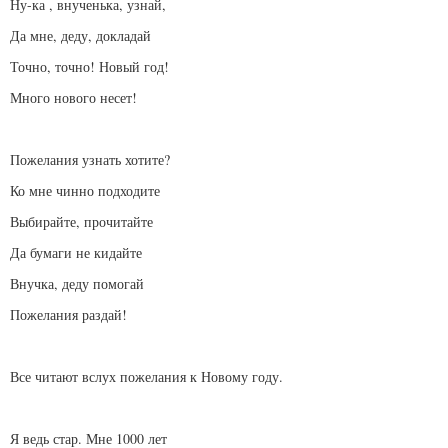
Ну-ка , внученька, узнай,
Да мне, деду, докладай
Точно, точно! Новый год!
Много нового несет!
Пожелания узнать хотите?
Ко мне чинно подходите
Выбирайте, прочитайте
Да бумаги не кидайте
Внучка, деду помогай
Пожелания раздай!
Все читают вслух пожелания к Новому году.
Я ведь стар. Мне 1000 лет