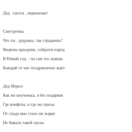
Дед злится , нервничает
Снегурочка:
Что ты , дедушка, так страдаешь?
Видишь праздник, собрался народ
В Новый год – ты сам это знаешь
Каждый от нас поздравление ждет.
Дед Мороз:
Как же внученька, я без подарков
Где конфеты, и где же призы
От стыда мне стало аж жарко
Не бывало такой грозы