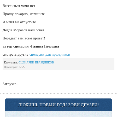
Веселиться мочи нет
Прошу покорно, извините
И меня вы отпустите
Дедов Морозов наш совет
Передает вам всем привет!
автор сценария -Галина Гвоздева
смотреть другие
сценарии для праздников
Категория:
СЦЕНАРИИ ПРАЗДНИКОВ
Просмотров: 22522
Загрузка...
ЛЮБИШЬ НОВЫЙ ГОД? ЗОВИ ДРУЗЕЙ!