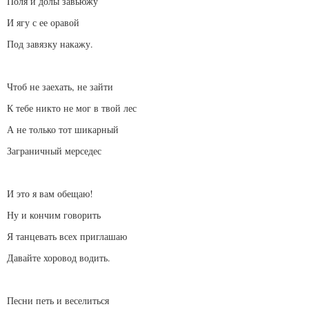
Поля и долы завьюжу
И ягу с ее оравой
Под завязку накажу.
Чтоб не заехать, не зайти
К тебе никто не мог в твой лес
А не только тот шикарный
Заграничный мерседес
И это я вам обещаю!
Ну и кончим говорить
Я танцевать всех приглашаю
Давайте хоровод водить.
Песни петь и веселиться