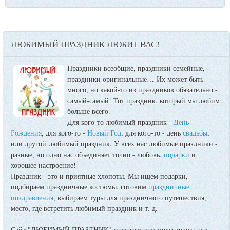
ЛЮБИМЫЙ ПРАЗДНИК ЛЮБИТ ВАС!
Праздники всеобщие, праздники семейные,
праздники оригинальные…
Их может быть
много, но какой-то из праздников обязательно -
самый-самый! Тот праздник, который мы любим
больше всего.
Для кого-то любимый праздник -
День
Рождения
, для кого-то -
Новый Год
, для кого-то - день
свадьбы
,
или другой любимый праздник. У всех нас любимые праздники -
разные, но одно нас объединяет точно - любовь,
подарки
и
хорошее настроение!
Праздник - это и приятные хлопоты. Мы ищем подарки,
подбираем праздничные костюмы, готовим
праздничные
поздравления
, выбираем туры для праздничного путешествия,
место, где встретить любимый праздник и т. д.
Сайт "ЛЮБИМЫЙ ПРАЗДНИК" помогает вам подготовиться к