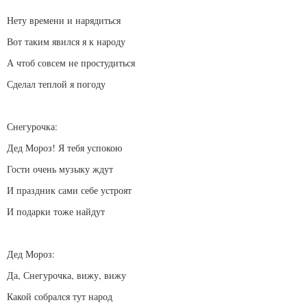
Нету времени и нарядиться
Вот таким явился я к народу
А чтоб совсем не простудиться
Сделал теплой я погоду
Снегурочка:
Дед Мороз! Я тебя успокою
Гости очень музыку ждут
И праздник сами себе устроят
И подарки тоже найдут
Дед Мороз:
Да, Снегурочка, вижу, вижу
Какой собрался тут народ