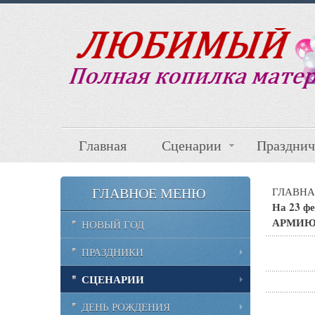
Главная
Сценарии
Празднич
ГЛАВНОЕ МЕНЮ
ГЛАВНА
На 23 ф
АРМИЮ
НОВЫЙ ГОД
ПРАЗДНИКИ
СЦЕНАРИИ
ДЕНЬ РОЖДЕНИЯ