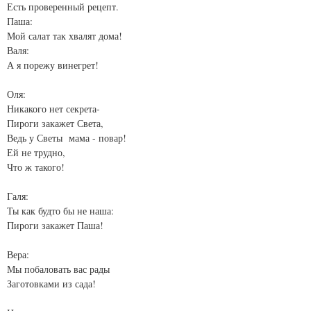
Есть проверенный рецепт.
Паша:
Мой салат так хвалят дома!
Валя:
А я порежу винегрет!
Оля:
Никакого нет секрета-
Пироги закажет Света,
Ведь у Светы мама - повар!
Ей не трудно,
Что ж такого!
Галя:
Ты как будто бы не наша:
Пироги закажет Паша!
Вера:
Мы побаловать вас рады
Заготовками из сада!