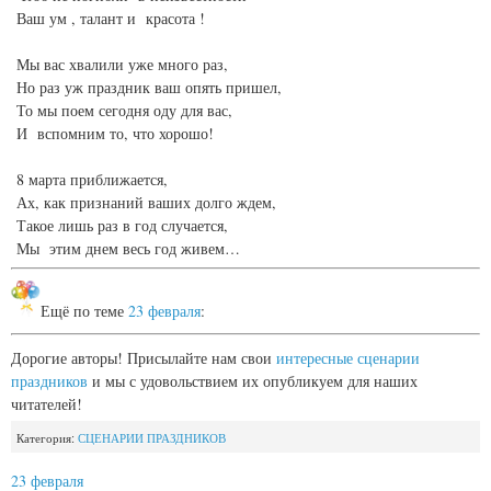
Ваш ум , талант и красота !
Мы вас хвалили уже много раз,
Но раз уж праздник ваш опять пришел,
То мы поем сегодня оду для вас,
И вспомним то, что хорошо!
8 марта приближается,
Ах, как признаний ваших долго ждем,
Такое лишь раз в год случается,
Мы этим днем весь год живем…
Ещё по теме
23 февраля
:
Дорогие авторы! Присылайте нам свои
интересные сценарии
праздников
и мы с удовольствием их опубликуем для наших
читателей!
Категория:
СЦЕНАРИИ ПРАЗДНИКОВ
23 февраля