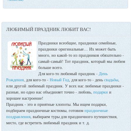
ЛЮБИМЫЙ ПРАЗДНИК ЛЮБИТ ВАС!
Праздники всеобщие, праздники семейные,
праздники оригинальные…
Их может быть
много, но какой-то из праздников обязательно -
самый-самый! Тот праздник, который мы любим
больше всего.
Для кого-то любимый праздник -
День
Рождения
, для кого-то -
Новый Год
, для кого-то - день
свадьбы
,
или другой любимый праздник. У всех нас любимые праздники -
разные, но одно нас объединяет точно - любовь,
подарки
и
хорошее настроение!
Праздник - это и приятные хлопоты. Мы ищем подарки,
подбираем праздничные костюмы, готовим
праздничные
поздравления
, выбираем туры для праздничного путешествия,
место, где встретить любимый праздник и т. д.