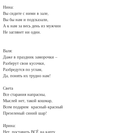
Нина:
Вы сидите с ними в зале,
Вы бы нам и подсказали,
А к нам за весь день из мужчин
Не заглянет ни один.
Валя:
Даже в праздник заморочки –
Разберут свои кусочки,
Разбредутся по углам,
Да, понять их трудно нам!
Света
Все старания напрасны,
Мыслей нет, такой кошмар,
Всем подарим красный-красный
Презеленый синий шар!
Ирина:
Нет, поставить ВСЁ на карту