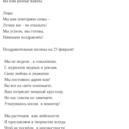
Вы нам разные важны.
Люда:
Мы вам повторяем снова –
Лучше вас - не отыскать!
Мы успели, мы готовы,
Начинаем поздравлять!
Поздравительная песенка на 23 февраля!
Мы не модели , к сожалению,
С журналов модных и реклам,
Свою любовь и уважение
Мы постоянно дарим вам!
Вы все на свете понимаете,
Ваш потрясает мощный кругозор,
Но нас совсем не замечаете,
Уткнувшись носом в монитор!
Мы расточаем вам любезности
И прославляем в творчестве всегда,
Чтоб не погибли в неизвестности