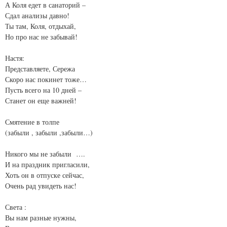
А Коля едет в санаторий –
Сдал анализы давно!
Ты там, Коля, отдыхай,
Но про нас не забывай!
Настя:
Представляете, Сережа
Скоро нас покинет тоже…
Пусть всего на 10 дней –
Станет он еще важней!
Смятение в толпе
(забыли , забыли ,забыли…)
Никого мы не забыли ….
И на праздник пригласили,
Хоть он в отпуске сейчас,
Очень рад увидеть нас!
Света :
Вы нам разные нужны,