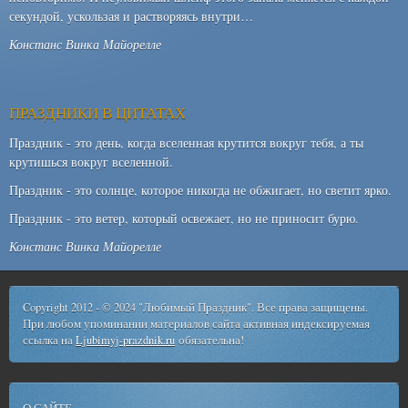
секундой, ускользая и растворяясь внутри…
Констанс Винка Майорелле
ПРАЗДНИКИ В ЦИТАТАХ
Праздник - это день, когда вселенная крутится вокруг тебя, а ты
крутишься вокруг вселенной.
Праздник - это солнце, которое никогда не обжигает, но светит ярко.
Праздник - это ветер, который освежает, но не приносит бурю.
Констанс Винка Майорелле
Copyright 2012 - © 2024 "Любимый Праздник". Все права защищены.
При любом упоминании материалов сайта активная индексируемая
ссылка на
Ljubimyj-prazdnik.ru
обязательна!