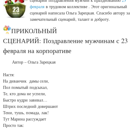
сценарий поздравления мужчин к празднованию
23
февраля
в трудовом коллективе . Этот оригинальный
сценарий написала Ольга Зарецкая. Спасибо автору за
замечательный сценарий, талант и доброту.
ПРИКОЛЬНЫЙ
СЦЕНАРИЙ: Поздравление мужчинам с 23
февраля на корпоративе
Автор – Ольга Зарецкая
Настя:
На диванчик дамы сели,
Пол помытый подсыхал,
Те, кто дома не успели,
Быстро кудри завивал…
Штрих последний довершают
Тени, тушь, помада, лак!
Тут Марина рассуждает
Просто так: