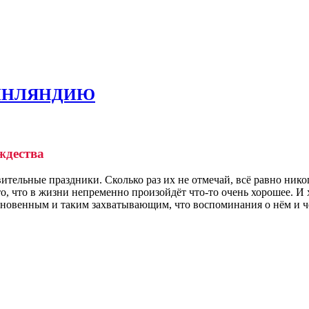
ФИНЛЯНДИЮ
ождества
ительные праздники. Сколько раз их не отмечай, всё равно ник
 то, что в жизни непременно произойдёт что-то очень хорошее. И
новенным и таким захватывающим, что воспоминания о нём и ч