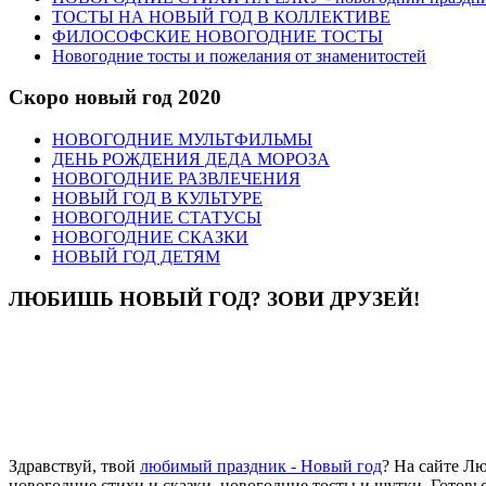
ТОСТЫ НА НОВЫЙ ГОД В КОЛЛЕКТИВЕ
ФИЛОСОФСКИЕ НОВОГОДНИЕ ТОСТЫ
Новогодние тосты и пожелания от знаменитостей
Скоро новый год 2020
НОВОГОДНИЕ МУЛЬТФИЛЬМЫ
ДЕНЬ РОЖДЕНИЯ ДЕДА МОРОЗА
НОВОГОДНИЕ РАЗВЛЕЧЕНИЯ
НОВЫЙ ГОД В КУЛЬТУРЕ
НОВОГОДНИЕ СТАТУСЫ
НОВОГОДНИЕ СКАЗКИ
НОВЫЙ ГОД ДЕТЯМ
ЛЮБИШЬ НОВЫЙ ГОД? ЗОВИ ДРУЗЕЙ!
Здравствуй, твой
любимый праздник - Новый год
? На сайте Л
новогодние стихи и сказки, новогодние тосты и шутки. Готовь