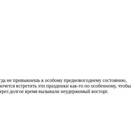
огда не привыкнешь к особому предновогоднему состоянию,
 хочется встретить эти праздники как-то по особенному, чтобы
ерез долгое время вызывали неудержимый восторг.