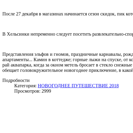
После 27 декабря в магазинах начинается сезон скидок, пик ко
В Хельсинки непременно следует посетить развлекательно-спо
Представления эльфов и гномов, праздничные карнавалы, рож
апартаменты... Камин в коттедже; горные лыжи на спуске, от 
рай аквапарка, когда за окном метель бросает в стекло снежн
обещает головокружительное новогоднее приключение, в какой
Подробности
Категория:
НОВОГОДНЕЕ ПУТЕШЕСТВИЕ 2018
Просмотров: 2999