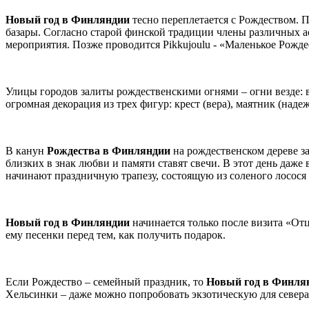
Новый год в Финляндии
тесно переплетается с Рождеством. П
базары. Согласно старой финской традиции члены различных а
мероприятия. Позже проводится Pikkujoulu - «Маленькое Рожде
Улицы городов залиты рождественскими огнями – огни везде: в 
огромная декорация из трех фигур: крест (вера), маятник (над
В канун
Рождества в Финляндии
на рождественском дереве з
близких в знак любви и памяти ставят свечи. В этот день даже
начинают праздничную трапезу, состоящую из соленого лосося
Новый год в Финляндии
начинается только после визита «Отц
ему песенки перед тем, как получить подарок.
Если Рождество – семейный праздник, то
Новый год в Финля
Хельсинки – даже можно попробовать экзотическую для север