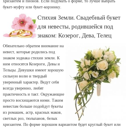
хризантем и пионов. Если подумать о форме, то лучше выбрать
букет-муфту или букет-корзинку.
Стихия Земли. Свадебный букет
для невесты, родившейся под
знаком: Козерог, Дева, Телец
Обязательно обратим внимание на
невест, которые родились под
знаком зодиака стихии земли. К
ним относятся Козероги, Девы и
Тельцы. Девушки имеют хорошую
сильную волю и твердый
уверенный характер. Ведут себя
всегда уверенно, любят
практичность и такт. Окружающие
просто восхищаются ними. Таким
невестам больше подойдут букеты
из ромашек, астр, красных маков,
светлых роз, тюльпанов, белых
хризантем. По форме хорошим вариантом будет круглый букет или