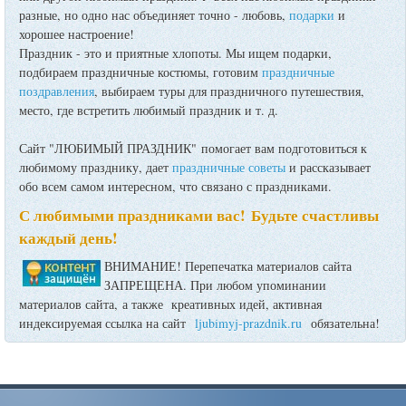
разные, но одно нас объединяет точно - любовь,
подарки
и
хорошее настроение!
Праздник - это и приятные хлопоты. Мы ищем подарки,
подбираем праздничные костюмы, готовим
праздничные
поздравления
, выбираем туры для праздничного путешествия,
место, где встретить любимый праздник и т. д.
Сайт "ЛЮБИМЫЙ ПРАЗДНИК" помогает вам подготовиться к
любимому празднику, дает
праздничные советы
и рассказывает
обо всем самом интересном, что связано с праздниками.
С любимыми праздниками вас! Будьте счастливы
каждый день!
ВНИМАНИЕ! Перепечатка материалов сайта
ЗАПРЕЩЕНА. При любом упоминании
материалов сайта, а также креативных идей, активная
индексируемая ссылка на сайт
ljubimyj-prazdnik.ru
обязательна!