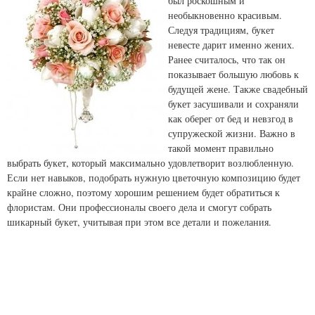
был роскошным и
необыкновенно красивым.
Следуя традициям, букет
невесте дарит именно жених.
Ранее считалось, что так он
показывает большую любовь к
будущей жене. Также свадебный
букет засушивали и сохраняли
как оберег от бед и невзгод в
супружеской жизни. Важно в
такой момент правильно
выбрать букет, который максимально удовлетворит возлюбленную.
Если нет навыков, подобрать нужную цветочную композицию будет
крайне сложно, поэтому хорошим решением будет обратиться к
флористам. Они профессионалы своего дела и смогут собрать
шикарный букет, учитывая при этом все детали и пожелания.