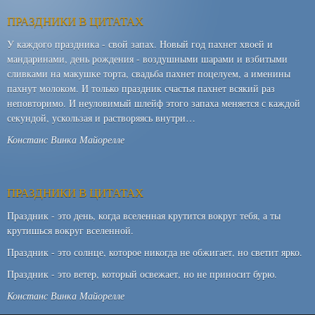
ПРАЗДНИКИ В ЦИТАТАХ
У каждого праздника - свой запах. Новый год пахнет хвоей и
мандаринами, день рождения - воздушными шарами и взбитыми
сливками на макушке торта, свадьба пахнет поцелуем, а именины
пахнут молоком. И только праздник счастья пахнет всякий раз
неповторимо. И неуловимый шлейф этого запаха меняется с каждой
секундой, ускользая и растворяясь внутри…
Констанс Винка Майорелле
ПРАЗДНИКИ В ЦИТАТАХ
Праздник - это день, когда вселенная крутится вокруг тебя, а ты
крутишься вокруг вселенной.
Праздник - это солнце, которое никогда не обжигает, но светит ярко.
Праздник - это ветер, который освежает, но не приносит бурю.
Констанс Винка Майорелле