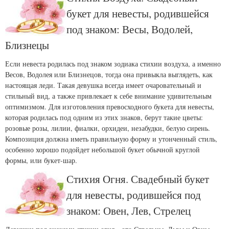
букет для невесты, родившейся
под знаком: Весы, Водолей,
Близнецы
Если невеста родилась под знаком зодиака стихии воздуха, а именно
Весов, Водолея или Близнецов, тогда она привыкла выглядеть, как
настоящая леди. Такая девушка всегда имеет очаровательный и
стильный вид, а также привлекает к себе внимание удивительным
оптимизмом. Для изготовления превосходного букета для невесты,
которая родилась под одним из этих знаков, берут такие цветы:
розовые розы, лилии, фиалки, орхидеи, незабудки, белую сирень.
Композиция должна иметь правильную форму и утонченный стиль,
особенно хорошо подойдет небольшой букет обычной круглой
формы, или букет-шар.
Стихия Огня. Свадебный букет
для невесты, родившейся под
знаком: Овен, Лев, Стрелец