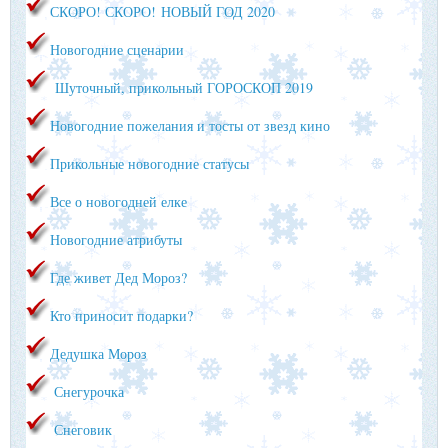
СКОРО! СКОРО!
НОВЫЙ ГОД 2020
Новогодние сценарии
Шуточный, прикольный ГОРОСКОП 2019
Новогодние пожелания и тосты от звезд кино
Прикольные новогодние статусы
Все о новогодней елке
Новогодние атрибуты
Где живет Дед Мороз?
Кто приносит подарки?
Дедушка Мороз
Снегурочка
Снеговик