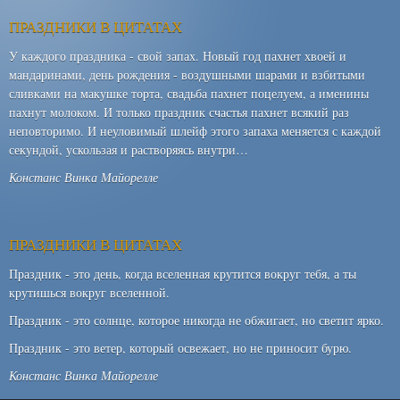
ПРАЗДНИКИ В ЦИТАТАХ
У каждого праздника - свой запах. Новый год пахнет хвоей и
мандаринами, день рождения - воздушными шарами и взбитыми
сливками на макушке торта, свадьба пахнет поцелуем, а именины
пахнут молоком. И только праздник счастья пахнет всякий раз
неповторимо. И неуловимый шлейф этого запаха меняется с каждой
секундой, ускользая и растворяясь внутри…
Констанс Винка Майорелле
ПРАЗДНИКИ В ЦИТАТАХ
Праздник - это день, когда вселенная крутится вокруг тебя, а ты
крутишься вокруг вселенной.
Праздник - это солнце, которое никогда не обжигает, но светит ярко.
Праздник - это ветер, который освежает, но не приносит бурю.
Констанс Винка Майорелле