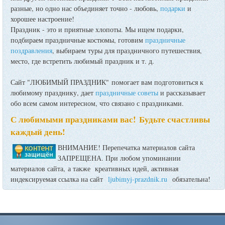
разные, но одно нас объединяет точно - любовь,
подарки
и
хорошее настроение!
Праздник - это и приятные хлопоты. Мы ищем подарки,
подбираем праздничные костюмы, готовим
праздничные
поздравления
, выбираем туры для праздничного путешествия,
место, где встретить любимый праздник и т. д.
Сайт "ЛЮБИМЫЙ ПРАЗДНИК" помогает вам подготовиться к
любимому празднику, дает
праздничные советы
и рассказывает
обо всем самом интересном, что связано с праздниками.
С любимыми праздниками вас! Будьте счастливы
каждый день!
ВНИМАНИЕ! Перепечатка материалов сайта
ЗАПРЕЩЕНА. При любом упоминании
материалов сайта, а также креативных идей, активная
индексируемая ссылка на сайт
ljubimyj-prazdnik.ru
обязательна!