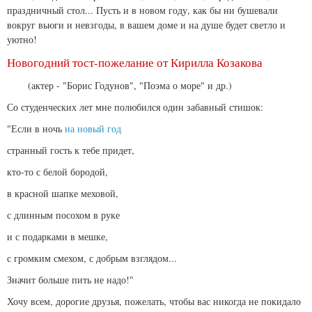
праздничный стол... Пусть и в новом году, как бы ни бушевали
вокруг вьюги и невзгоды, в вашем доме и на душе будет светло и
уютно!
Новогодний тост-пожелание от Кирилла Козакова
(актер - "Борис Годунов", "Поэма о море" и др.)
Со студенческих лет мне полюбился один забавный стишок:
"Если в ночь
на новый год
странный гость к тебе придет,
кто-то с белой бородой,
в красной шапке меховой,
с длинным посохом в руке
и с подарками в мешке,
с громким смехом, с добрым взглядом...
Значит больше пить не надо!"
Хочу всем, дорогие друзья, пожелать, чтобы вас никогда не покидало