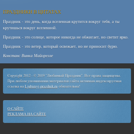
ПРАЗДНИКИ В ЦИТАТАХ
Праздник - это день, когда вселенная крутится вокруг тебя, а ты
крутишься вокруг вселенной.
Праздник - это солнце, которое никогда не обжигает, но светит ярко.
Праздник - это ветер, который освежает, но не приносит бурю.
Констанс Винка Майорелле
Copyright 2012 - © 2019 "Любимый Праздник". Все права защищены.
При любом упоминании материалов сайта активная индексируемая
ссылка на
Ljubimyj-prazdnik.ru
обязательна!
О САЙТЕ
РЕКЛАМА НА САЙТЕ