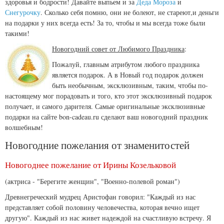
здоровья и бодрости! Давайте выпьем и за
Деда Мороза
и
Снегурочку
. Сколько себя помню, они не болеют, не стареют,и деньги
на подарки у них всегда есть! За то, чтобы и мы всегда тоже были
такими!
Новогодний совет от Любимого Праздника
:
Пожалуй, главным атрибутом любого праздника
является подарок. А в Новый год подарок должен
быть необычным, эксклюзивным, таким, чтобы по-
настоящему мог порадовать и того, кто этот эксклюзивный подарок
получает, и самого дарителя. Самые оригинальные эксклюзивные
подарки на сайте bon-cadeau.ru сделают ваш новогодний праздник
волшебным!
Новогодние пожелания от знаменитостей
Новогоднее пожелание от Ирины Козельковой
(актриса - "Берегите женщин", "Военно-полевой роман")
Древнегреческий мудрец Аристофан говорил: "Каждый из нас
представляет собой половину человечества, которая вечно ищет
другую". Каждый из нас живет надеждой на счастливую встречу. Я