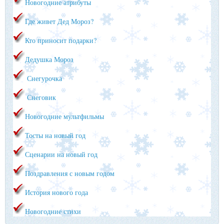
Новогодние атрибуты
Где живет Дед Мороз?
Кто приносит подарки?
Дедушка Мороз
Снегурочка
Снеговик
Новогодние мультфильмы
Тосты на новый год
Сценарии на новый год
Поздравления с новым годом
История нового года
Новогодние стихи