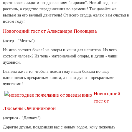
противовес сладким поздравлениям "лириков". Новый год - не
роскошь, а средство передвижения во времени! Так давайте же
выпьем за его вечный двигатель! От всего сердца желаю вам счастья в
новом году!
Новогодний тост от Александра Половцева
(актер - "Менты")
Из чего состоит бокал? из опоры и чаши для напитков. Из чего
состоит человек? Из тела - материальной опоры, и души - чаши
духовной.
Выпьем же за то, чтобы в новом году наши бокалы почаще
наполнялись прекрасным вином, а наши души - прекрасными
чувствами!
Новогодний
тост от
Люсьены Овчинниковой
(актриса - "Девчата")
Дорогие друзья, поздравляя вас с новым годом, хочу пожелать