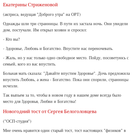
Екатерины Стриженовой
(актриса, ведущая "Доброго утра" на ОРТ)
Однажды шли три странницы. В пути их застала ночь. Они увидели
дом, постучали. Им открыл хозяин и спросил:
- Кто вы?
- Здоровье, Любовь и Богатство. Впустите нас переночевать.
- Жаль, но у нас только одно свободное место. Пойду, посоветуюсь с
семьей, кого из вас впустить.
Больная мать сказала: "Давайте впустим Здоровье". Дочь предложила
впустить Любовь, а жена - Богатство. Пока они спорили, странницы
исчезли.
Так выпьем за то, чтобы в новом году в нашем доме всегда было
место для Здоровья, Любви и Богатства!
Новогодний тост от Сергея Белоголовцева
("ОСП-студия")
Мне очень нравится один старый тост, тост настоящих "физиков" в