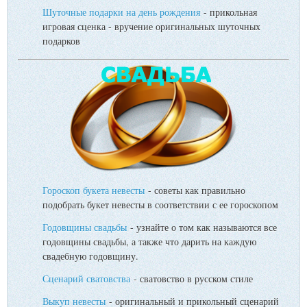
Шуточные подарки на день рождения
- прикольная
игровая сценка - вручение оригинальных шуточных
подарков
Гороскоп букета невесты
- советы как правильно
подобрать букет невесты в соответствии с ее гороскопом
Годовщины свадьбы
- узнайте о том как называются все
годовщины свадьбы, а также что дарить на каждую
свадебную годовщину.
Сценарий сватовства
- сватовство в русском стиле
Выкуп невесты
- оригинальный и прикольный сценарий