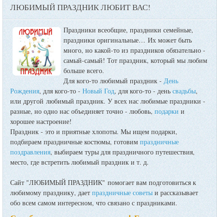
ЛЮБИМЫЙ ПРАЗДНИК ЛЮБИТ ВАС!
Праздники всеобщие, праздники семейные,
праздники оригинальные…
Их может быть
много, но какой-то из праздников обязательно -
самый-самый! Тот праздник, который мы любим
больше всего.
Для кого-то любимый праздник -
День
Рождения
, для кого-то -
Новый Год
, для кого-то - день
свадьбы
,
или другой любимый праздник. У всех нас любимые праздники -
разные, но одно нас объединяет точно - любовь,
подарки
и
хорошее настроение!
Праздник - это и приятные хлопоты. Мы ищем подарки,
подбираем праздничные костюмы, готовим
праздничные
поздравления
, выбираем туры для праздничного путешествия,
место, где встретить любимый праздник и т. д.
Сайт "ЛЮБИМЫЙ ПРАЗДНИК" помогает вам подготовиться к
любимому празднику, дает
праздничные советы
и рассказывает
обо всем самом интересном, что связано с праздниками.