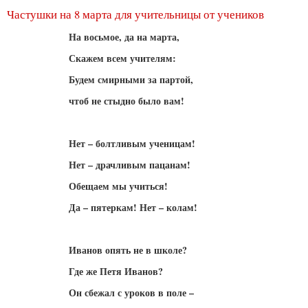
Частушки на 8 марта для учительницы от учеников
На восьмое, да на марта,
Скажем всем учителям:
Будем смирными за партой,
чтоб не стыдно было вам!
Нет – болтливым ученицам!
Нет – драчливым пацанам!
Обещаем мы учиться!
Да – пятеркам! Нет – колам!
Иванов опять не в школе?
Где же Петя Иванов?
Он сбежал с уроков в поле –