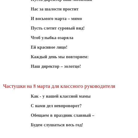
Нас за шалости простит
И восьмого марта – мимо
Пусть слетит суровый вид!
Чтоб улыбка озаряла
Ей красивое лицо!
Каждый день мы повторяем:
Наш директор – золотцо!
Частушки на 8 марта для классного руководителя
Как - у нашей классной мамы
С нами дел невпроворот?
Обещаем в праздник славный –
Будем слушаться весь год!