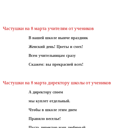
Частушки на 8 марта учителям от учеников
В нашей школе нынче праздник
Женский день! Цветы и смех!
Всем учительницам сразу
Скажем: вы прекрасней всех!
Частушки на 8 марта директору школы от учеников
А директору споем
мы куплет отдельный.
Чтобы в школе этим днем
Правило веселье!
Пусть директор наш любимый