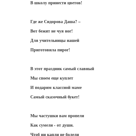
В школу принести цветов!
Где же Сидорова Даша? –
Вот бежит не чуя ног!
Для учительницы нашей
Приготовила пирог!
В этот праздник самый славный
Мы споем еще куплет
И подарим классной маме
Самый сказочный букет!
Мы частушки вам пропели
Как сумели - от души.
Чтоб ни капли не болели