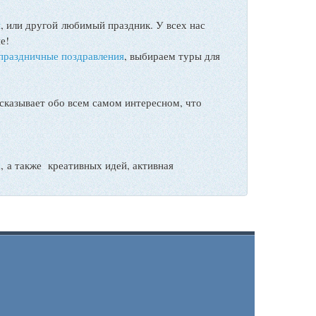
ы
, или другой любимый праздник. У всех нас
е!
праздничные поздравления
, выбираем туры для
сказывает обо всем самом интересном, что
а также креативных идей, активная