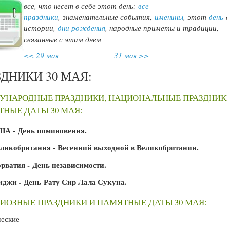
все, что несет в себе этот день:
все
праздники
,
знаменательные события,
именины
, этот
день
истории,
дни рождения
, народные приметы и традиции,
связанные с этим днем
<< 29 мая
31 мая >>
ЗДНИКИ 30 МАЯ:
УНАРОДНЫЕ ПРАЗДНИКИ, НАЦИОНАЛЬНЫЕ ПРАЗДНИК
НЫЕ ДАТЫ 30 МАЯ:
А - День поминовения.
ликобритания - Весенний выходной в Великобритании.
рватия - День независимости.
джи - День Рату Сир Лала Сукуна.
ИОЗНЫЕ ПРАЗДНИКИ И ПАМЯТНЫЕ ДАТЫ 30 МАЯ:
ческие