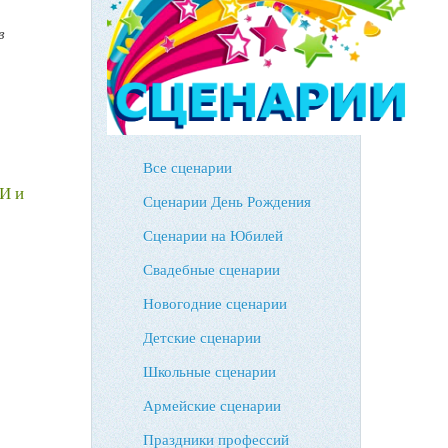
в
Все сценарии
И и
Сценарии День Рождения
Сценарии на Юбилей
Свадебные сценарии
Новогодние сценарии
Детские сценарии
Школьные сценарии
Армейские сценарии
Праздники профессий