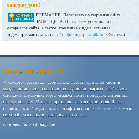
каждый день!
ВНИМАНИЕ! Перепечатка материалов сайта
ЗАПРЕЩЕНА. При любом упоминании
материалов сайта, а также креативных идей, активная
индексируемая ссылка на сайт
ljubimyj-prazdnik.ru
обязательна!
ПРАЗДНИКИ В ЦИТАТАХ
У каждого праздника - свой запах. Новый год пахнет хвоей и
мандаринами, день рождения - воздушными шарами и взбитыми
сливками на макушке торта, свадьба пахнет поцелуем, а именины
пахнут молоком. И только праздник счастья пахнет всякий раз
неповторимо. И неуловимый шлейф этого запаха меняется с каждой
секундой, ускользая и растворяясь внутри…
Констанс Винка Майорелле