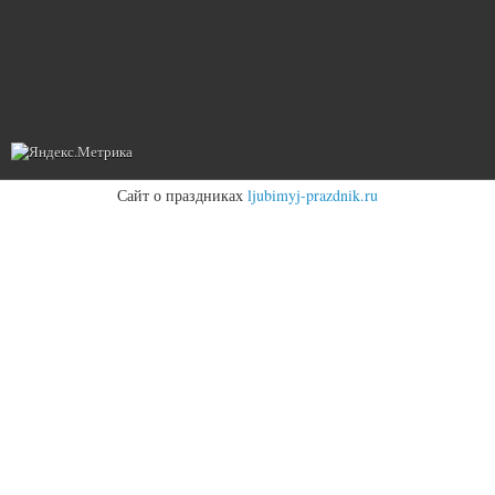
Сайт о праздниках
ljubimyj-prazdnik.ru