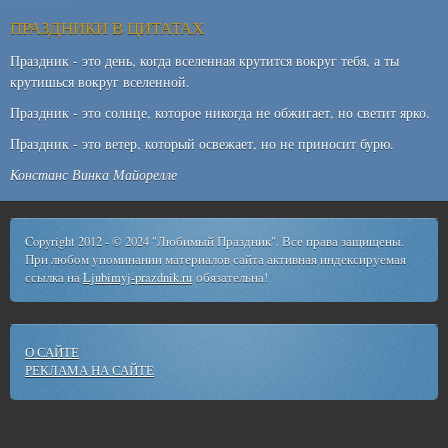
ПРАЗДНИКИ В ЦИТАТАХ
Праздник - это день, когда вселенная крутится вокруг тебя, а ты
крутишься вокруг вселенной.
Праздник - это солнце, которое никогда не обжигает, но светит ярко.
Праздник - это ветер, который освежает, но не приносит бурю.
Констанс Винка Майорелле
Copyright 2012 - © 2024 "Любимый Праздник". Все права защищены.
При любом упоминании материалов сайта активная индексируемая
ссылка на
Ljubimyj-prazdnik.ru
обязательна!
О САЙТЕ
РЕКЛАМА НА САЙТЕ