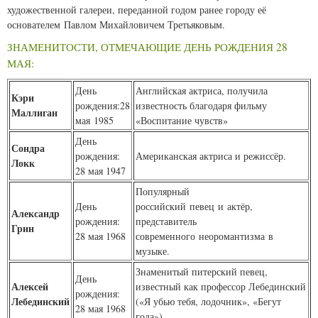
художественной галереи, переданной годом ранее городу её
основателем Павлом Михайловичем Третьяковым.
ЗНАМЕНИТОСТИ, ОТМЕЧАЮЩИЕ ДЕНЬ РОЖДЕНИЯ 28
МАЯ:
День
Английская актриса, получила
Кэри
рождения:28
известность благодаря фильму
Маллиган
мая 1985
«Воспитание чувств»
День
Сондра
рождения:
Американская актриса и режиссёр.
Локк
28 мая 1947
Популярный
День
российский певец и актёр,
Александр
рождения:
представитель
Грин
28 мая 1968
современного неоромантизма в
музыке.
Знаменитый питерский певец,
День
Алексей
известный как профессор Лебединский
рождения:
Лебединский
(«Я убью тебя, лодочник», «Бегут
28 мая 1968
года»).