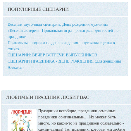
ПОПУЛЯРНЫЕ СЦЕНАРИИ
Веселый шуточный сценарий: День рождения мужчины
«Веселая лотерея». Прикольная игра - розыгрыш для гостей на
празднике
Прикольные подарки на день рождения - шуточная сценка в
стихах
СЦЕНАРИЙ: ВЕЧЕР ВСТРЕЧИ ВЫПУСКНИКОВ
СЦЕНАРИЙ ПРАЗДНИКА - ДЕНЬ РОЖДЕНИЯ (для женщины
Анжелы)
ЛЮБИМЫЙ ПРАЗДНИК ЛЮБИТ ВАС!
Праздники всеобщие, праздники семейные,
праздники оригинальные…
Их может быть
много, но какой-то из праздников обязательно -
самый-самый! Тот праздник, который мы любим