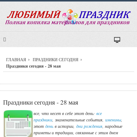
ГЛАВНАЯ
ПРАЗДНИКИ СЕГОДНЯ
Праздники сегодня - 28 мая
Праздники сегодня - 28 мая
все, что несет в себе этот день:
все
праздники
,
знаменательные события,
именины
,
этот
день
в истории,
дни рождения
, народные
приметы и традиции, связанные с этим днем