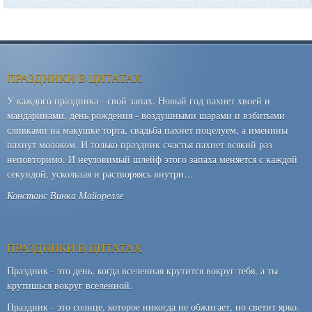
ПРАЗДНИКИ В ЦИТАТАХ
У каждого праздника - свой запах. Новый год пахнет хвоей и
мандаринами, день рождения - воздушными шарами и взбитыми
сливками на макушке торта, свадьба пахнет поцелуем, а именины
пахнут молоком. И только праздник счастья пахнет всякий раз
неповторимо. И неуловимый шлейф этого запаха меняется с каждой
секундой, ускользая и растворяясь внутри…
Констанс Винка Майорелле
ПРАЗДНИКИ В ЦИТАТАХ
Праздник - это день, когда вселенная крутится вокруг тебя, а ты
крутишься вокруг вселенной.
Праздник - это солнце, которое никогда не обжигает, но светит ярко.