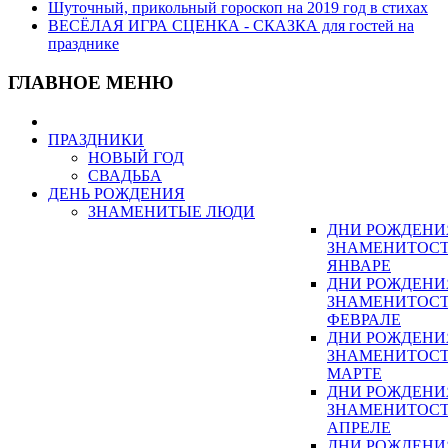
Шуточный, прикольный гороскоп на 2019 год в стихах
ВЕСЁЛАЯ ИГРА СЦЕНКА - СКАЗКА для гостей на
празднике
ГЛАВНОЕ МЕНЮ
ПРАЗДНИКИ
НОВЫЙ ГОД
СВАДЬБА
ДЕНЬ РОЖДЕНИЯ
ЗНАМЕНИТЫЕ ЛЮДИ
ДНИ РОЖДЕНИ
ЗНАМЕНИТОСТ
ЯНВАРЕ
ДНИ РОЖДЕНИ
ЗНАМЕНИТОСТ
ФЕВРАЛЕ
ДНИ РОЖДЕНИ
ЗНАМЕНИТОСТ
МАРТЕ
ДНИ РОЖДЕНИ
ЗНАМЕНИТОСТ
АПРЕЛЕ
ДНИ РОЖДЕНИ