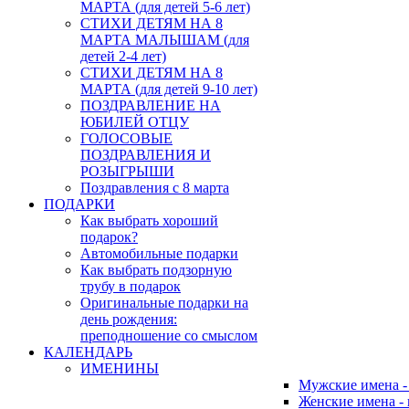
МАРТА (для детей 5-6 лет)
СТИХИ ДЕТЯМ НА 8
МАРТА МАЛЫШАМ (для
детей 2-4 лет)
СТИХИ ДЕТЯМ НА 8
МАРТА (для детей 9-10 лет)
ПОЗДРАВЛЕНИЕ НА
ЮБИЛЕЙ ОТЦУ
ГОЛОСОВЫЕ
ПОЗДРАВЛЕНИЯ И
РОЗЫГРЫШИ
Поздравления с 8 марта
ПОДАРКИ
Как выбрать хороший
подарок?
Автомобильные подарки
Как выбрать подзорную
трубу в подарок
Оригинальные подарки на
день рождения:
преподношение со смыслом
КАЛЕНДАРЬ
ИМЕНИНЫ
Мужские имена 
Женские имена -