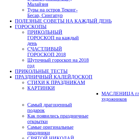
Малайзия
Туры на остров Теконг-
Бесар, Сингапур
ПОЛЕЗНЫЕ СОВЕТЫ НА КАЖДЫЙ ДЕНЬ
ГОРОСКОПЫ
ПРИКОЛЬНЫЙ
ГОРОСКОП на каждый
день
СЧАСТЛИВЫЙ
ГОРОСКОП 2018
Шуточный гороскоп на 2018
год
ПРИКОЛЬНЫЕ ТЕСТЫ
ПРАЗДНИЧНЫЙ КАЛЕЙДОСКОП
СТИХИ К ПРАЗДНИКАМ
КАРТИНКИ
МАСЛЕНИЦА гл
художников
Самый драгоценный
подарок
Как появились праздничные
открытки
Самые оригинальные
праздники
СВЯТОЙ НИКОЛАЙ