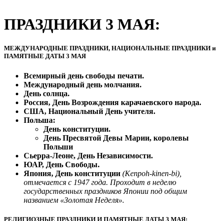
ПРАЗДНИКИ 3 МАЯ:
МЕЖДУНАРОДНЫЕ ПРАЗДНИКИ, НАЦИОНАЛЬНЫЕ ПРАЗДНИКИ и
ПАМЯТНЫЕ ДАТЫ 3 МАЯ
Всемирный день свободы печати.
Международный день молчания.
День солнца.
Россия, День Возрождения карачаевского народа.
США, Национальный День учителя.
Польша:
День конституции.
День Пресвятой Девы Марии, королевы
Польши
Сьерра-Леоне, День Независимости.
ЮАР, День Свободы.
Япония, День конституции
(Kenpoh-kinen-bi),
отмечается с 1947 года. Проходит в неделю
государственных праздников Японии под общим
названием «Золотая Неделя».
РЕЛИГИОЗНЫЕ ПРАЗДНИКИ И ПАМЯТНЫЕ ДАТЫ 3 МАЯ: