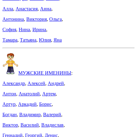
Алла
,
Анастасия
,
Анна
,
Антонина
,
Виктория
,
Ольга
,
София
,
Нина
,
Ирина
,
Тамара
,
Татьяна
,
Юлия
,
Яна
МУЖСКИЕ ИМЕНИНЫ
:
Александр
,
Алексей
,
Андрей
,
Антон
,
Анатолий
,
Артем
,
Артур
,
Аркадий
,
Борис
,
Богдан
,
Владимир
,
Валерий
,
Виктор
,
Василий
,
Владислав
,
Геннадий
,
Георгий
,
Денис
,