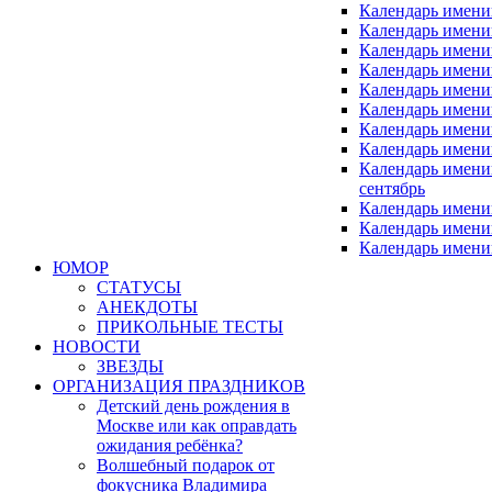
Календарь имени
Календарь имени
Календарь имени
Календарь имени
Календарь имен
Календарь имен
Календарь имен
Календарь имени
Календарь имен
сентябрь
Календарь имени
Календарь имени
Календарь имени
ЮМОР
СТАТУСЫ
АНЕКДОТЫ
ПРИКОЛЬНЫЕ ТЕСТЫ
НОВОСТИ
ЗВЕЗДЫ
ОРГАНИЗАЦИЯ ПРАЗДНИКОВ
Детский день рождения в
Москве или как оправдать
ожидания ребёнка?
Волшебный подарок от
фокусника Владимира