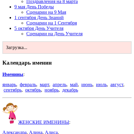
Поздравления на 8 марта
9 мая День Победы
Сценарии на 9 Мая
1 сентября День Знаний
Сценарии на 1 Сентября
5 октября День Учителя
Сценарии на День Учителя
Загрузка...
Календарь именин
Именины
:
январь
,
февраль
,
март
,
апрель
,
май
,
июнь
,
июль
,
август
,
сентябрь
,
октябрь
,
ноябрь
,
декабрь
ЖЕНСКИЕ ИМЕНИНЫ
:
Александра
,
Алина
,
Алиса
,