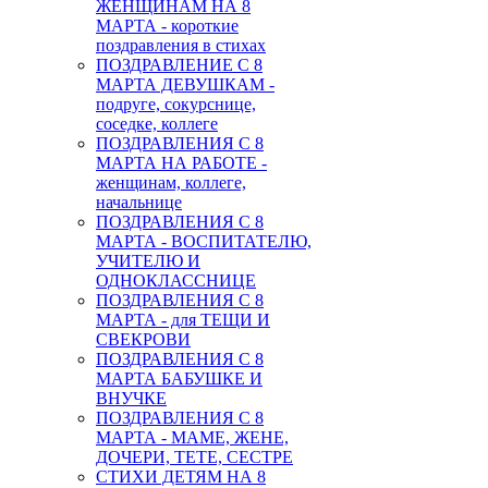
ЖЕНЩИНАМ НА 8
МАРТА - короткие
поздравления в стихах
ПОЗДРАВЛЕНИЕ С 8
МАРТА ДЕВУШКАМ -
подруге, сокурснице,
соседке, коллеге
ПОЗДРАВЛЕНИЯ С 8
МАРТА НА РАБОТЕ -
женщинам, коллеге,
начальнице
ПОЗДРАВЛЕНИЯ С 8
МАРТА - ВОСПИТАТЕЛЮ,
УЧИТЕЛЮ И
ОДНОКЛАССНИЦЕ
ПОЗДРАВЛЕНИЯ С 8
МАРТА - для ТЕЩИ И
СВЕКРОВИ
ПОЗДРАВЛЕНИЯ С 8
МАРТА БАБУШКЕ И
ВНУЧКЕ
ПОЗДРАВЛЕНИЯ С 8
МАРТА - МАМЕ, ЖЕНЕ,
ДОЧЕРИ, ТЕТЕ, СЕСТРЕ
СТИХИ ДЕТЯМ НА 8