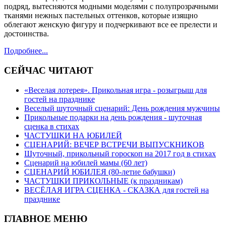
подряд, вытесняются модными моделями с полупрозрачными
тканями нежных пастельных оттенков, которые изящно
облегают женскую фигуру и подчеркивают все ее прелести и
достоинства.
Подробнее...
СЕЙЧАС ЧИТАЮТ
«Веселая лотерея». Прикольная игра - розыгрыш для
гостей на празднике
Веселый шуточный сценарий: День рождения мужчины
Прикольные подарки на день рождения - шуточная
сценка в стихах
ЧАСТУШКИ НА ЮБИЛЕЙ
СЦЕНАРИЙ: ВЕЧЕР ВСТРЕЧИ ВЫПУСКНИКОВ
Шуточный, прикольный гороскоп на 2017 год в стихах
Сценарий на юбилей мамы (60 лет)
СЦЕНАРИЙ ЮБИЛЕЯ (80-летие бабушки)
ЧАСТУШКИ ПРИКОЛЬНЫЕ (к праздникам)
ВЕСЁЛАЯ ИГРА СЦЕНКА - СКАЗКА для гостей на
празднике
ГЛАВНОЕ МЕНЮ