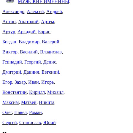
МУЖСКИЕ ИМЕНИНЫ
:
Александр
,
Алексей
,
Андрей
,
Антон
,
Анатолий
,
Артем
,
Артур
,
Аркадий
,
Борис
,
Богдан
,
Владимир
,
Валерий
,
Виктор
,
Василий
,
Владислав
,
Геннадий
,
Георгий
,
Денис
,
Дмитрий
,
Даниил
,
Евгений
,
Егор
,
Захар
,
Иван
,
Игорь
,
Константин
,
Кирилл
,
Михаил
,
Максим
,
Матвей
,
Никита
,
Олег
,
Павел
,
Роман
,
Сергей
,
Станислав
,
Юрий