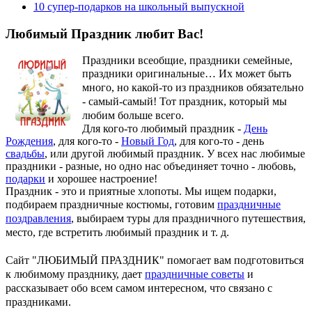
10 супер-подарков на школьный выпускной
Любимый Праздник любит Вас!
Праздники всеобщие, праздники семейные,
праздники оригинальные…
Их может быть
много, но какой-то из праздников обязательно
- самый-самый! Тот праздник, который мы
любим больше всего.
Для кого-то любимый праздник -
День
Рождения
, для кого-то -
Новый Год
, для кого-то - день
свадьбы
, или другой любимый праздник. У всех нас любимые
праздники - разные, но одно нас объединяет точно - любовь,
подарки
и хорошее настроение!
Праздник - это и приятные хлопоты. Мы ищем подарки,
подбираем праздничные костюмы, готовим
праздничные
поздравления
, выбираем туры для праздничного путешествия,
место, где встретить любимый праздник и т. д.
Сайт "ЛЮБИМЫЙ ПРАЗДНИК" помогает вам подготовиться
к любимому празднику, дает
праздничные советы
и
рассказывает обо всем самом интересном, что связано с
праздниками.