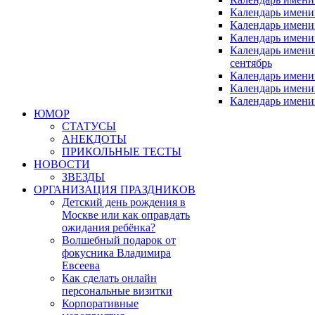
Календарь имен
Календарь имен
Календарь имени
Календарь имен
сентябрь
Календарь имени
Календарь имени
Календарь имени
ЮМОР
СТАТУСЫ
АНЕКДОТЫ
ПРИКОЛЬНЫЕ ТЕСТЫ
НОВОСТИ
ЗВЕЗДЫ
ОРГАНИЗАЦИЯ ПРАЗДНИКОВ
Детский день рождения в
Москве или как оправдать
ожидания ребёнка?
Волшебный подарок от
фокусника Владимира
Евсеева
Как сделать онлайн
персональные визитки
Корпоративные