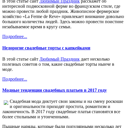
В этой статье сайт
Любимый Праздник
расскажет об
интересной подмосковной ферме во французском стиле, где
можно провести любой праздник. Живописное фермерское
хозяйство «La Ferme de Reve» привлекает внимание довольно
большого количества людей. Здесь можно провести поистине
незабываемое время в кругу семьи.
Подробнее...
Недорогие свадебные торты с капкейками
В этой статье сайт
Любимый Праздник
дает несколько
полезных советов о том, какие свадебные торты нынче в
моде.
Подробнее...
Модные тенденции свадебных платьев в 2017 году
Свадебная мода диктует свои законы и на смену роскоши
и оригинальности приходят простота, романтизм и
лаконичность. В 2017 году свадебные платья становятся все
более стильными и утонченными.
Пышные наряды, которые были популярными несколько лет