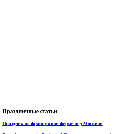
Праздничные статьи
Праздник на французской ферме под Москвой