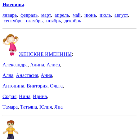
Именины
:
январь
,
февраль
,
март
,
апрель
,
май
,
июнь
,
июль
,
август
,
сентябрь
,
октябрь
,
ноябрь
,
декабрь
ЖЕНСКИЕ ИМЕНИНЫ
:
Александра
,
Алина
,
Алиса
,
Алла
,
Анастасия
,
Анна
,
Антонина
,
Виктория
,
Ольга
,
София
,
Нина
,
Ирина
,
Тамара
,
Татьяна
,
Юлия
,
Яна