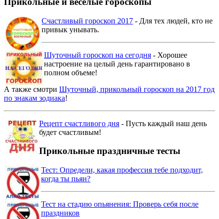
Прикольные и веселые гороскопы
Счастливый гороскоп 2017
- Для тех людей, кто не
привык унывать.
Шуточный гороскоп на сегодня
- Хорошее
настроение на целый день гарантировано в
полном объеме!
А также смотри
Шуточный, прикольный гороскоп на 2017 год
по знакам зодиака
!
Рецепт счастливого дня
- Пусть каждый наш день
будет счастливым!
Прикольные праздничные тесты
Тест: Определи, какая профессия тебе подходит,
когда ты пьян?
Тест на стадию опьянения: Проверь себя после
праздников