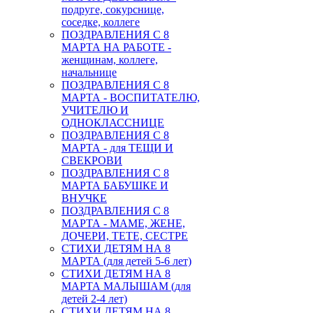
подруге, сокурснице,
соседке, коллеге
ПОЗДРАВЛЕНИЯ С 8
МАРТА НА РАБОТЕ -
женщинам, коллеге,
начальнице
ПОЗДРАВЛЕНИЯ С 8
МАРТА - ВОСПИТАТЕЛЮ,
УЧИТЕЛЮ И
ОДНОКЛАССНИЦЕ
ПОЗДРАВЛЕНИЯ С 8
МАРТА - для ТЕЩИ И
СВЕКРОВИ
ПОЗДРАВЛЕНИЯ С 8
МАРТА БАБУШКЕ И
ВНУЧКЕ
ПОЗДРАВЛЕНИЯ С 8
МАРТА - МАМЕ, ЖЕНЕ,
ДОЧЕРИ, ТЕТЕ, СЕСТРЕ
СТИХИ ДЕТЯМ НА 8
МАРТА (для детей 5-6 лет)
СТИХИ ДЕТЯМ НА 8
МАРТА МАЛЫШАМ (для
детей 2-4 лет)
СТИХИ ДЕТЯМ НА 8