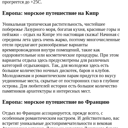
прогреется до +25С.
Европа: морское путешествие на Кипр
Уникальная тропическая растительность, чистейшее
побережье Лазурного моря, богатая кухня, красивые горы и
пейзажи – отдых на Кипре это настоящая сказка! Начиная с
середины лета здесь очень жарко, поэтому многочисленные
отели предлагают разнообразные варианты
времяпровождения внутри помещений, такие как
оздоровительные или косметические процедуры. При этом
варианты отдыха здесь предусмотрены для различных
категорий отдыхающих. Так, для молодежи здесь есть
большое количество ночных дискотек, баров и клубов.
Молодоженам и романтическим парам придутся по вкусу
уединенные места, скрытые от посторонних глаз в глубине
острова. Для любителей истории есть большое количество
памятников архитектуры и интересных мест.
Европа: морское путешествие во Францию
Отдых во Франции ассоциируется, прежде всего, с
особенным романтическим настроем. И действительно, вас
встретят уникальные достопримечательности и вековая