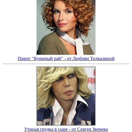
Пирог "Куриный рай" - от Любови Толкалиной
Утиная грудка в сыре - от Сергея Зверева