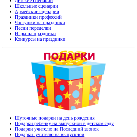
Детские сценарии
Школьные сценарии
Армейские сценарии
Праздники профессий
Частушки на праздники
Песни переделки
Игры на праздники
Конкурсы на праздники
Шуточные подарки на день рождения
Подарки ребенку на выпускной в детском саду
Подарки учителю на Последний звонок
Подарки учителю на выпускной