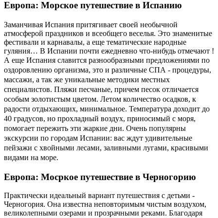
Европа: Морское путешествие в Испанию
Заманчивая Испания притягивает своей необычной
атмосферой праздников и всеобщего веселья. Это знаменитые
фестивали и карнавалы, а еще тематические народные
гуляния… В Испании почти ежедневно что-нибудь отмечают !
А еще
Испания славится разнообразными предложениями по
оздоровлению организма, это и различные СПА - процедуры,
массажи, а так же уникальные методики местных
специалистов.
Пляжи песчаные, причем песок отличается
особым золотистым цветом. Летом количество осадков, к
радости отдыхающих, минимальное. Температура доходит до
40 градусов, но прохладный воздух, приносимый с моря,
помогает пережить эти жаркие дни. Очень популярны
экскурсии по городам Испании: вас ждут удивительные
пейзажи с хвойными лесами, заливными лугами, красивыми
видами на море.
Европа: Мосркое путешествие в Черногорию
Практически идеальный вариант путешествия с детьми -
Черногория. Она известна неповторимым чистым воздухом,
великолепными озерами и прозрачными реками. Благодаря