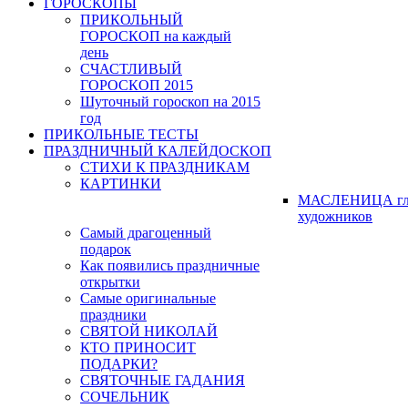
ГОРОСКОПЫ
ПРИКОЛЬНЫЙ
ГОРОСКОП на каждый
день
СЧАСТЛИВЫЙ
ГОРОСКОП 2015
Шуточный гороскоп на 2015
год
ПРИКОЛЬНЫЕ ТЕСТЫ
ПРАЗДНИЧНЫЙ КАЛЕЙДОСКОП
СТИХИ К ПРАЗДНИКАМ
КАРТИНКИ
МАСЛЕНИЦА гл
художников
Самый драгоценный
подарок
Как появились праздничные
открытки
Самые оригинальные
праздники
СВЯТОЙ НИКОЛАЙ
КТО ПРИНОСИТ
ПОДАРКИ?
СВЯТОЧНЫЕ ГАДАНИЯ
СОЧЕЛЬНИК