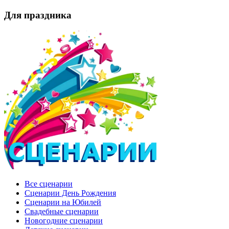
Для праздника
Все сценарии
Сценарии День Рождения
Сценарии на Юбилей
Свадебные сценарии
Новогодние сценарии