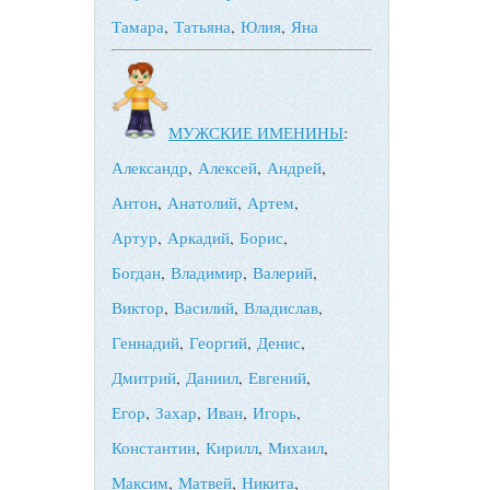
Тамара
,
Татьяна
,
Юлия
,
Яна
МУЖСКИЕ ИМЕНИНЫ
:
Александр
,
Алексей
,
Андрей
,
Антон
,
Анатолий
,
Артем
,
Артур
,
Аркадий
,
Борис
,
Богдан
,
Владимир
,
Валерий
,
Виктор
,
Василий
,
Владислав
,
Геннадий
,
Георгий
,
Денис
,
Дмитрий
,
Даниил
,
Евгений
,
Егор
,
Захар
,
Иван
,
Игорь
,
Константин
,
Кирилл
,
Михаил
,
Максим
,
Матвей
,
Никита
,