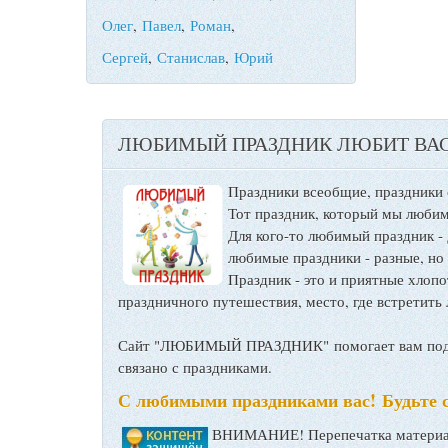
Олег
,
Павел
,
Роман
,
Сергей
,
Станислав
,
Юрий
ЛЮБИМЫЙ ПРАЗДНИК ЛЮБИТ ВАС
Праздники всеобщие, праздники
Тот праздник, который мы любим
Для кого-то любимый праздник -
любимые праздники - разные, но
Праздник - это и приятные хло
праздничного путешествия, место, где встретить 
Сайт "ЛЮБИМЫЙ ПРАЗДНИК" помогает вам подго
связано с праздниками.
С любимыми праздниками вас! Будьте 
ВНИМАНИЕ! Перепечатка материал