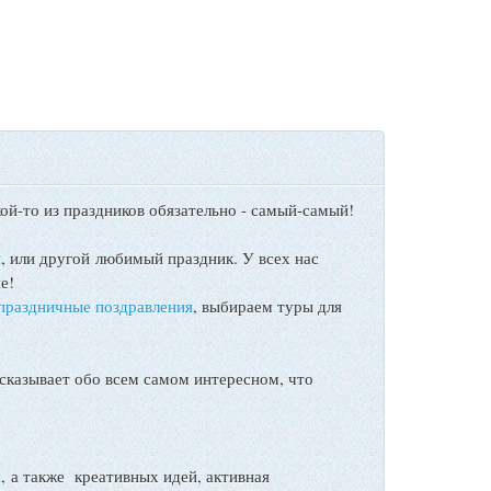
ой-то из праздников обязательно - самый-самый!
ы
, или другой любимый праздник. У всех нас
е!
праздничные поздравления
, выбираем туры для
сказывает обо всем самом интересном, что
а также креативных идей, активная