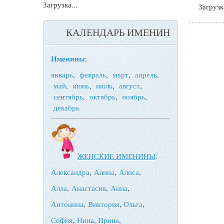
Загрузка...
Загрузка
КАЛЕНДАРЬ ИМЕНИН
Именины
:
январь
,
февраль
,
март
,
апрель
,
май
,
июнь
,
июль
,
август
,
сентябрь
,
октябрь
,
ноябрь
,
декабрь
ЖЕНСКИЕ ИМЕНИНЫ
:
Александра
,
Алина
,
Алиса
,
Алла
,
Анастасия
,
Анна
,
Антонина
,
Виктория
,
Ольга
,
София
,
Нина
,
Ирина
,