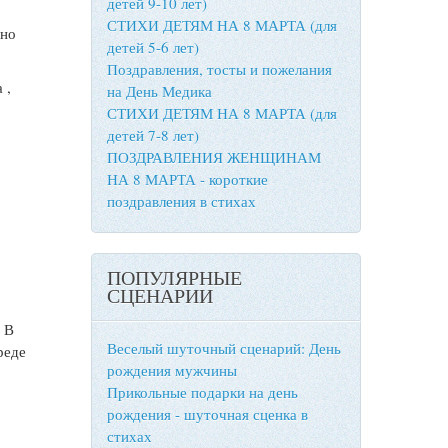
детей 9-10 лет)
СТИХИ ДЕТЯМ НА 8 МАРТА (для
вно
детей 5-6 лет)
Поздравления, тосты и пожелания
 ,
на День Медика
СТИХИ ДЕТЯМ НА 8 МАРТА (для
детей 7-8 лет)
ПОЗДРАВЛЕНИЯ ЖЕНЩИНАМ
НА 8 МАРТА - короткие
поздравления в стихах
ПОПУЛЯРНЫЕ
СЦЕНАРИИ
. В
Веселый шуточный сценарий: День
реде
рождения мужчины
Прикольные подарки на день
рождения - шуточная сценка в
стихах