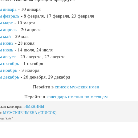
ы январь
- 10 января
ы февраль
- 8 февраля, 17 февраля, 23 февраля
ы март
- 19 марта
ы апрель
- 20 апреля
ы май
- 29 мая
ы июнь
- 28 июня
ы июль
- 14 июля, 24 июля
 август
- 25 августа, 27 августа
ы октябрь
- 1 октября
ы ноябрь
- 3 ноября
ы декабрь
- 26 декабря, 29 декабря
Перейти в
список мужских имен
Перейти в
календарь именин по месяцам
ская категория:
ИМЕНИНЫ
я:
МУЖСКИЕ ИМЕНА (СПИСОК)
ов: 8567