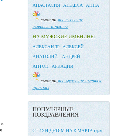
АНАСТАСИЯ
АНЖЕЛА
АННА
смотри
все женские
именные приколы
НА МУЖСКИЕ ИМЕНИНЫ
АЛЕКСАНДР
АЛЕКСЕЙ
АНАТОЛИЙ
АНДРЕЙ
АНТОН
АРКАДИЙ
смотри
все мужские именные
приколы
ПОПУЛЯРНЫЕ
ПОЗДРАВЛЕНИЯ
 к
я
СТИХИ ДЕТЯМ НА 8 МАРТА (для