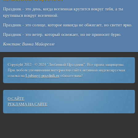
Праздник - это день, когда вселенная крутится вокруг тебя, а ты
крутишься вокруг вселенной.
Праздник - это солнце, которое никогда не обжигает, но светит ярко.
Праздник - это ветер, который освежает, но не приносит бурю.
Констанс Винка Майорелле
Copyright 2012 - © 2024 "Любимый Праздник". Все права защищены.
При любом упоминании материалов сайта активная индексируемая
ссылка на
Ljubimyj-prazdnik.ru
обязательна!
О САЙТЕ
РЕКЛАМА НА САЙТЕ