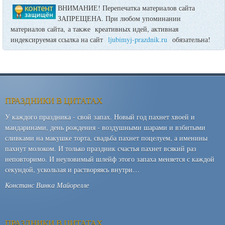
ВНИМАНИЕ! Перепечатка материалов сайта
ЗАПРЕЩЕНА. При любом упоминании
материалов сайта, а также креативных идей, активная
индексируемая ссылка на сайт
ljubimyj-prazdnik.ru
обязательна!
ПРАЗДНИКИ В ЦИТАТАХ
У каждого праздника - свой запах. Новый год пахнет хвоей и
мандаринами, день рождения - воздушными шарами и взбитыми
сливками на макушке торта, свадьба пахнет поцелуем, а именины
пахнут молоком. И только праздник счастья пахнет всякий раз
неповторимо. И неуловимый шлейф этого запаха меняется с каждой
секундой, ускользая и растворяясь внутри…
Констанс Винка Майорелле
ПРАЗДНИКИ В ЦИТАТАХ