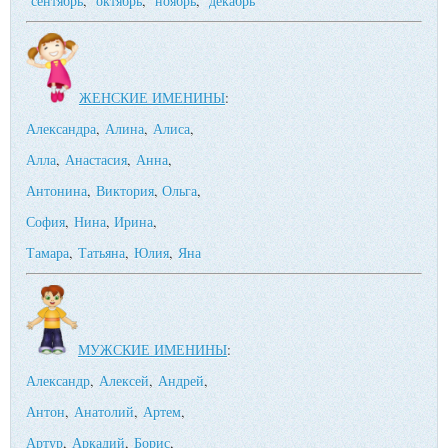
сентябрь
,
октябрь
,
ноябрь
,
декабрь
ЖЕНСКИЕ ИМЕНИНЫ
:
Александра
,
Алина
,
Алиса
,
Алла
,
Анастасия
,
Анна
,
Антонина
,
Виктория
,
Ольга
,
София
,
Нина
,
Ирина
,
Тамара
,
Татьяна
,
Юлия
,
Яна
МУЖСКИЕ ИМЕНИНЫ
:
Александр
,
Алексей
,
Андрей
,
Антон
,
Анатолий
,
Артем
,
Артур
,
Аркадий
,
Борис
,