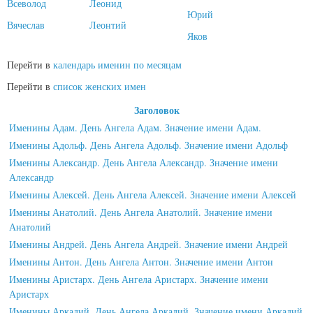
Всеволод
Леонид
Юрий
Вячеслав
Леонтий
Яков
Перейти в
календарь именин по месяцам
Перейти в
список женских имен
Заголовок
Именины Адам. День Ангела Адам. Значение имени Адам.
Именины Адольф. День Ангела Адольф. Значение имени Адольф
Именины Александр. День Ангела Александр. Значение имени
Александр
Именины Алексей. День Ангела Алексей. Значение имени Алексей
Именины Анатолий. День Ангела Анатолий. Значение имени
Анатолий
Именины Андрей. День Ангела Андрей. Значение имени Андрей
Именины Антон. День Ангела Антон. Значение имени Антон
Именины Аристарх. День Ангела Аристарх. Значение имени
Аристарх
Именины Аркадий. День Ангела Аркадий. Значение имени Аркадий