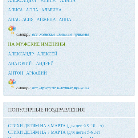
АЛЕКСАНДРА
АЛЕНА
АЛИНА
АЛИСА
АЛЛА
АЛЬБИНА
АНАСТАСИЯ
АНЖЕЛА
АННА
смотри
все женские именные приколы
НА МУЖСКИЕ ИМЕНИНЫ
АЛЕКСАНДР
АЛЕКСЕЙ
АНАТОЛИЙ
АНДРЕЙ
АНТОН
АРКАДИЙ
смотри
все мужские именные приколы
ПОПУЛЯРНЫЕ ПОЗДРАВЛЕНИЯ
СТИХИ ДЕТЯМ НА 8 МАРТА (для детей 9-10 лет)
СТИХИ ДЕТЯМ НА 8 МАРТА (для детей 5-6 лет)