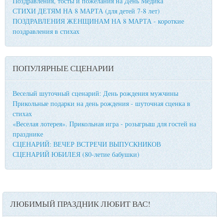
Поздравления, тосты и пожелания на День Медика
СТИХИ ДЕТЯМ НА 8 МАРТА (для детей 7-8 лет)
ПОЗДРАВЛЕНИЯ ЖЕНЩИНАМ НА 8 МАРТА - короткие
поздравления в стихах
ПОПУЛЯРНЫЕ СЦЕНАРИИ
Веселый шуточный сценарий: День рождения мужчины
Прикольные подарки на день рождения - шуточная сценка в
стихах
«Веселая лотерея». Прикольная игра - розыгрыш для гостей на
празднике
СЦЕНАРИЙ: ВЕЧЕР ВСТРЕЧИ ВЫПУСКНИКОВ
СЦЕНАРИЙ ЮБИЛЕЯ (80-летие бабушки)
ЛЮБИМЫЙ ПРАЗДНИК ЛЮБИТ ВАС!